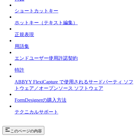
ショートカットキー
ホットキー（テキスト編集）
正規表現
用語集
エンドユーザー使用許諾契約
特許
ABBYY FlexiCapture で使用されるサードパーティ ソフ
トウェア／オープンソース ソフトウェア
FormDesignerの購入方法
テクニカルサポート
このページの内容