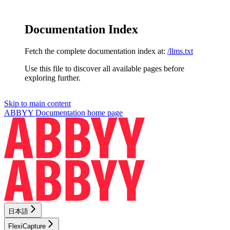
Documentation Index
Fetch the complete documentation index at:
/llms.txt
Use this file to discover all available pages before
exploring further.
Skip to main content
ABBYY Documentation
home page
日本語
FlexiCapture