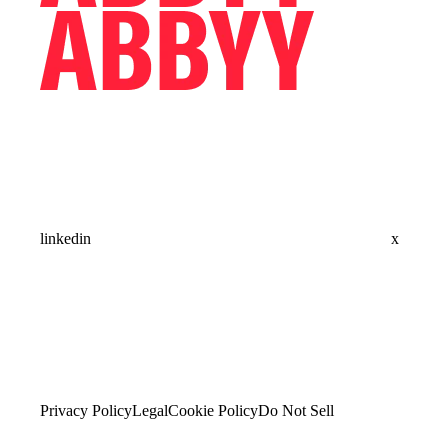
linkedin
x
Privacy Policy
Legal
Cookie Policy
Do Not Sell