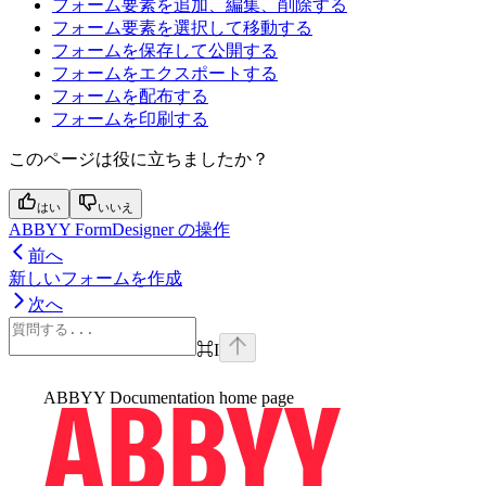
フォーム要素を追加、編集、削除する
フォーム要素を選択して移動する
フォームを保存して公開する
フォームをエクスポートする
フォームを配布する
フォームを印刷する
このページは役に立ちましたか？
はい
いいえ
ABBYY FormDesigner の操作
前へ
新しいフォームを作成
次へ
⌘
I
ABBYY Documentation
home page