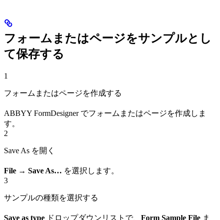
フォームまたはページをサンプルとし
て保存する
1
フォームまたはページを作成する
ABBYY FormDesigner でフォームまたはページを作成しま
す。
2
Save As を開く
File → Save As…
を選択します。
3
サンプルの種類を選択する
Save as type
ドロップダウンリストで、
Form Sample File
ま