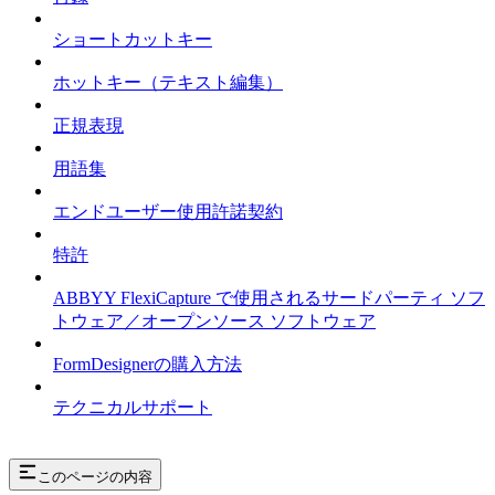
ショートカットキー
ホットキー（テキスト編集）
正規表現
用語集
エンドユーザー使用許諾契約
特許
ABBYY FlexiCapture で使用されるサードパーティ ソフ
トウェア／オープンソース ソフトウェア
FormDesignerの購入方法
テクニカルサポート
このページの内容