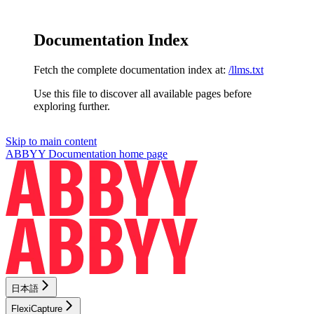
Documentation Index
Fetch the complete documentation index at:
/llms.txt
Use this file to discover all available pages before
exploring further.
Skip to main content
ABBYY Documentation
home page
日本語
FlexiCapture