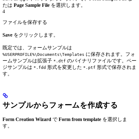
たは
Page Sample File
を選択します。
4
ファイルを保存する
Save
をクリックします。
既定では、フォームサンプルは
に保存されます。フォ
%USERPROFILE%\Documents\Templates
ームサンプルは拡張子
のバイナリファイルです。ペー
*.dtf
ジサンプルは
形式を変更した
形式で保存されま
*.fdd
*.ptf
す。
サンプルからフォームを作成する
Form Creation Wizard
で
Form from template
を選択しま
す。