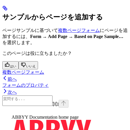
サンプルからページを追加する
ページサンプルに基づいて
複数ページフォーム
にページを追
加するには、
Form → Add Page → Based on Page Sample…
を選択します。
このページは役に立ちましたか？
はい
いいえ
複数ページフォーム
前へ
フォームのプロパティ
次へ
⌘
I
ABBYY Documentation
home page