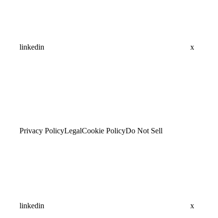
linkedin
x
Privacy Policy
Legal
Cookie Policy
Do Not Sell
linkedin
x