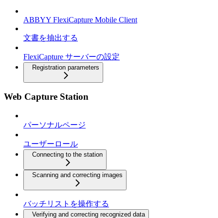
ABBYY FlexiCapture Mobile Client
文書を抽出する
FlexiCapture サーバーの設定
Registration parameters
Web Capture Station
パーソナルページ
ユーザーロール
Connecting to the station
Scanning and correcting images
バッチリストを操作する
Verifying and correcting recognized data