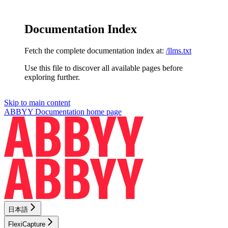
Documentation Index
Fetch the complete documentation index at:
/llms.txt
Use this file to discover all available pages before
exploring further.
Skip to main content
ABBYY Documentation
home page
日本語
FlexiCapture