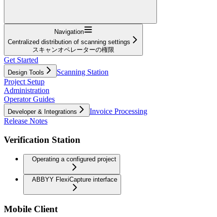
Navigation
Centralized distribution of scanning settings
スキャンオペレーターの権限
Get Started
Scanning Station
Design Tools
Project Setup
Administration
Operator Guides
Invoice Processing
Developer & Integrations
Release Notes
Verification Station
Operating a configured project
ABBYY FlexiCapture interface
Mobile Client