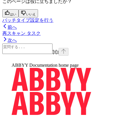
このページは役に立ちましたか？
はい
いいえ
バッチタイプ設定を行う
前へ
再スキャン タスク
次へ
⌘
I
ABBYY Documentation
home page