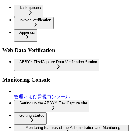
Task queues
Invoice verification
Appendix
Web Data Verification
ABBYY FlexiCapture Data Verification Station
Monitoring Console
管理および監視コンソール
Setting up the ABBYY FlexiCapture site
Getting started
Monitoring features of the Administration and Monitoring