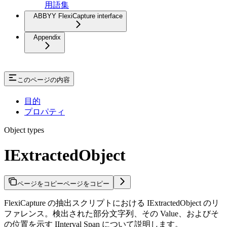
用語集
ABBYY FlexiCapture interface
Appendix
このページの内容
目的
プロパティ
Object types
IExtractedObject
ページをコピー
ページをコピー
FlexiCapture の抽出スクリプトにおける IExtractedObject のリ
ファレンス。検出された部分文字列、その Value、およびそ
の位置を示す IInterval Span について説明します。