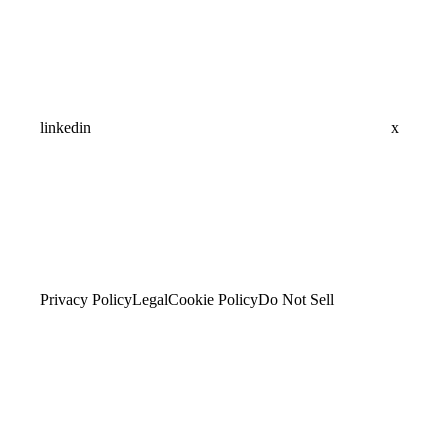
linkedin
x
Privacy Policy
Legal
Cookie Policy
Do Not Sell