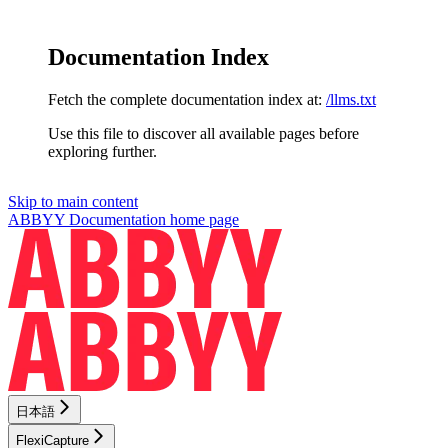
Documentation Index
Fetch the complete documentation index at:
/llms.txt
Use this file to discover all available pages before
exploring further.
Skip to main content
ABBYY Documentation
home page
日本語
FlexiCapture