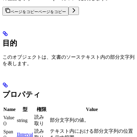
ページをコピー
ページをコピー
目的
このオブジェクトは、文書のソーステキスト内の部分文字列
を表します。
プロパティ
Name
型
権限
Value
読み
Value
部分文字列の値。
string
()
取り
読み
テキスト内における部分文字列の位置
Span
IInterval