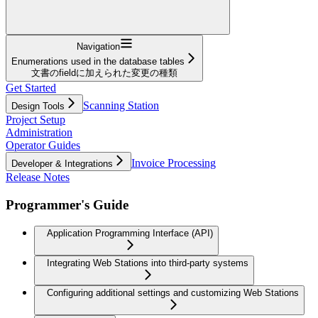
Navigation
Enumerations used in the database tables
文書のfieldに加えられた変更の種類
Get Started
Scanning Station
Design Tools
Project Setup
Administration
Operator Guides
Invoice Processing
Developer & Integrations
Release Notes
Programmer's Guide
Application Programming Interface (API)
Integrating Web Stations into third-party systems
Configuring additional settings and customizing Web Stations