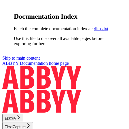
Documentation Index
Fetch the complete documentation index at:
/llms.txt
Use this file to discover all available pages before
exploring further.
Skip to main content
ABBYY Documentation
home page
日本語
FlexiCapture