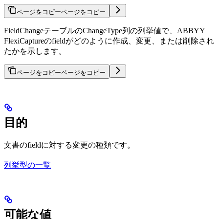
ページをコピー
ページをコピー
FieldChangeテーブルのChangeType列の列挙値で、ABBYY
FlexiCaptureのfieldがどのように作成、変更、または削除され
たかを示します。
ページをコピー
ページをコピー
目的
文書のfieldに対する変更の種類です。
列挙型の一覧
可能な値