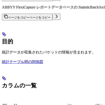
ABBYY FlexiCapture レポートデータベースの Statisti
ページをコピー
ページをコピー
目的
統計データが収集されたパケットの情報が含まれます。
統計テーブル間の関係図
カラムの一覧