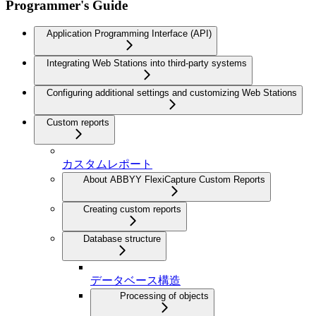
Programmer's Guide
Application Programming Interface (API)
Integrating Web Stations into third-party systems
Configuring additional settings and customizing Web Stations
Custom reports
カスタムレポート
About ABBYY FlexiCapture Custom Reports
Creating custom reports
Database structure
データベース構造
Processing of objects