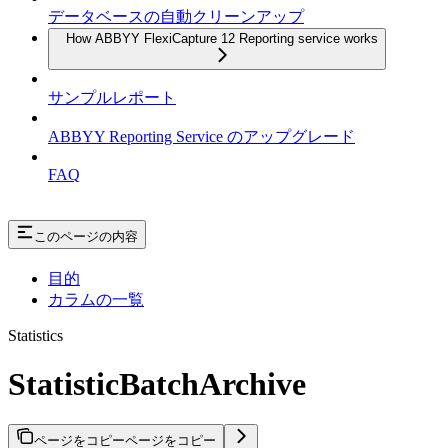
データベースの自動クリーンアップ
How ABBYY FlexiCapture 12 Reporting service works
サンプルレポート
ABBYY Reporting Service のアップグレード
FAQ
このページの内容
目的
カラムの一覧
Statistics
StatisticBatchArchive
ページをコピー
ページをコピー