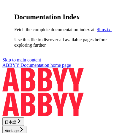
Documentation Index
Fetch the complete documentation index at:
/llms.txt
Use this file to discover all available pages before
exploring further.
Skip to main content
ABBYY Documentation
home page
日本語
Vantage