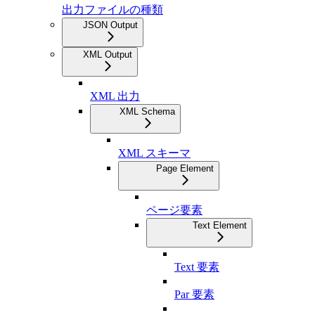
出力ファイルの種類
JSON Output
XML Output
XML 出力
XML Schema
XML スキーマ
Page Element
ページ要素
Text Element
Text 要素
Par 要素