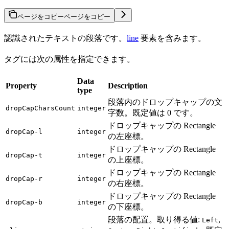
ページをコピー
ページをコピー
認識されたテキストの段落です。
line
要素を含みます。
タグには次の属性を指定できます。
Data
Property
Description
type
段落内のドロップキャップの文
dropCapCharsCount
integer
字数。既定値は 0 です。
ドロップキャップの Rectangle
dropCap-l
integer
の左座標。
ドロップキャップの Rectangle
dropCap-t
integer
の上座標。
ドロップキャップの Rectangle
dropCap-r
integer
の右座標。
ドロップキャップの Rectangle
dropCap-b
integer
の下座標。
段落の配置。取り得る値:
,
Left