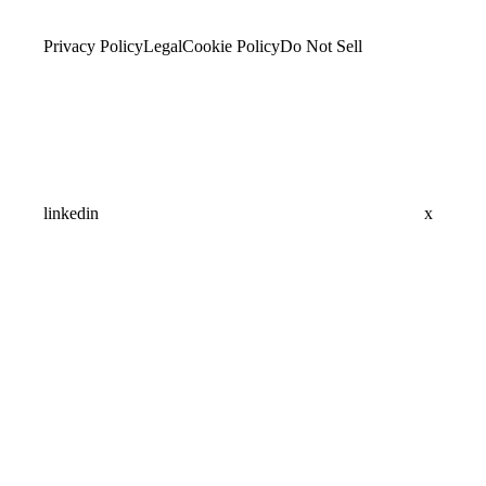
Privacy Policy
Legal
Cookie Policy
Do Not Sell
linkedin
x
Assistant