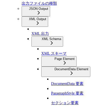
出力ファイルの種類
JSON Output
XML Output
XML 出力
XML Schema
XML スキーマ
Page Element
DocumentData Element
DocumentData 要素
ParagraphStyle 要素
セクション要素