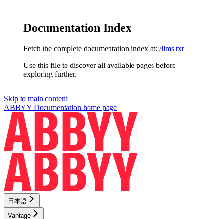
Documentation Index
Fetch the complete documentation index at:
/llms.txt
Use this file to discover all available pages before
exploring further.
Skip to main content
ABBYY Documentation
home page
日本語
Vantage