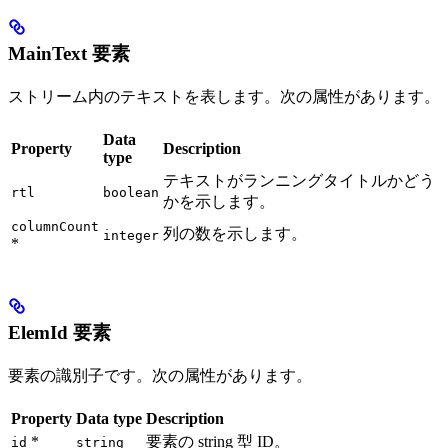
MainText 要素
ストリーム内のテキストを表します。次の属性があります。
Data
Property
Description
type
テキストがランニングタイトルかどう
rtl
boolean
かを示します。
columnCount
列の数を示します。
integer
*
ElemId 要素
要素の識別子です。次の属性があります。
Property
Data type
Description
*
要素の string 型 ID。
id
string