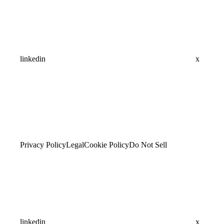
linkedin
x
Privacy Policy
Legal
Cookie Policy
Do Not Sell
linkedin
x