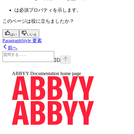
は必須プロパティを示します。
このページは役に立ちましたか？
はい
いいえ
ParagraphStyle 要素
前へ
⌘
I
ABBYY Documentation
home page