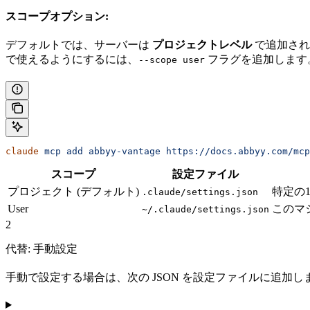
スコープオプション:
デフォルトでは、サーバーは
プロジェクトレベル
で追加され
で使えるようにするには、
フラグを追加します
--scope user
claude
 mcp
 add
 abbyy-vantage
 https://docs.abbyy.com/mcp
スコープ
設定ファイル
プロジェクト (デフォルト)
特定の
.claude/settings.json
User
このマ
~/.claude/settings.json
2
代替: 手動設定
手動で設定する場合は、次の JSON を設定ファイルに追加し