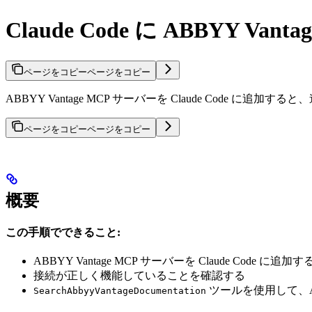
Claude Code に ABBYY V
ページをコピー
ページをコピー
ABBYY Vantage MCP サーバーを Claude Code に
ページをコピー
ページをコピー
概要
この手順でできること:
ABBYY Vantage MCP サーバーを Claude Code に追加す
接続が正しく機能していることを確認する
ツールを使用して、
SearchAbbyyVantageDocumentation