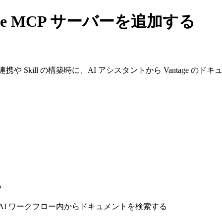
antage MCP サーバーを追加する
追加すると、連携や Skill の構築時に、AI アシスタントから Vant
る
AI ワークフロー内からドキュメントを検索する