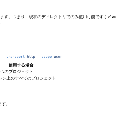
ます。つまり、現在のディレクトリでのみ使用可能です (
.cla
。
 --transport
 http
 --scope
 user
使用する場合
1つのプロジェクト
シン上のすべてのプロジェクト
ます。