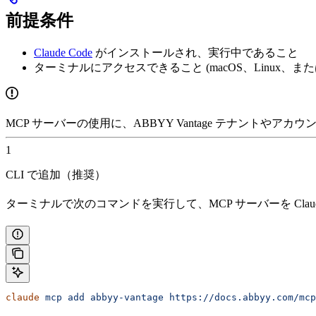
前提条件
Claude Code
がインストールされ、実行中であること
ターミナルにアクセスできること (macOS、Linux、または 
MCP サーバーの使用に、ABBYY Vantage テナントやア
1
CLI で追加（推奨）
ターミナルで次のコマンドを実行して、MCP サーバーを Claude
claude
 mcp
 add
 abbyy-vantage
 https://docs.abbyy.com/mcp