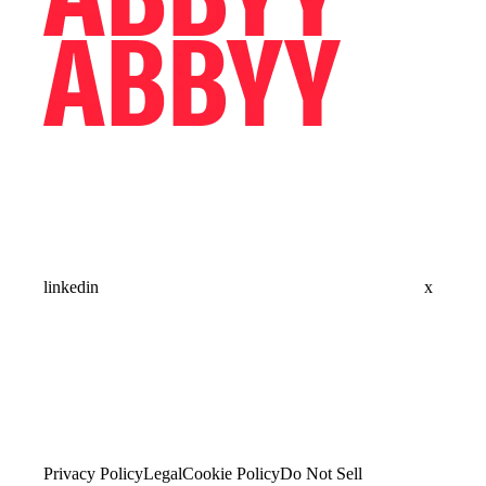
linkedin
x
Privacy Policy
Legal
Cookie Policy
Do Not Sell