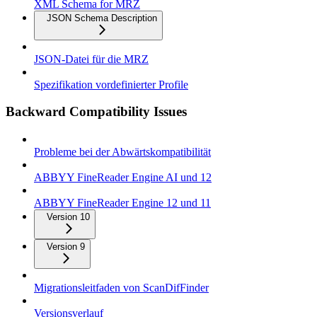
XML Schema for MRZ
JSON Schema Description
JSON-Datei für die MRZ
Spezifikation vordefinierter Profile
Backward Compatibility Issues
Probleme bei der Abwärtskompatibilität
ABBYY FineReader Engine AI und 12
ABBYY FineReader Engine 12 und 11
Version 10
Version 9
Migrationsleitfaden von ScanDifFinder
Versionsverlauf