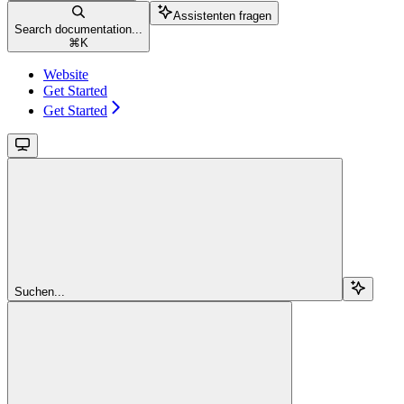
Assistenten fragen
Search documentation...
⌘
K
Website
Get Started
Get Started
Suchen...