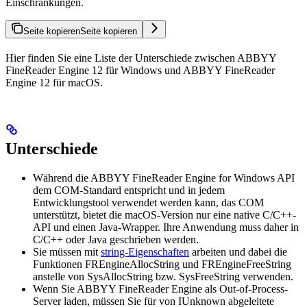
Einschränkungen.
Seite kopieren
Seite kopieren
Hier finden Sie eine Liste der Unterschiede zwischen ABBYY
FineReader Engine 12 für Windows und ABBYY FineReader
Engine 12 für macOS.
Unterschiede
Während die ABBYY FineReader Engine for Windows API
dem COM-Standard entspricht und in jedem
Entwicklungstool verwendet werden kann, das COM
unterstützt, bietet die macOS-Version nur eine native C/C++-
API und einen Java-Wrapper. Ihre Anwendung muss daher in
C/C++ oder Java geschrieben werden.
Sie müssen mit
string-Eigenschaften
arbeiten und dabei die
Funktionen FREngineAllocString und FREngineFreeString
anstelle von SysAllocString bzw. SysFreeString verwenden.
Wenn Sie ABBYY FineReader Engine als Out-of-Process-
Server laden, müssen Sie für von IUnknown abgeleitete