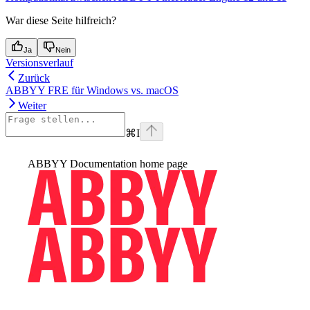
War diese Seite hilfreich?
Ja
Nein
Versionsverlauf
Zurück
ABBYY FRE für Windows vs. macOS
Weiter
⌘
I
ABBYY Documentation
home page