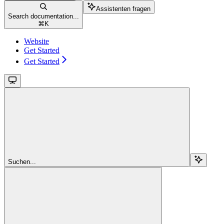
Assistenten fragen
Search documentation...
⌘
K
Website
Get Started
Get Started
Suchen...