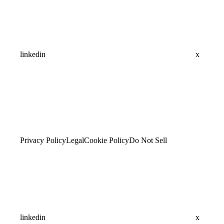
linkedin
x
Privacy Policy
Legal
Cookie Policy
Do Not Sell
linkedin
x