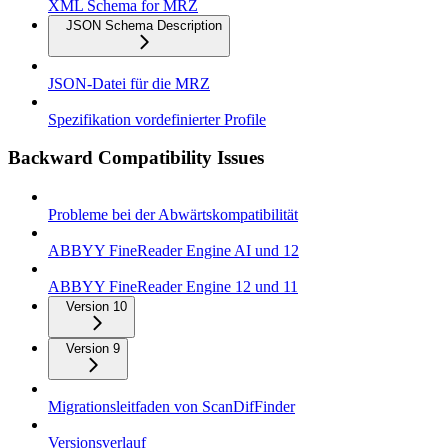
XML Schema for MRZ
JSON Schema Description
JSON-Datei für die MRZ
Spezifikation vordefinierter Profile
Backward Compatibility Issues
Probleme bei der Abwärtskompatibilität
ABBYY FineReader Engine AI und 12
ABBYY FineReader Engine 12 und 11
Version 10
Version 9
Migrationsleitfaden von ScanDifFinder
Versionsverlauf