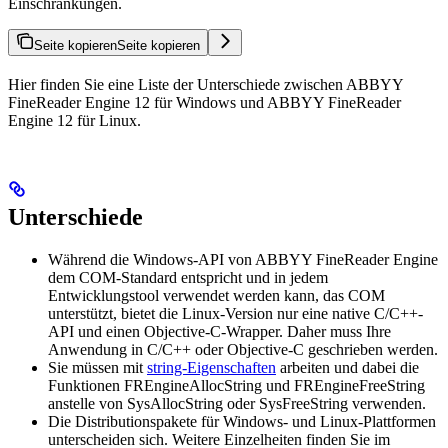
Einschränkungen.
Seite kopieren
Seite kopieren
Hier finden Sie eine Liste der Unterschiede zwischen ABBYY
FineReader Engine 12 für Windows und ABBYY FineReader
Engine 12 für Linux.
Unterschiede
Während die Windows-API von ABBYY FineReader Engine
dem COM-Standard entspricht und in jedem
Entwicklungstool verwendet werden kann, das COM
unterstützt, bietet die Linux-Version nur eine native C/C++-
API und einen Objective-C-Wrapper. Daher muss Ihre
Anwendung in C/C++ oder Objective-C geschrieben werden.
Sie müssen mit
string-Eigenschaften
arbeiten und dabei die
Funktionen FREngineAllocString und FREngineFreeString
anstelle von SysAllocString oder SysFreeString verwenden.
Die Distributionspakete für Windows- und Linux-Plattformen
unterscheiden sich. Weitere Einzelheiten finden Sie im