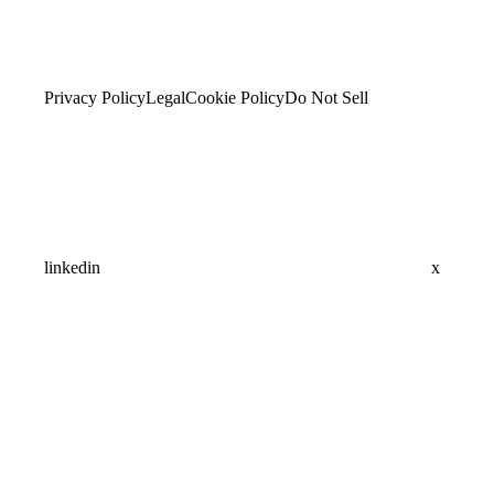
Privacy Policy
Legal
Cookie Policy
Do Not Sell
linkedin
x