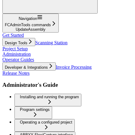
Navigation
FCAdminTools commands
UpdateAssembly
Get Started
Scanning Station
Design Tools
Project Setup
Administration
Operator Guides
Invoice Processing
Developer & Integrations
Release Notes
Administrator's Guide
Installing and running the program
Program settings
Operating a configured project
ABBYY FlexiCapture interface