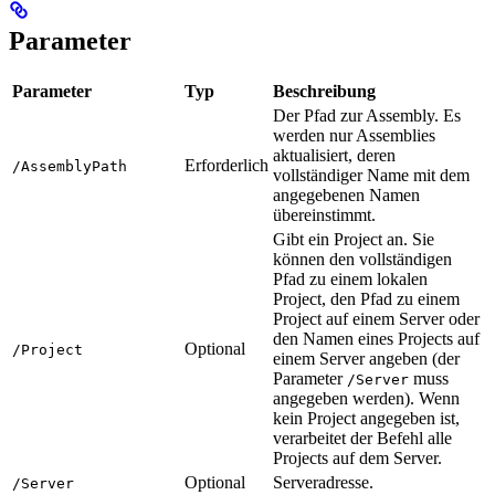
Parameter
Parameter
Typ
Beschreibung
Der Pfad zur Assembly. Es
werden nur Assemblies
aktualisiert, deren
Erforderlich
/AssemblyPath
vollständiger Name mit dem
angegebenen Namen
übereinstimmt.
Gibt ein Project an. Sie
können den vollständigen
Pfad zu einem lokalen
Project, den Pfad zu einem
Project auf einem Server oder
den Namen eines Projects auf
Optional
/Project
einem Server angeben (der
Parameter
muss
/Server
angegeben werden). Wenn
kein Project angegeben ist,
verarbeitet der Befehl alle
Projects auf dem Server.
Optional
Serveradresse.
/Server