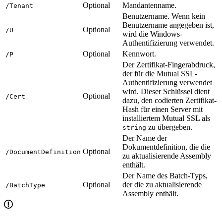
Optional
Mandantenname.
/Tenant
Benutzername. Wenn kein
Benutzername angegeben ist,
Optional
/U
wird die Windows-
Authentifizierung verwendet.
Optional
Kennwort.
/P
Der Zertifikat-Fingerabdruck,
der für die Mutual SSL-
Authentifizierung verwendet
wird. Dieser Schlüssel dient
Optional
/Cert
dazu, den codierten Zertifikat-
Hash für einen Server mit
installiertem Mutual SSL als
zu übergeben.
string
Der Name der
Dokumentdefinition, die die
Optional
/DocumentDefinition
zu aktualisierende Assembly
enthält.
Der Name des Batch-Typs,
Optional
der die zu aktualisierende
/BatchType
Assembly enthält.