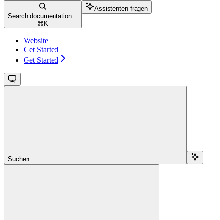
Assistenten fragen
Search documentation...
⌘
K
Website
Get Started
Get Started
Suchen...