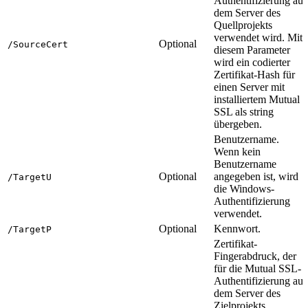
Authentifizierung auf
dem Server des
Quellprojekts
verwendet wird. Mit
Optional
/SourceCert
diesem Parameter
wird ein codierter
Zertifikat-Hash für
einen Server mit
installiertem Mutual
SSL als string
übergeben.
Benutzername.
Wenn kein
Benutzername
Optional
angegeben ist, wird
/TargetU
die Windows-
Authentifizierung
verwendet.
Optional
Kennwort.
/TargetP
Zertifikat-
Fingerabdruck, der
für die Mutual SSL-
Authentifizierung auf
dem Server des
Zielprojekts