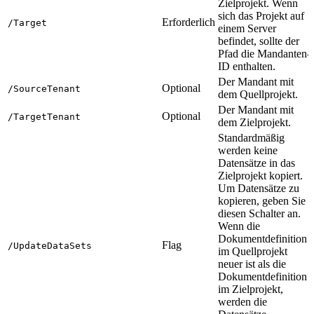
Zielprojekt. Wenn
sich das Projekt auf
Erforderlich
/Target
einem Server
befindet, sollte der
Pfad die Mandanten-
ID enthalten.
Der Mandant mit
Optional
/SourceTenant
dem Quellprojekt.
Der Mandant mit
Optional
/TargetTenant
dem Zielprojekt.
Standardmäßig
werden keine
Datensätze in das
Zielprojekt kopiert.
Um Datensätze zu
kopieren, geben Sie
diesen Schalter an.
Wenn die
Dokumentdefinition
Flag
/UpdateDataSets
im Quellprojekt
neuer ist als die
Dokumentdefinition
im Zielprojekt,
werden die