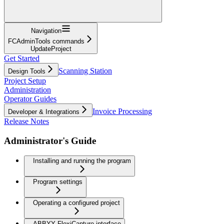
Navigation
FCAdminTools commands
UpdateProject
Get Started
Scanning Station
Design Tools
Project Setup
Administration
Operator Guides
Invoice Processing
Developer & Integrations
Release Notes
Administrator's Guide
Installing and running the program
Program settings
Operating a configured project
ABBYY FlexiCapture interface