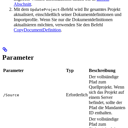
Abschnitt
.
Mit dem
-Befehl wird Ihr gesamtes Projekt
UpdateProject
aktualisiert, einschließlich seiner Dokumentdefinitionen und
Importprofile. Wenn Sie nur die Dokumentdefinitionen
aktualisieren möchten, verwenden Sie den Befehl
CopyDocumentDefinition
.
Parameter
Parameter
Typ
Beschreibung
Der vollständige
Pfad zum
Quellprojekt. Wenn
sich das Projekt auf
Erforderlich
/Source
einem Server
befindet, sollte der
Pfad die Mandanten-
ID enthalten.
Der vollständige
Pfad zum