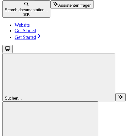
Assistenten fragen
Search documentation...
⌘
K
Website
Get Started
Get Started
Suchen...