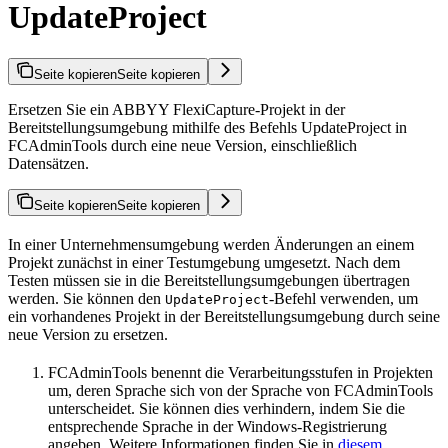
UpdateProject
Seite kopieren
Seite kopieren
Ersetzen Sie ein ABBYY FlexiCapture-Projekt in der
Bereitstellungsumgebung mithilfe des Befehls UpdateProject in
FCAdminTools durch eine neue Version, einschließlich
Datensätzen.
Seite kopieren
Seite kopieren
In einer Unternehmensumgebung werden Änderungen an einem
Projekt zunächst in einer Testumgebung umgesetzt. Nach dem
Testen müssen sie in die Bereitstellungsumgebungen übertragen
werden. Sie können den
-Befehl verwenden, um
UpdateProject
ein vorhandenes Projekt in der Bereitstellungsumgebung durch seine
neue Version zu ersetzen.
FCAdminTools benennt die Verarbeitungsstufen in Projekten
um, deren Sprache sich von der Sprache von FCAdminTools
unterscheidet. Sie können dies verhindern, indem Sie die
entsprechende Sprache in der Windows-Registrierung
angeben. Weitere Informationen finden Sie in
diesem