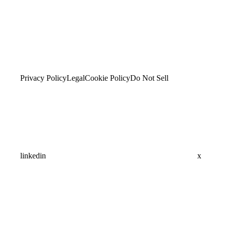
Privacy Policy
Legal
Cookie Policy
Do Not Sell
linkedin
x