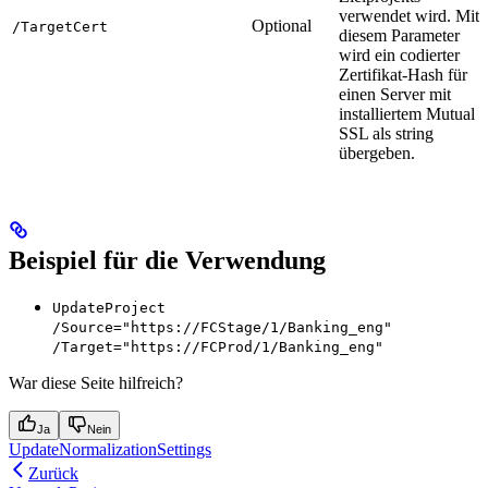
verwendet wird. Mit
Optional
/TargetCert
diesem Parameter
wird ein codierter
Zertifikat-Hash für
einen Server mit
installiertem Mutual
SSL als string
übergeben.
Beispiel für die Verwendung
UpdateProject
/Source="https://FCStage/1/Banking_eng"
/Target="https://FCProd/1/Banking_eng"
War diese Seite hilfreich?
Ja
Nein
UpdateNormalizationSettings
Zurück