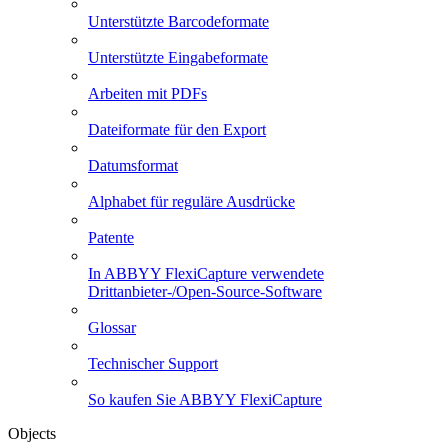
Unterstützte Barcodeformate
Unterstützte Eingabeformate
Arbeiten mit PDFs
Dateiformate für den Export
Datumsformat
Alphabet für reguläre Ausdrücke
Patente
In ABBYY FlexiCapture verwendete
Drittanbieter-/Open-Source-Software
Glossar
Technischer Support
So kaufen Sie ABBYY FlexiCapture
Objects