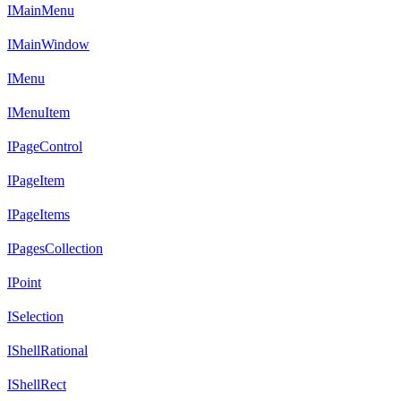
IMainMenu
IMainWindow
IMenu
IMenuItem
IPageControl
IPageItem
IPageItems
IPagesCollection
IPoint
ISelection
IShellRational
IShellRect