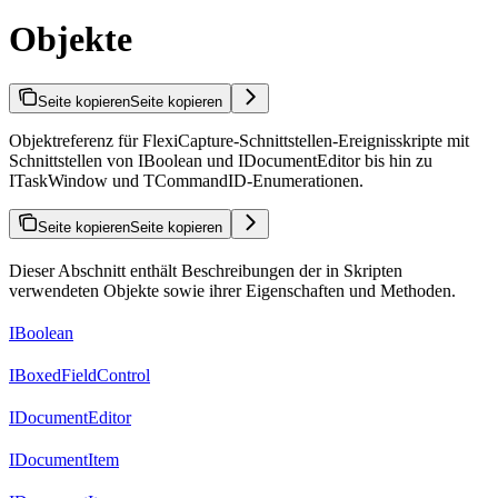
Objekte
Seite kopieren
Seite kopieren
Objektreferenz für FlexiCapture-Schnittstellen-Ereignisskripte mit
Schnittstellen von IBoolean und IDocumentEditor bis hin zu
ITaskWindow und TCommandID-Enumerationen.
Seite kopieren
Seite kopieren
Dieser Abschnitt enthält Beschreibungen der in Skripten
verwendeten Objekte sowie ihrer Eigenschaften und Methoden.
IBoolean
IBoxedFieldControl
IDocumentEditor
IDocumentItem