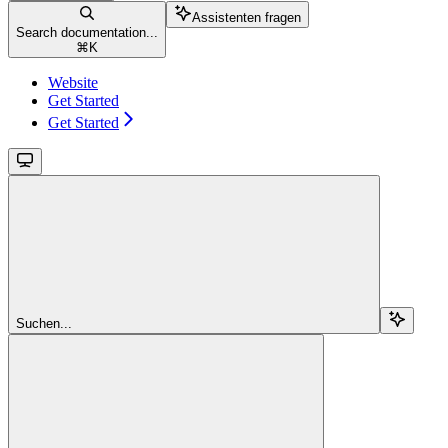
Assistenten fragen
Search documentation...
⌘
K
Website
Get Started
Get Started
Suchen...