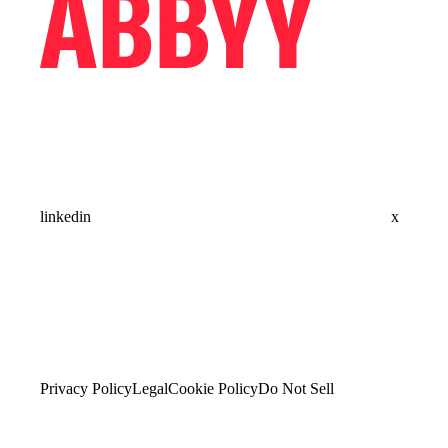
linkedin
x
Privacy Policy
Legal
Cookie Policy
Do Not Sell