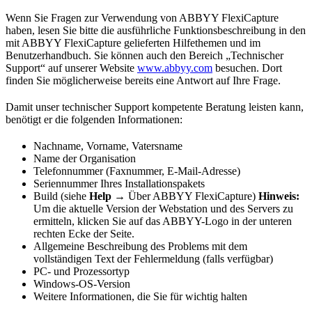
Wenn Sie Fragen zur Verwendung von ABBYY FlexiCapture
haben, lesen Sie bitte die ausführliche Funktionsbeschreibung in den
mit ABBYY FlexiCapture gelieferten Hilfethemen und im
Benutzerhandbuch. Sie können auch den Bereich „Technischer
Support“ auf unserer Website
www.abbyy.com
besuchen. Dort
finden Sie möglicherweise bereits eine Antwort auf Ihre Frage.
Damit unser technischer Support kompetente Beratung leisten kann,
benötigt er die folgenden Informationen:
Nachname, Vorname, Vatersname
Name der Organisation
Telefonnummer (Faxnummer, E-Mail-Adresse)
Seriennummer Ihres Installationspakets
Build (siehe
Help →
Über ABBYY FlexiCapture)
Hinweis:
Um die aktuelle Version der Webstation und des Servers zu
ermitteln, klicken Sie auf das ABBYY-Logo in der unteren
rechten Ecke der Seite.
Allgemeine Beschreibung des Problems mit dem
vollständigen Text der Fehlermeldung (falls verfügbar)
PC- und Prozessortyp
Windows-OS-Version
Weitere Informationen, die Sie für wichtig halten