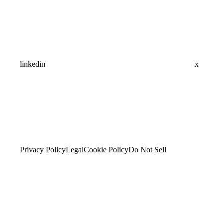
linkedin
x
Privacy Policy
Legal
Cookie Policy
Do Not Sell