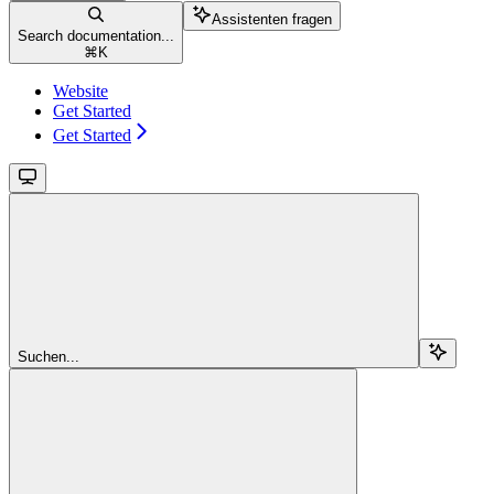
Assistenten fragen
Search documentation...
⌘
K
Website
Get Started
Get Started
Suchen...