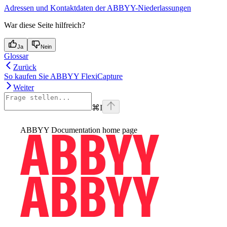
Adressen und Kontaktdaten der ABBYY-Niederlassungen
War diese Seite hilfreich?
Ja
Nein
Glossar
Zurück
So kaufen Sie ABBYY FlexiCapture
Weiter
⌘
I
ABBYY Documentation
home page