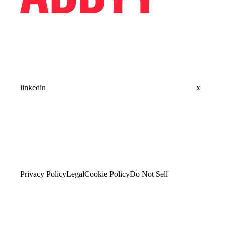
linkedin
x
Privacy Policy
Legal
Cookie Policy
Do Not Sell