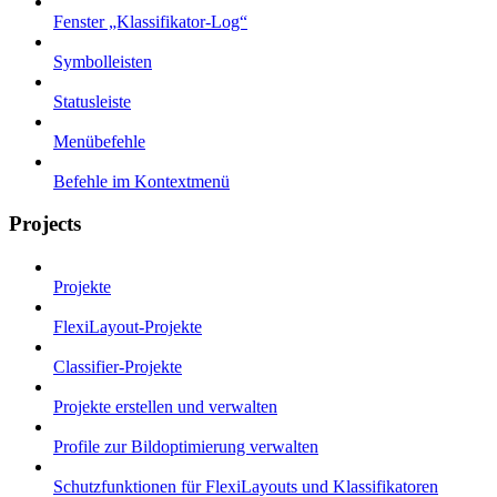
Fenster „Klassifikator-Log“
Symbolleisten
Statusleiste
Menübefehle
Befehle im Kontextmenü
Projects
Projekte
FlexiLayout-Projekte
Classifier-Projekte
Projekte erstellen und verwalten
Profile zur Bildoptimierung verwalten
Schutzfunktionen für FlexiLayouts und Klassifikatoren