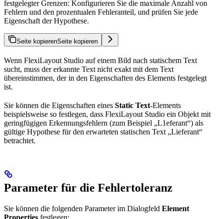
festgelegter Grenzen: Konfigurieren Sie die maximale Anzahl von
Fehlern und den prozentualen Fehleranteil, und prüfen Sie jede
Eigenschaft der Hypothese.
Seite kopieren
Seite kopieren
Wenn FlexiLayout Studio auf einem Bild nach statischem Text
sucht, muss der erkannte Text nicht exakt mit dem Text
übereinstimmen, der in den Eigenschaften des Elements festgelegt
ist.
Sie können die Eigenschaften eines
Static Text
-Elements
beispielsweise so festlegen, dass FlexiLayout Studio ein Objekt mit
geringfügigen Erkennungsfehlern (zum Beispiel „L1eferant“) als
gültige Hypothese für den erwarteten statischen Text „Lieferant“
betrachtet.
Parameter für die Fehlertoleranz
Sie können die folgenden Parameter im Dialogfeld
Element
Properties
festlegen: