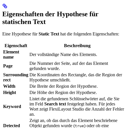
Eigenschaften der Hypothese für
statischen Text
Eine Hypothese für
Static Text
hat die folgenden Eigenschaften:
Eigenschaft
Beschreibung
Element
Der vollständige Name des Elements.
name
Die Nummer der Seite, auf der das Element
Page
gefunden wurde.
Surrounding
Die Koordinaten des Rectangle, das die Region der
rect
Hypothese umschließt.
Width
Die Breite der Region der Hypothese.
Height
Die Höhe der Region der Hypothese.
Listet die gefundenen Schlüsselwörter auf, die Sie
im Feld
Search text
festgelegt haben. Für jedes
Keyword
Wort zeigt FlexiLayout Studio die Anzahl der Fehler
an.
Zeigt an, ob das durch das Element beschriebene
Detected
Objekt gefunden wurde (
) oder ob eine
true