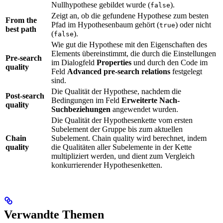
Nullhypothese gebildet wurde (
).
false
Zeigt an, ob die gefundene Hypothese zum besten
From the
Pfad im Hypothesenbaum gehört (
) oder nicht
true
best path
(
).
false
Wie gut die Hypothese mit den Eigenschaften des
Elements übereinstimmt, die durch die Einstellungen
Pre-search
im Dialogfeld
Properties
und durch den Code im
quality
Feld
Advanced pre-search relations
festgelegt
sind.
Die Qualität der Hypothese, nachdem die
Post-search
Bedingungen im Feld
Erweiterte Nach-
quality
Suchbeziehungen
angewendet wurden.
Die Qualität der Hypothesenkette vom ersten
Subelement der Gruppe bis zum aktuellen
Chain
Subelement. Chain quality wird berechnet, indem
quality
die Qualitäten aller Subelemente in der Kette
multipliziert werden, und dient zum Vergleich
konkurrierender Hypothesenketten.
Verwandte Themen