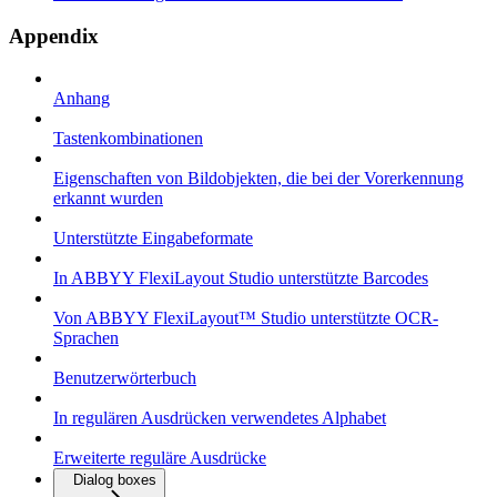
Appendix
Anhang
Tastenkombinationen
Eigenschaften von Bildobjekten, die bei der Vorerkennung
erkannt wurden
Unterstützte Eingabeformate
In ABBYY FlexiLayout Studio unterstützte Barcodes
Von ABBYY FlexiLayout™ Studio unterstützte OCR-
Sprachen
Benutzerwörterbuch
In regulären Ausdrücken verwendetes Alphabet
Erweiterte reguläre Ausdrücke
Dialog boxes