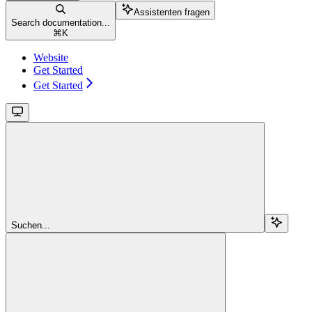
Assistenten fragen
Search documentation...
⌘
K
Website
Get Started
Get Started
Suchen...