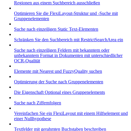
Regionen aus einem Suchbereich ausschließen
Optimieren Sie die FlexiLayout-Struktur und -Suche mit
Gruppenelementen
Suche nach einzeiligen Static Text-Elementen
Schränken Sie den Suchbereich mit RestrictSearchArea ein
Suche nach einzeiligen Feldern mit bekanntem oder
unbekanntem Format in Dokumenten mit unterschiedlicher
OCR-Qualität
Elemente mit Nearest und FuzzyQuality suchen
Optimierung der Suche nach Gruppenelementen
Die Eigenschaft Optional eines Gruppenelements
Suche nach Ziffernfolgen
Vereinfachen Sie ein FlexiLayout mit einem Hilfselement und
einer Nullhypothese
Textfelder mit gerahmten Buchstaben beschreiben