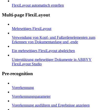
FlexiLayout automatisch erstellen
Multi-page FlexiLayout
Mehrseitiges FlexiLayout
Verwendung von Kopf- und Fußzeilenelementen zum
Erkennen von Dokumentanfang und -ende
Ein mehrseitiges FlexiLayout abgleichen
Unterstützung mehrseitiger Dokumente in ABBYY
FlexiLayout Studio
Pre-recognition
Vorerkennung
Vorerkennungsparameter
Vorerkennung ausführen und Ergebnisse anzeigen