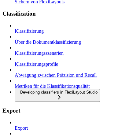
Sichern von FlexiLayouts
Classification
Klassifizierung
Über die Dokumentklassifizierung
Klassifizierungsszenarien
Klassifizierungsprofile
Abwägung zwischen Präzision und Recall
Metriken für die Klassifikationsqualität
Developing classifiers in FlexiLayout Studio
Export
Export