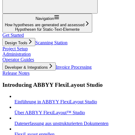
Navigation
How hypotheses are generated and assessed
Hypothesen für Static-Text-Elemente
Get Started
Scanning Station
Design Tools
Project Setup
Administration
Operator Guides
Invoice Processing
Developer & Integrations
Release Notes
Introducing ABBYY FlexiLayout Studio
Einführung in ABBYY FlexiLayout Studio
Über ABBYY FlexiLayout™ Studio
Datenerfassung aus unstrukturierten Dokumenten
FlexiLayout erstellen