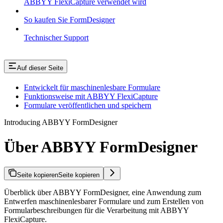
ABBYY FlexiCapture verwendet wird
So kaufen Sie FormDesigner
Technischer Support
Auf dieser Seite
Entwickelt für maschinenlesbare Formulare
Funktionsweise mit ABBYY FlexiCapture
Formulare veröffentlichen und speichern
Introducing ABBYY FormDesigner
Über ABBYY FormDesigner
Seite kopieren
Seite kopieren
Überblick über ABBYY FormDesigner, eine Anwendung zum
Entwerfen maschinenlesbarer Formulare und zum Erstellen von
Formularbeschreibungen für die Verarbeitung mit ABBYY
FlexiCapture.