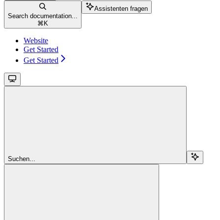
Assistenten fragen
Search documentation...
⌘
K
Website
Get Started
Get Started
Suchen...