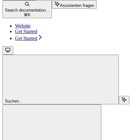
Assistenten fragen
Search documentation...
⌘
K
Website
Get Started
Get Started
Suchen...