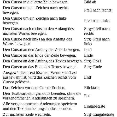
Den Cursor in die letzte Zeile bewegen.
Bild ab
Den Cursor um ein Zeichen nach rechts
Pfeil nach rechts
bewegen.
Den Cursor um ein Zeichen nach links
Pfeil nach links
bewegen.
Den Cursor nach rechts an den Anfang des
Strg+Pfeil nach
nächsten Wortes bewegen.
rechts
Den Cursor nach links an den Anfang des
Strg+Pfeil nach
Wortes bewegen.
links
Den Cursor an den Anfang der Zeile bewegen.
Pos1
Den Cursor an das Ende der Zeile bewegen.
Ende
Den Cursor an den Anfang des Textes bewegen.
Strg+Pos1
Den Cursor an das Ende des Textes bewegen.
Strg+Ende
Ausgewählten Text löschen. Wenn kein Text
ausgewählt ist, wird das Zeichen rechts vom
Entf
Cursor gelöscht.
Das Zeichen vor dem Cursor löschen.
Rücktaste
Den Textbearbeitungsmodus beenden, ohne die
Esc
vorgenommenen Änderungen zu speichern.
Alle vorgenommenen Änderungen speichern
Eingabetaste
und den Textbearbeitungsmodus beenden.
Zur nächsten Zeile wechseln.
Strg+Eingabetaste