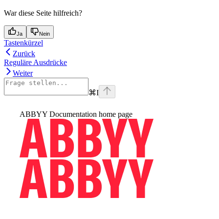
War diese Seite hilfreich?
Ja
Nein
Tastenkürzel
Zurück
Reguläre Ausdrücke
Weiter
⌘
I
ABBYY Documentation
home page