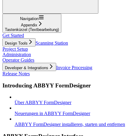
Navigation
Appendix
Tastenkürzel (Textbearbeitung)
Get Started
Scanning Station
Design Tools
Project Setup
Administration
Operator Guides
Invoice Processing
Developer & Integrations
Release Notes
Introducing ABBYY FormDesigner
Über ABBYY FormDesigner
Neuerungen in ABBYY FormDesigner
ABBYY FormDesigner installieren, starten und entfernen