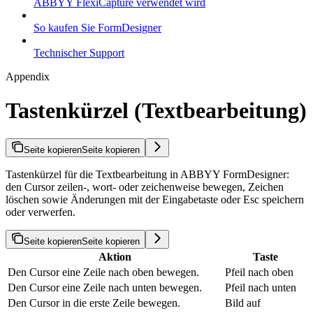
ABBYY FlexiCapture verwendet wird
So kaufen Sie FormDesigner
Technischer Support
Appendix
Tastenkürzel (Textbearbeitung)
Seite kopieren
Seite kopieren
Tastenkürzel für die Textbearbeitung in ABBYY FormDesigner:
den Cursor zeilen-, wort- oder zeichenweise bewegen, Zeichen
löschen sowie Änderungen mit der Eingabetaste oder Esc speichern
oder verwerfen.
Seite kopieren
Seite kopieren
Aktion
Taste
Den Cursor eine Zeile nach oben bewegen.
Pfeil nach oben
Den Cursor eine Zeile nach unten bewegen.
Pfeil nach unten
Den Cursor in die erste Zeile bewegen.
Bild auf