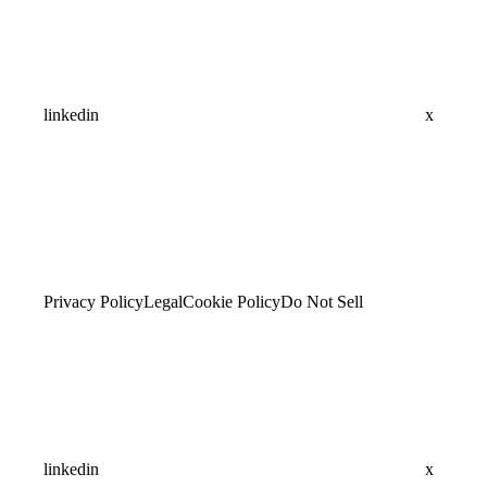
linkedin
x
Privacy Policy
Legal
Cookie Policy
Do Not Sell
linkedin
x