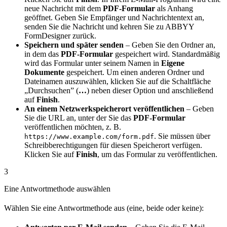
neue Nachricht mit dem
PDF-Formular
als Anhang
geöffnet. Geben Sie Empfänger und Nachrichtentext an,
senden Sie die Nachricht und kehren Sie zu ABBYY
FormDesigner zurück.
Speichern und später senden
– Geben Sie den Ordner an,
in dem das
PDF-Formular
gespeichert wird. Standardmäßig
wird das Formular unter seinem Namen in
Eigene
Dokumente
gespeichert. Um einen anderen Ordner und
Dateinamen auszuwählen, klicken Sie auf die Schaltfläche
„Durchsuchen” (
…
) neben dieser Option und anschließend
auf
Finish
.
An einem Netzwerkspeicherort veröffentlichen
– Geben
Sie die URL an, unter der Sie das
PDF-Formular
veröffentlichen möchten, z. B.
. Sie müssen über
https://www.example.com/form.pdf
Schreibberechtigungen für diesen Speicherort verfügen.
Klicken Sie auf
Finish
, um das Formular zu veröffentlichen.
3
Eine Antwortmethode auswählen
Wählen Sie eine Antwortmethode aus (eine, beide oder keine):