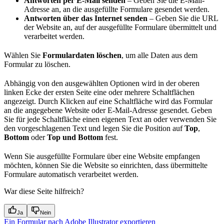
Antworten per E-Mail senden
– Geben Sie die E-Mail-
Adresse an, an die ausgefüllte Formulare gesendet werden.
Antworten über das Internet senden
– Geben Sie die URL
der Website an, auf der ausgefüllte Formulare übermittelt und
verarbeitet werden.
Wählen Sie
Formulardaten löschen
, um alle Daten aus dem
Formular zu löschen.
Abhängig von den ausgewählten Optionen wird in der oberen
linken Ecke der ersten Seite eine oder mehrere Schaltflächen
angezeigt. Durch Klicken auf eine Schaltfläche wird das Formular
an die angegebene Website oder E-Mail-Adresse gesendet. Geben
Sie für jede Schaltfläche einen eigenen Text an oder verwenden Sie
den vorgeschlagenen Text und legen Sie die Position auf
Top
,
Bottom
oder
Top und Bottom
fest.
Wenn Sie ausgefüllte Formulare über eine Website empfangen
möchten, können Sie die Website so einrichten, dass übermittelte
Formulare automatisch verarbeitet werden.
War diese Seite hilfreich?
Ja
Nein
Ein Formular nach Adobe Illustrator exportieren