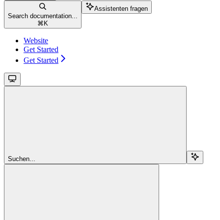
Assistenten fragen
Search documentation...
⌘
K
Website
Get Started
Get Started
Suchen...