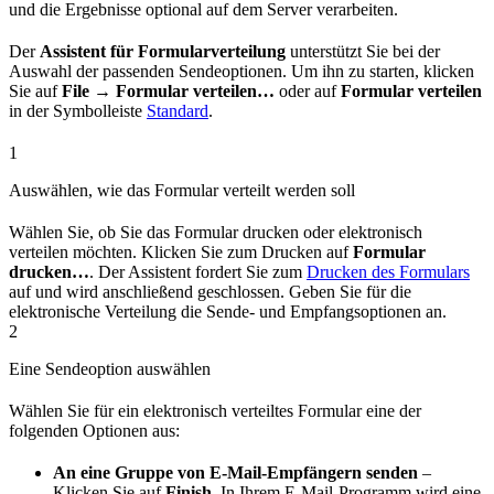
und die Ergebnisse optional auf dem Server verarbeiten.
Der
Assistent für Formularverteilung
unterstützt Sie bei der
Auswahl der passenden Sendeoptionen. Um ihn zu starten, klicken
Sie auf
File → Formular verteilen…
oder auf
Formular verteilen
in der Symbolleiste
Standard
.
1
Auswählen, wie das Formular verteilt werden soll
Wählen Sie, ob Sie das Formular drucken oder elektronisch
verteilen möchten. Klicken Sie zum Drucken auf
Formular
drucken…
. Der Assistent fordert Sie zum
Drucken des Formulars
auf und wird anschließend geschlossen. Geben Sie für die
elektronische Verteilung die Sende- und Empfangsoptionen an.
2
Eine Sendeoption auswählen
Wählen Sie für ein elektronisch verteiltes Formular eine der
folgenden Optionen aus:
An eine Gruppe von E-Mail-Empfängern senden
–
Klicken Sie auf
Finish
. In Ihrem E-Mail-Programm wird eine