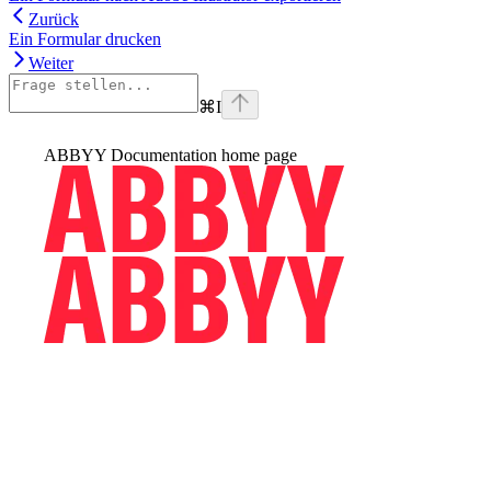
Zurück
Ein Formular drucken
Weiter
⌘
I
ABBYY Documentation
home page