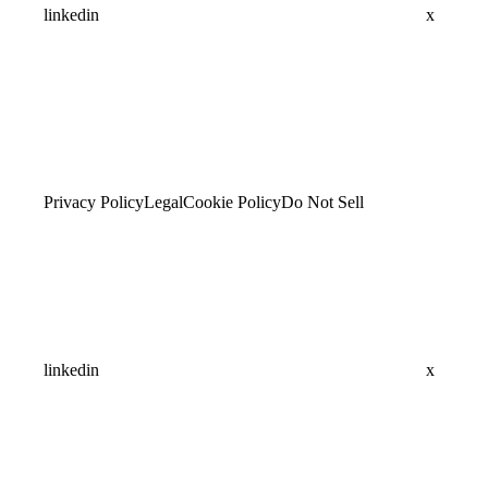
linkedin
x
Privacy Policy
Legal
Cookie Policy
Do Not Sell
linkedin
x