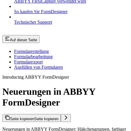
ABBYY FlexiCapture verwendet wird
So kaufen Sie FormDesigner
Technischer Support
Auf dieser Seite
Formularerstellung
Formularbearbeitung
Formularexport
Ausfüllen von Formularen
Introducing ABBYY FormDesigner
Neuerungen in ABBYY
FormDesigner
Seite kopieren
Seite kopieren
Neuerungen in ABBYY FormDesigner: Häkchengruppen, farbiger