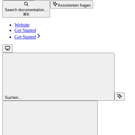
Assistenten fragen
Search documentation...
⌘
K
Website
Get Started
Get Started
Suchen...