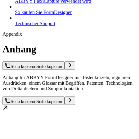
ABBYY FlexiCapture verwendet wird
So kaufen Sie FormDesigner
Technischer Support
Appendix
Anhang
Seite kopieren
Seite kopieren
Anhang für ABBYY FormDesigner mit Tastenkürzeln, regulären
Ausdrücken, einem Glossar mit Begriffen, Patenten, Technologien
von Drittanbietern und Supportkontakten.
Seite kopieren
Seite kopieren