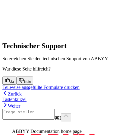
Technischer Support
So erreichen Sie den technischen Support von ABBYY.
War diese Seite hilfreich?
Ja
Nein
Teilweise ausgefüllte Formulare drucken
Zurück
Tastenkürzel
Weiter
⌘
I
ABBYY Documentation
home page