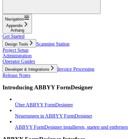
Navigation
Appendix
Anhang
Get Started
Scanning Station
Design Tools
Project Setup
Administration
Operator Guides
Invoice Processing
Developer & Integrations
Release Notes
Introducing ABBYY FormDesigner
Über ABBYY FormDesigner
Neuerungen in ABBYY FormDesigner
ABBYY FormDesigner installieren, starten und entfernen