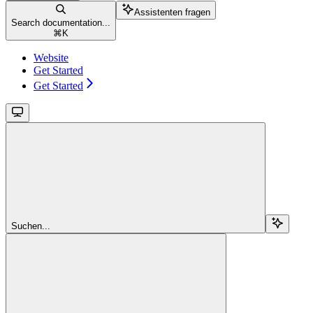
Assistenten fragen
Search documentation...
⌘
K
Website
Get Started
Get Started
Suchen...