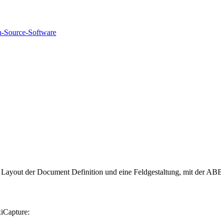
n-Source-Software
 Layout der Document Definition und eine Feldgestaltung, mit der 
iCapture: