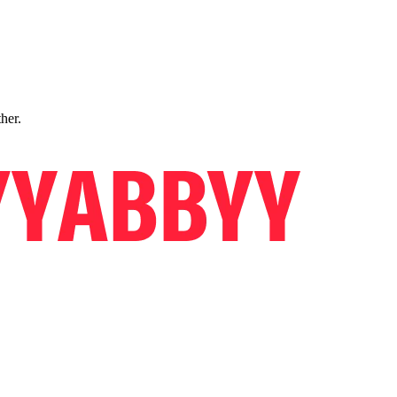
ther.