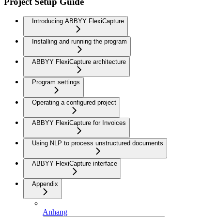
Project Setup Guide
Introducing ABBYY FlexiCapture
Installing and running the program
ABBYY FlexiCapture architecture
Program settings
Operating a configured project
ABBYY FlexiCapture for Invoices
Using NLP to process unstructured documents
ABBYY FlexiCapture interface
Appendix
Anhang