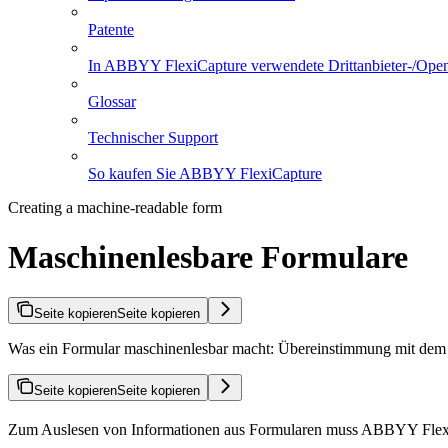
Patente
In ABBYY FlexiCapture verwendete Drittanbieter-/Ope
Glossar
Technischer Support
So kaufen Sie ABBYY FlexiCapture
Creating a machine-readable form
Maschinenlesbare Formulare
Seite kopieren
Seite kopieren
Was ein Formular maschinenlesbar macht: Übereinstimmung mit dem
Seite kopieren
Seite kopieren
Zum Auslesen von Informationen aus Formularen muss ABBYY Flex