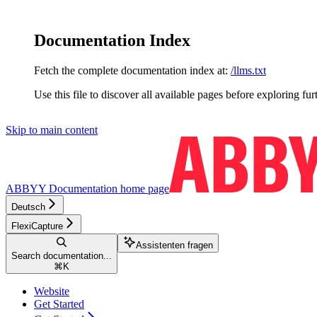
Documentation Index
Fetch the complete documentation index at:
/llms.txt
Use this file to discover all available pages before exploring fur
Skip to main content
ABBYY Documentation
home page
Deutsch
FlexiCapture
Assistenten fragen
Search documentation...
⌘
K
Website
Get Started