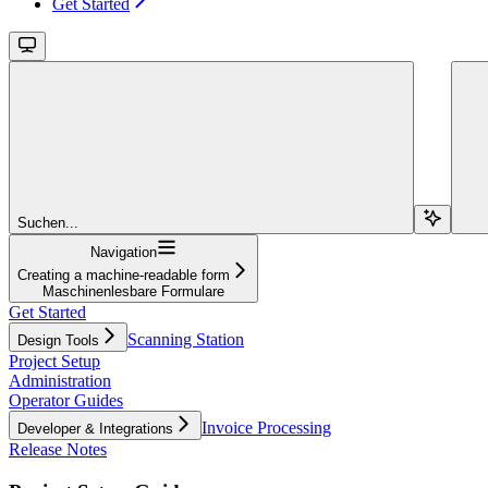
Get Started
Suchen...
Navigation
Creating a machine-readable form
Maschinenlesbare Formulare
Get Started
Scanning Station
Design Tools
Project Setup
Administration
Operator Guides
Invoice Processing
Developer & Integrations
Release Notes