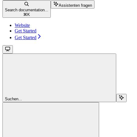
Assistenten fragen
Search documentation...
⌘
K
Website
Get Started
Get Started
Suchen...