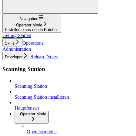
Navigation
Operator Mode
Erstellen eines neuen Batches
Getting Started
Operations
Skills
Administration
Release Notes
Developer
Scanning Station
Scanning Station
Scanning Station installieren
Hauptfenster
Operator Mode
Operatormodus