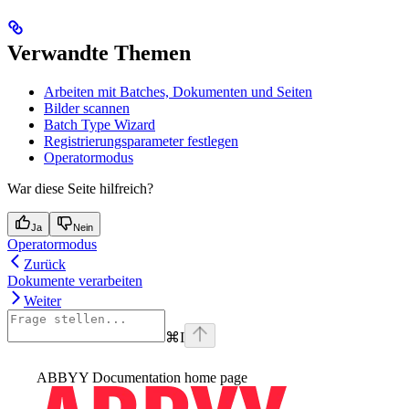
Verwandte Themen
Arbeiten mit Batches, Dokumenten und Seiten
Bilder scannen
Batch Type Wizard
Registrierungsparameter festlegen
Operatormodus
War diese Seite hilfreich?
Ja
Nein
Operatormodus
Zurück
Dokumente verarbeiten
Weiter
⌘
I
ABBYY Documentation
home page