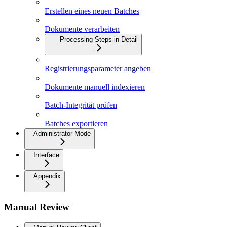
Erstellen eines neuen Batches
Dokumente verarbeiten
Processing Steps in Detail
Registrierungsparameter angeben
Dokumente manuell indexieren
Batch-Integrität prüfen
Batches exportieren
Administrator Mode
Interface
Appendix
Manual Review