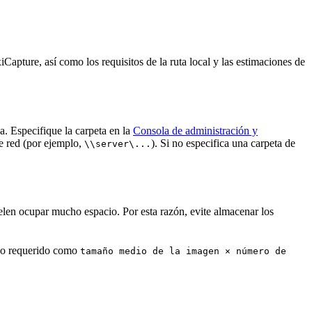
pture, así como los requisitos de la ruta local y las estimaciones de
 Especifique la carpeta en la
Consola de administración y
de red (por ejemplo,
). Si no especifica una carpeta de
\\server\...
len ocupar mucho espacio. Por esta razón, evite almacenar los
año requerido como
tamaño medio de la imagen × número de