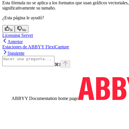
Esta fórmula no se aplica a los formatos que usan gráficos vectoriale
significativamente su tamaño.
¿Esta página le ayudó?
Si
No
Licensing Server
Anterior
Estaciones de ABBYY FlexiCapture
Siguiente
⌘
I
ABBYY Documentation
home page