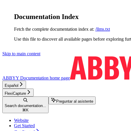
Documentation Index
Fetch the complete documentation index at:
/llms.txt
Use this file to discover all available pages before exploring fur
Skip to main content
ABBYY Documentation
home page
Español
FlexiCapture
Preguntar al asistente
Search documentation...
⌘
K
Website
Get Started