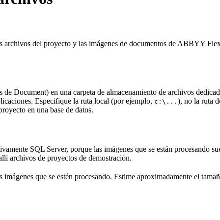
s archivos del proyecto y las imágenes de documentos de ABBYY FlexiCa
 de Document) en una carpeta de almacenamiento de archivos dedicada.
icaciones. Especifique la ruta local (por ejemplo,
), no la ruta 
c:\...
proyecto en una base de datos.
tivamente SQL Server, porque las imágenes que se están procesando sue
llí archivos de proyectos de demostración.
las imágenes que se estén procesando. Estime aproximadamente el tam