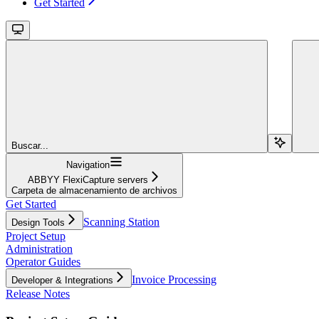
Get Started
Buscar...
Navigation
ABBYY FlexiCapture servers
Carpeta de almacenamiento de archivos
Get Started
Scanning Station
Design Tools
Project Setup
Administration
Operator Guides
Invoice Processing
Developer & Integrations
Release Notes