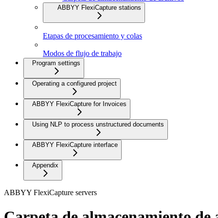
ABBYY FlexiCapture stations
Etapas de procesamiento y colas
Modos de flujo de trabajo
Program settings
Operating a configured project
ABBYY FlexiCapture for Invoices
Using NLP to process unstructured documents
ABBYY FlexiCapture interface
Appendix
ABBYY FlexiCapture servers
Carpeta de almacenamiento de 