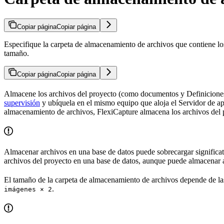
Copiar página
Copiar página
Especifique la carpeta de almacenamiento de archivos que contiene lo
tamaño.
Copiar página
Copiar página
Almacene los archivos del proyecto (como documentos y Definiciones
supervisión
y ubíquela en el mismo equipo que aloja el Servidor de apl
almacenamiento de archivos, FlexiCapture almacena los archivos del 
Almacenar archivos en una base de datos puede sobrecargar significa
archivos del proyecto en una base de datos, aunque puede almacenar a
El tamaño de la carpeta de almacenamiento de archivos depende de 
.
imágenes × 2