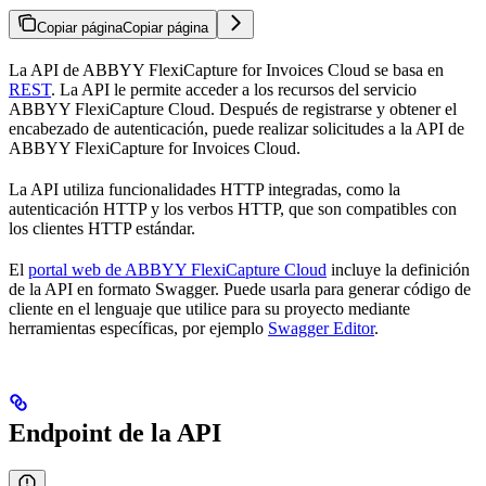
Copiar página
Copiar página
La API de ABBYY FlexiCapture for Invoices Cloud se basa en
REST
. La API le permite acceder a los recursos del servicio
ABBYY FlexiCapture Cloud. Después de registrarse y obtener el
encabezado de autenticación, puede realizar solicitudes a la API de
ABBYY FlexiCapture for Invoices Cloud.
La API utiliza funcionalidades HTTP integradas, como la
autenticación HTTP y los verbos HTTP, que son compatibles con
los clientes HTTP estándar.
El
portal web de ABBYY FlexiCapture Cloud
incluye la definición
de la API en formato Swagger. Puede usarla para generar código de
cliente en el lenguaje que utilice para su proyecto mediante
herramientas específicas, por ejemplo
Swagger Editor
.
Endpoint de la API