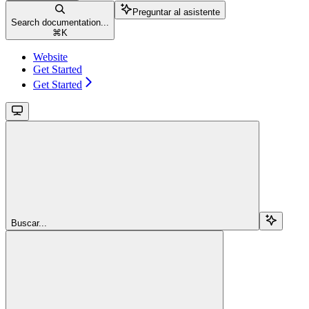
Preguntar al asistente
Search documentation...
⌘
K
Website
Get Started
Get Started
Buscar...