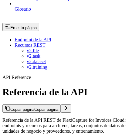
Glosario
En esta página
Endpoint de la API
Recursos REST
v2.file
v2.task
v2.dataset
v2.training
API Reference
Referencia de la API
Copiar página
Copiar página
Referencia de la API REST de FlexiCapture for Invoices Cloud:
endpoints y recursos para archivos, tareas, conjuntos de datos de
unidades de negocio y proveedores, y entrenamiento.