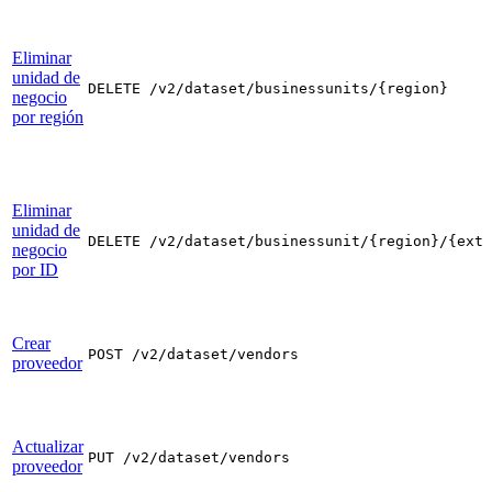
Eliminar
unidad de
DELETE /v2/dataset/businessunits/{region}
negocio
por región
Eliminar
unidad de
DELETE /v2/dataset/businessunit/{region}/{exte
negocio
por ID
Crear
POST /v2/dataset/vendors
proveedor
Actualizar
PUT /v2/dataset/vendors
proveedor