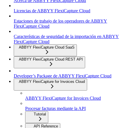
Acerca de ABBYY FlexiCapture Cloud
Licencias de ABBYY FlexiCapture Cloud
Estaciones de trabajo de los operadores de ABBYY
FlexiCapture Cloud
Características de seguridad de la importación en ABBYY
FlexiCapture Cloud
ABBYY FlexiCapture Cloud SaaS
ABBYY FlexiCapture Cloud REST API
Developer’s Package de ABBYY FlexiCapture Cloud
ABBYY FlexiCapture for Invoices Cloud
ABBYY FlexiCapture for Invoices Cloud
Procesar facturas mediante la API
Tutorial
API Reference