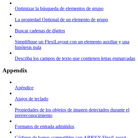
Optimizar la búsqueda de elementos de grupo
La propiedad Optional de un elemento de grupo
Buscar cadenas de dígitos
Simplifique un FlexiLayout con un elemento auxiliar y una
hipótesis nula
Describa los campos de texto que contienen letras enmarcadas
Appendix
Apéndice
Atajos de teclado
Propiedades de los objetos de imagen detectados durante el
prerreconocimiento
Formatos de entrada admitidos
Códigos de barras compatibles con ABBYY FlexiLayout