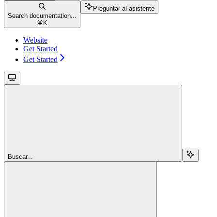
Preguntar al asistente
Search documentation...
⌘
K
Website
Get Started
Get Started
Buscar...