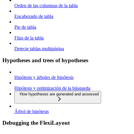
Orden de las columnas de la tabla
Encabezado de tabla
Pie de tabla
Filas de la tabla
Detecte tablas multipágina
Hypotheses and trees of hypotheses
Hipótesis y árboles de hipótesis
Hipótesis y optimización de la búsqueda
How hypotheses are generated and assessed
Árbol de hipótesis
Debugging the FlexiLayout