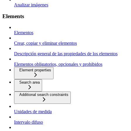
Analizar imágenes
Elements
Elementos
Crear, copiar y eliminar elementos
Descripción general de las propiedades de los elementos
Elementos obligatorios, opcionales y prohibidos
Element properties
Search area
Additional search constraints
Unidades de medida
Intervalo difuso