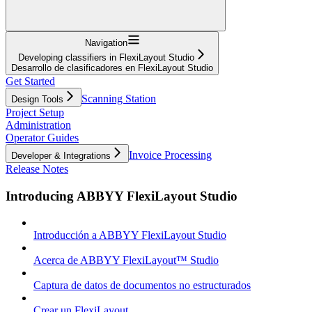
Navigation
Developing classifiers in FlexiLayout Studio
Desarrollo de clasificadores en FlexiLayout Studio
Get Started
Scanning Station
Design Tools
Project Setup
Administration
Operator Guides
Invoice Processing
Developer & Integrations
Release Notes
Introducing ABBYY FlexiLayout Studio
Introducción a ABBYY FlexiLayout Studio
Acerca de ABBYY FlexiLayout™ Studio
Captura de datos de documentos no estructurados
Crear un FlexiLayout