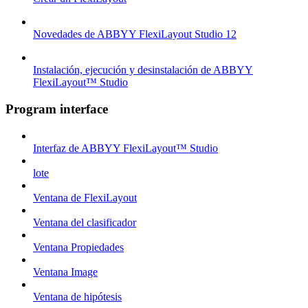
Novedades de ABBYY FlexiLayout Studio 12
Instalación, ejecución y desinstalación de ABBYY
FlexiLayout™ Studio
Program interface
Interfaz de ABBYY FlexiLayout™ Studio
lote
Ventana de FlexiLayout
Ventana del clasificador
Ventana Propiedades
Ventana Image
Ventana de hipótesis