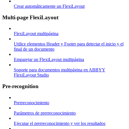
Crear automáticamente un FlexiLayout
Multi-page FlexiLayout
FlexiLayout multipágina
Utilice elementos Header y Footer para detectar el inicio y el
final de un documento
Emparejar un FlexiLayout multipágina
Soporte para documentos multipágina en ABBYY
FlexiLayout Studio
Pre-recognition
Prerreconocimiento
Parámetros de prerreconocimiento
Ejecutar el prerreconocimiento y ver los resultados