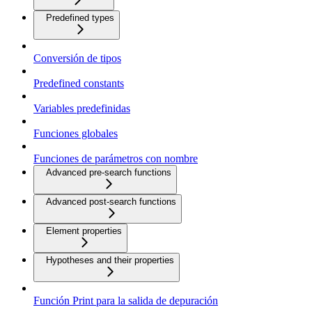
Predefined types
Conversión de tipos
Predefined constants
Variables predefinidas
Funciones globales
Funciones de parámetros con nombre
Advanced pre-search functions
Advanced post-search functions
Element properties
Hypotheses and their properties
Función Print para la salida de depuración