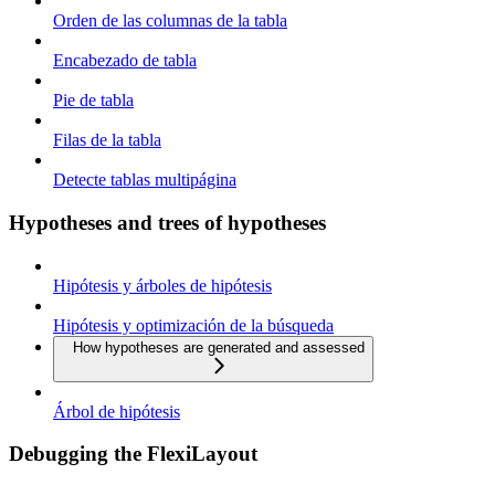
Orden de las columnas de la tabla
Encabezado de tabla
Pie de tabla
Filas de la tabla
Detecte tablas multipágina
Hypotheses and trees of hypotheses
Hipótesis y árboles de hipótesis
Hipótesis y optimización de la búsqueda
How hypotheses are generated and assessed
Árbol de hipótesis
Debugging the FlexiLayout