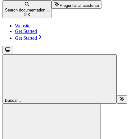
Preguntar al asistente
Search documentation...
⌘
K
Website
Get Started
Get Started
Buscar...