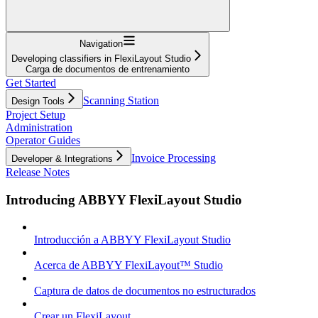
Navigation
Developing classifiers in FlexiLayout Studio
Carga de documentos de entrenamiento
Get Started
Scanning Station
Design Tools
Project Setup
Administration
Operator Guides
Invoice Processing
Developer & Integrations
Release Notes
Introducing ABBYY FlexiLayout Studio
Introducción a ABBYY FlexiLayout Studio
Acerca de ABBYY FlexiLayout™ Studio
Captura de datos de documentos no estructurados
Crear un FlexiLayout