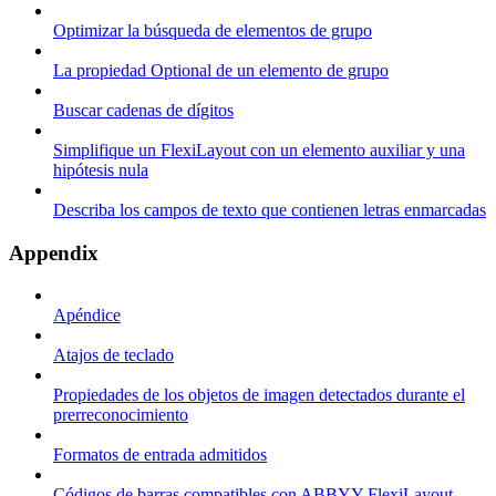
Optimizar la búsqueda de elementos de grupo
La propiedad Optional de un elemento de grupo
Buscar cadenas de dígitos
Simplifique un FlexiLayout con un elemento auxiliar y una
hipótesis nula
Describa los campos de texto que contienen letras enmarcadas
Appendix
Apéndice
Atajos de teclado
Propiedades de los objetos de imagen detectados durante el
prerreconocimiento
Formatos de entrada admitidos
Códigos de barras compatibles con ABBYY FlexiLayout