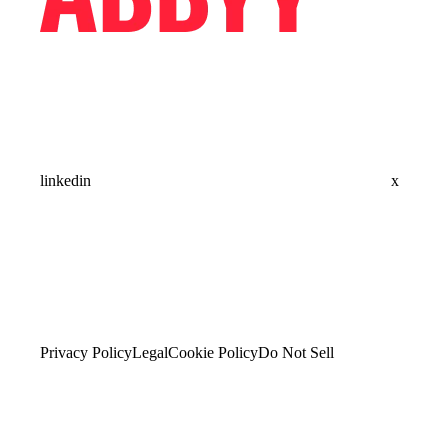
linkedin
x
Privacy Policy
Legal
Cookie Policy
Do Not Sell