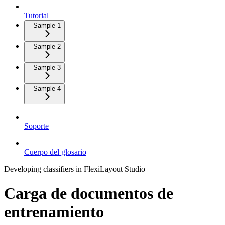
Tutorial
Sample 1
Sample 2
Sample 3
Sample 4
Soporte
Cuerpo del glosario
Developing classifiers in FlexiLayout Studio
Carga de documentos de
entrenamiento