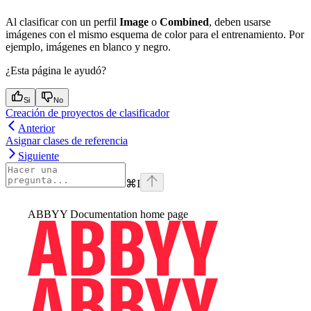
Al clasificar con un perfil
Image
o
Combined
, deben usarse
imágenes con el mismo esquema de color para el entrenamiento. Por
ejemplo, imágenes en blanco y negro.
¿Esta página le ayudó?
Si
No
Creación de proyectos de clasificador
Anterior
Asignar clases de referencia
Siguiente
⌘
I
ABBYY Documentation
home page