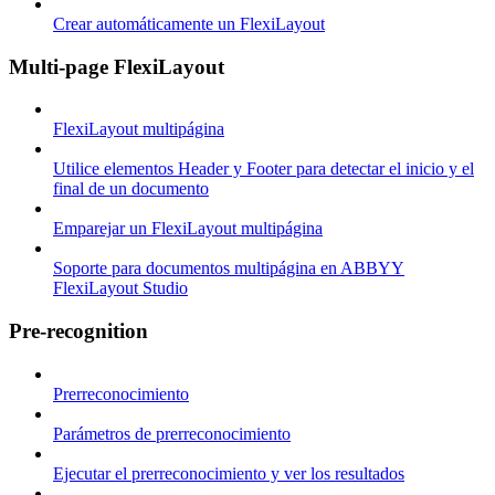
Crear automáticamente un FlexiLayout
Multi-page FlexiLayout
FlexiLayout multipágina
Utilice elementos Header y Footer para detectar el inicio y el
final de un documento
Emparejar un FlexiLayout multipágina
Soporte para documentos multipágina en ABBYY
FlexiLayout Studio
Pre-recognition
Prerreconocimiento
Parámetros de prerreconocimiento
Ejecutar el prerreconocimiento y ver los resultados