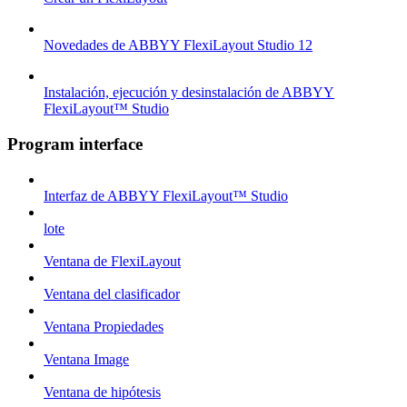
Novedades de ABBYY FlexiLayout Studio 12
Instalación, ejecución y desinstalación de ABBYY
FlexiLayout™ Studio
Program interface
Interfaz de ABBYY FlexiLayout™ Studio
lote
Ventana de FlexiLayout
Ventana del clasificador
Ventana Propiedades
Ventana Image
Ventana de hipótesis