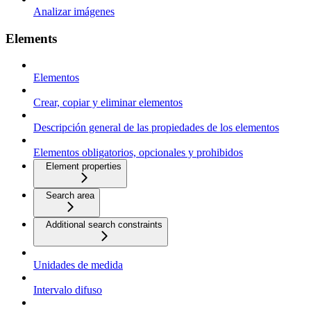
Analizar imágenes
Elements
Elementos
Crear, copiar y eliminar elementos
Descripción general de las propiedades de los elementos
Elementos obligatorios, opcionales y prohibidos
Element properties
Search area
Additional search constraints
Unidades de medida
Intervalo difuso