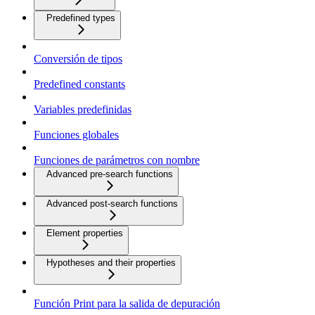
Predefined types
Conversión de tipos
Predefined constants
Variables predefinidas
Funciones globales
Funciones de parámetros con nombre
Advanced pre-search functions
Advanced post-search functions
Element properties
Hypotheses and their properties
Función Print para la salida de depuración