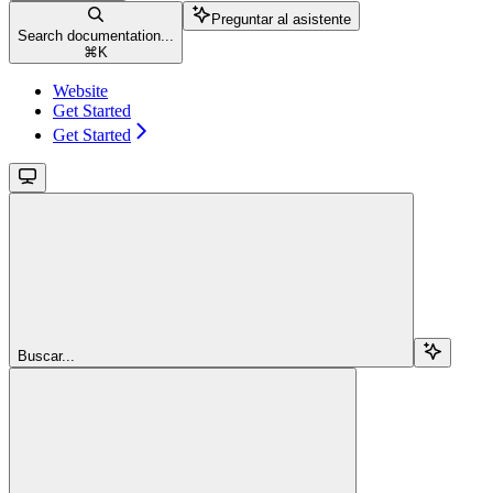
Preguntar al asistente
Search documentation...
⌘
K
Website
Get Started
Get Started
Buscar...