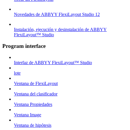
Novedades de ABBYY FlexiLayout Studio 12
Instalación, ejecución y desinstalación de ABBYY
FlexiLayout™ Studio
Program interface
Interfaz de ABBYY FlexiLayout™ Studio
lote
Ventana de FlexiLayout
Ventana del clasificador
Ventana Propiedades
Ventana Image
Ventana de hipótesis