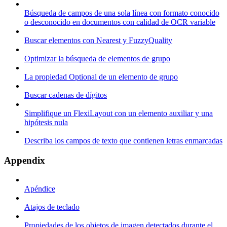
Búsqueda de campos de una sola línea con formato conocido
o desconocido en documentos con calidad de OCR variable
Buscar elementos con Nearest y FuzzyQuality
Optimizar la búsqueda de elementos de grupo
La propiedad Optional de un elemento de grupo
Buscar cadenas de dígitos
Simplifique un FlexiLayout con un elemento auxiliar y una
hipótesis nula
Describa los campos de texto que contienen letras enmarcadas
Appendix
Apéndice
Atajos de teclado
Propiedades de los objetos de imagen detectados durante el