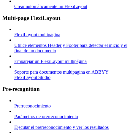
Crear automáticamente un FlexiLayout
Multi-page FlexiLayout
FlexiLayout multipágina
Utilice elementos Header y Footer para detectar el inicio y el
final de un documento
Emparejar un FlexiLayout multipágina
Soporte para documentos multipágina en ABBYY
FlexiLayout Studio
Pre-recognition
Prerreconocimiento
Parámetros de prerreconocimiento
Ejecutar el prerreconocimiento y ver los resultados