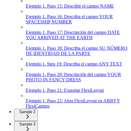
Ejemplo 1. Paso 15: Describir el campo NAME
Ejemplo 1. Paso 16: Describa el campo YOUR
SPACESHIP NUMBER
Ejemplo 1. Paso 17: Descripción del campo DATE
YOU ARRIVED AT THE EARTH
Ejemplo 1. Paso 18: Describa el campo SU NÚMERO
DE IDENTIDAD DE LA PARTE
Ejemplo 1. Step 19: Describa el campo ANY TEXT
Ejemplo 1. Paso 20: Descripción del campo YOUR
PHOTO IN FANCY DRESS
Ejemplo 1. Paso 21: Exportar FlexiLayout
Ejemplo 1. Paso 22: Abra FlexiLayout en ABBYY
FlexiCapture
Sample 2
Sample 3