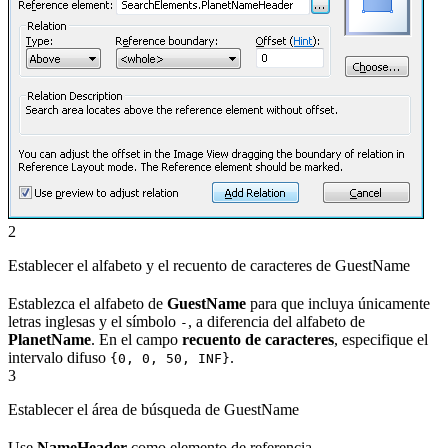
2
Establecer el alfabeto y el recuento de caracteres de GuestName
Establezca el alfabeto de
GuestName
para que incluya únicamente
letras inglesas y el símbolo
, a diferencia del alfabeto de
-
PlanetName
. En el campo
recuento de caracteres
, especifique el
intervalo difuso
.
{0, 0, 50, INF}
3
Establecer el área de búsqueda de GuestName
Use
NameHeader
como elemento de referencia.