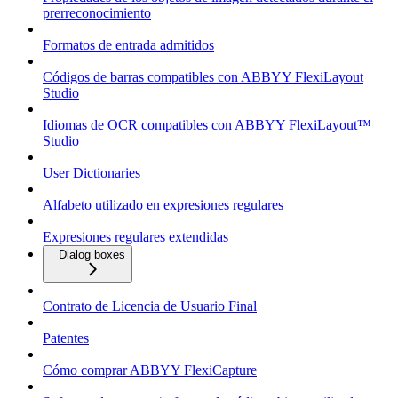
prerreconocimiento
Formatos de entrada admitidos
Códigos de barras compatibles con ABBYY FlexiLayout
Studio
Idiomas de OCR compatibles con ABBYY FlexiLayout™
Studio
User Dictionaries
Alfabeto utilizado en expresiones regulares
Expresiones regulares extendidas
Dialog boxes
Contrato de Licencia de Usuario Final
Patentes
Cómo comprar ABBYY FlexiCapture