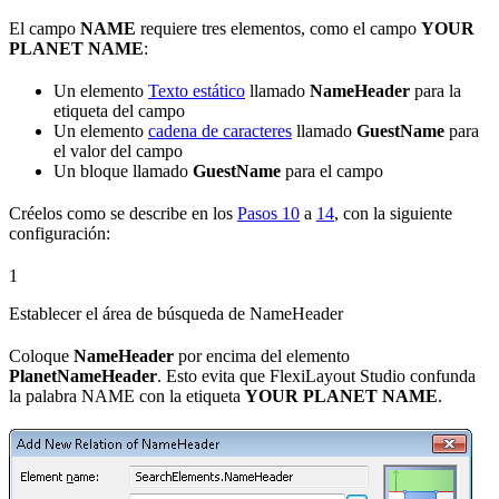
El campo
NAME
requiere tres elementos, como el campo
YOUR
PLANET NAME
:
Un elemento
Texto estático
llamado
NameHeader
para la
etiqueta del campo
Un elemento
cadena de caracteres
llamado
GuestName
para
el valor del campo
Un bloque llamado
GuestName
para el campo
Créelos como se describe en los
Pasos 10
a
14
, con la siguiente
configuración:
1
Establecer el área de búsqueda de NameHeader
Coloque
NameHeader
por encima del elemento
PlanetNameHeader
. Esto evita que FlexiLayout Studio confunda
la palabra NAME con la etiqueta
YOUR PLANET NAME
.