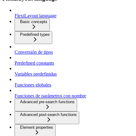
FlexiLayout language
Basic concepts
Predefined types
Conversión de tipos
Predefined constants
Variables predefinidas
Funciones globales
Funciones de parámetros con nombre
Advanced pre-search functions
Advanced post-search functions
Element properties