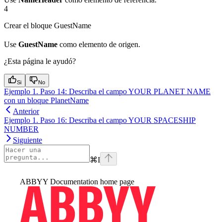
4
Crear el bloque GuestName
Use
GuestName
como elemento de origen.
¿Esta página le ayudó?
Si
No
Ejemplo 1. Paso 14: Describa el campo YOUR PLANET NAME
con un bloque PlanetName
Anterior
Ejemplo 1. Paso 16: Describa el campo YOUR SPACESHIP
NUMBER
Siguiente
⌘
I
ABBYY Documentation
home page