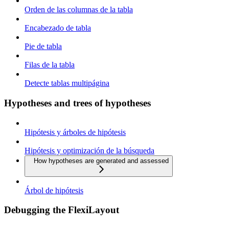
Orden de las columnas de la tabla
Encabezado de tabla
Pie de tabla
Filas de la tabla
Detecte tablas multipágina
Hypotheses and trees of hypotheses
Hipótesis y árboles de hipótesis
Hipótesis y optimización de la búsqueda
How hypotheses are generated and assessed
Árbol de hipótesis
Debugging the FlexiLayout