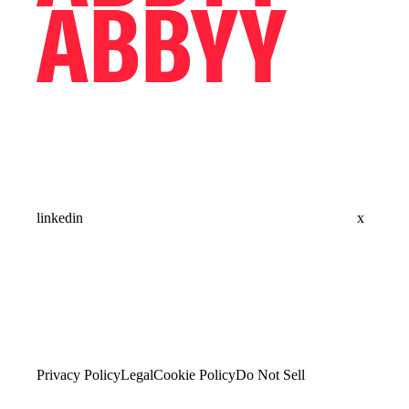
linkedin
x
Privacy Policy
Legal
Cookie Policy
Do Not Sell