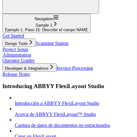
Navigation
Sample 1
Ejemplo 1. Paso 15: Describir el campo NAME
Get Started
Scanning Station
Design Tools
Project Setup
Administration
Operator Guides
Invoice Processing
Developer & Integrations
Release Notes
Introducing ABBYY FlexiLayout Studio
Introducción a ABBYY FlexiLayout Studio
Acerca de ABBYY FlexiLayout™ Studio
Captura de datos de documentos no estructurados
Crear un FlexiLayout