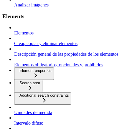
Analizar imágenes
Elements
Elementos
Crear, copiar y eliminar elementos
Descripción general de las propiedades de los elementos
Elementos obligatorios, opcionales y prohibidos
Element properties
Search area
Additional search constraints
Unidades de medida
Intervalo difuso