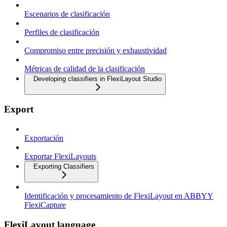
Escenarios de clasificación
Perfiles de clasificación
Compromiso entre precisión y exhaustividad
Métricas de calidad de la clasificación
Developing classifiers in FlexiLayout Studio
Export
Exportación
Exportar FlexiLayouts
Exporting Classifiers
Identificación y procesamiento de FlexiLayout en ABBYY
FlexiCapture
FlexiLayout language