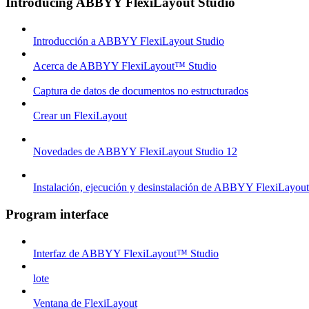
Introducing ABBYY FlexiLayout Studio
Introducción a ABBYY FlexiLayout Studio
Acerca de ABBYY FlexiLayout™ Studio
Captura de datos de documentos no estructurados
Crear un FlexiLayout
Novedades de ABBYY FlexiLayout Studio 12
Instalación, ejecución y desinstalación de ABBYY FlexiLayou
Program interface
Interfaz de ABBYY FlexiLayout™ Studio
lote
Ventana de FlexiLayout