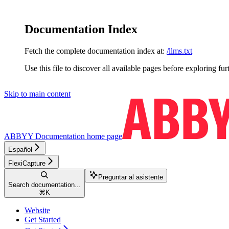
Documentation Index
Fetch the complete documentation index at:
/llms.txt
Use this file to discover all available pages before exploring fur
Skip to main content
ABBYY Documentation
home page
Español
FlexiCapture
Preguntar al asistente
Search documentation...
⌘
K
Website
Get Started