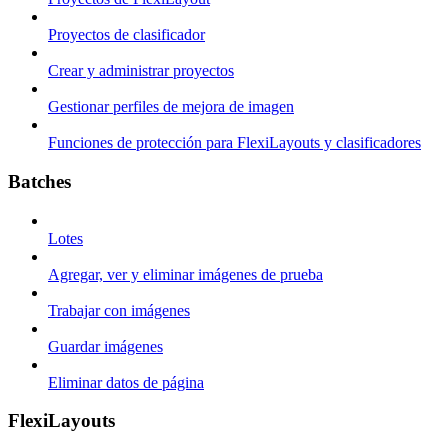
Proyectos de clasificador
Crear y administrar proyectos
Gestionar perfiles de mejora de imagen
Funciones de protección para FlexiLayouts y clasificadores
Batches
Lotes
Agregar, ver y eliminar imágenes de prueba
Trabajar con imágenes
Guardar imágenes
Eliminar datos de página
FlexiLayouts