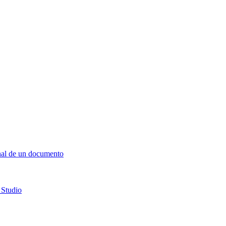
final de un documento
 Studio