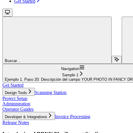
Get Started
Buscar...
Navigation
Sample 1
Ejemplo 1. Paso 20: Descripción del campo YOUR PHOTO IN FANCY D
Get Started
Scanning Station
Design Tools
Project Setup
Administration
Operator Guides
Invoice Processing
Developer & Integrations
Release Notes