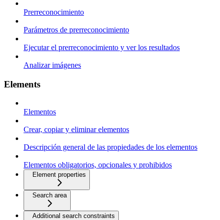
Prerreconocimiento
Parámetros de prerreconocimiento
Ejecutar el prerreconocimiento y ver los resultados
Analizar imágenes
Elements
Elementos
Crear, copiar y eliminar elementos
Descripción general de las propiedades de los elementos
Elementos obligatorios, opcionales y prohibidos
Element properties
Search area
Additional search constraints