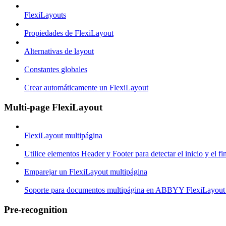
FlexiLayouts
Propiedades de FlexiLayout
Alternativas de layout
Constantes globales
Crear automáticamente un FlexiLayout
Multi-page FlexiLayout
FlexiLayout multipágina
Utilice elementos Header y Footer para detectar el inicio y el 
Emparejar un FlexiLayout multipágina
Soporte para documentos multipágina en ABBYY FlexiLayout
Pre-recognition