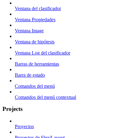
Ventana del clasificador
Ventana Propiedades
Ventana Image
Ventana de hipótesis
Ventana Log del clasificador
Barras de herramientas
Barra de estado
Comandos del menú
Comandos del menú contextual
Projects
Proyectos
Proyectos de FlexiLayout