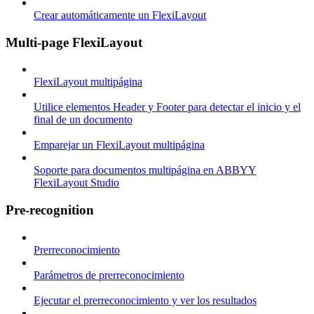
Crear automáticamente un FlexiLayout
Multi-page FlexiLayout
FlexiLayout multipágina
Utilice elementos Header y Footer para detectar el inicio y el
final de un documento
Emparejar un FlexiLayout multipágina
Soporte para documentos multipágina en ABBYY
FlexiLayout Studio
Pre-recognition
Prerreconocimiento
Parámetros de prerreconocimiento
Ejecutar el prerreconocimiento y ver los resultados