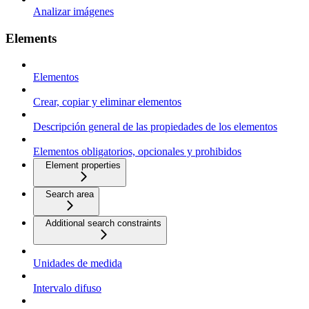
Analizar imágenes
Elements
Elementos
Crear, copiar y eliminar elementos
Descripción general de las propiedades de los elementos
Elementos obligatorios, opcionales y prohibidos
Element properties
Search area
Additional search constraints
Unidades de medida
Intervalo difuso