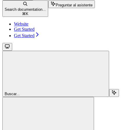
Preguntar al asistente
Search documentation...
⌘
K
Website
Get Started
Get Started
Buscar...