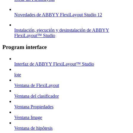
Novedades de ABBYY FlexiLayout Studio 12
Instalación, ejecución y desinstalación de ABBYY
FlexiLayout™ Studio
Program interface
Interfaz de ABBYY FlexiLayout™ Studio
lote
Ventana de FlexiLayout
Ventana del clasificador
Ventana Propiedades
Ventana Image
Ventana de hipótesis