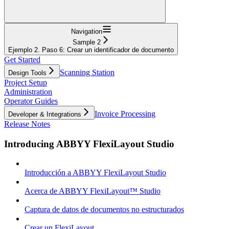
Navigation
Sample 2
Ejemplo 2. Paso 6: Crear un identificador de documento
Get Started
Scanning Station
Design Tools
Project Setup
Administration
Operator Guides
Invoice Processing
Developer & Integrations
Release Notes
Introducing ABBYY FlexiLayout Studio
Introducción a ABBYY FlexiLayout Studio
Acerca de ABBYY FlexiLayout™ Studio
Captura de datos de documentos no estructurados
Crear un FlexiLayout