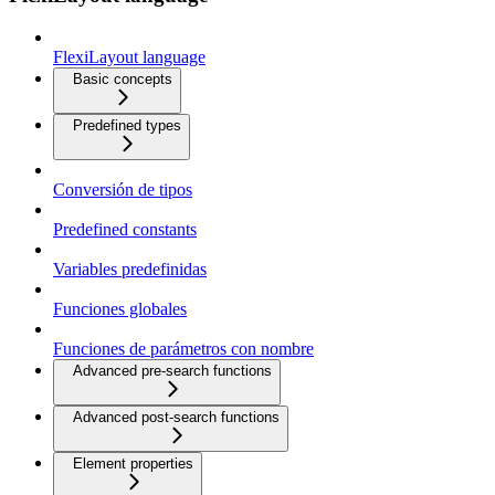
FlexiLayout language
Basic concepts
Predefined types
Conversión de tipos
Predefined constants
Variables predefinidas
Funciones globales
Funciones de parámetros con nombre
Advanced pre-search functions
Advanced post-search functions
Element properties