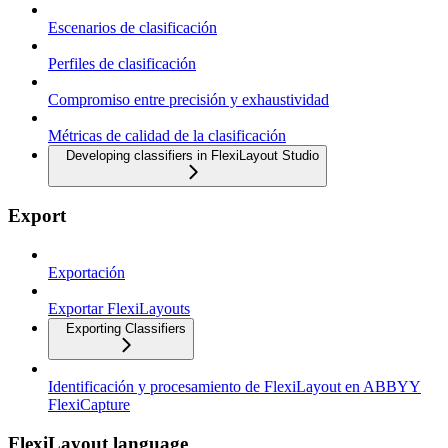
Escenarios de clasificación
Perfiles de clasificación
Compromiso entre precisión y exhaustividad
Métricas de calidad de la clasificación
Developing classifiers in FlexiLayout Studio
Export
Exportación
Exportar FlexiLayouts
Exporting Classifiers
Identificación y procesamiento de FlexiLayout en ABBYY
FlexiCapture
FlexiLayout language