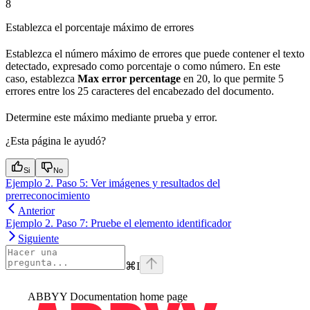
8
Establezca el porcentaje máximo de errores
Establezca el número máximo de errores que puede contener el texto
detectado, expresado como porcentaje o como número. En este
caso, establezca
Max error percentage
en 20, lo que permite 5
errores entre los 25 caracteres del encabezado del documento.
Determine este máximo mediante prueba y error.
¿Esta página le ayudó?
Si
No
Ejemplo 2. Paso 5: Ver imágenes y resultados del
prerreconocimiento
Anterior
Ejemplo 2. Paso 7: Pruebe el elemento identificador
Siguiente
⌘
I
ABBYY Documentation
home page