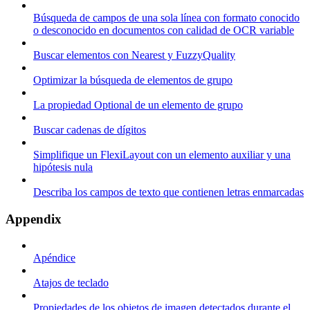
Búsqueda de campos de una sola línea con formato conocido
o desconocido en documentos con calidad de OCR variable
Buscar elementos con Nearest y FuzzyQuality
Optimizar la búsqueda de elementos de grupo
La propiedad Optional de un elemento de grupo
Buscar cadenas de dígitos
Simplifique un FlexiLayout con un elemento auxiliar y una
hipótesis nula
Describa los campos de texto que contienen letras enmarcadas
Appendix
Apéndice
Atajos de teclado
Propiedades de los objetos de imagen detectados durante el