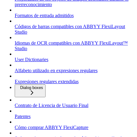
prerreconocimiento
Formatos de entrada admitidos
Códigos de barras compatibles con ABBYY FlexiLayout
Studio
Idiomas de OCR compatibles con ABBYY FlexiLayout™
Studio
User Dictionaries
Alfabeto utilizado en expresiones regulares
Expresiones regulares extendidas
Dialog boxes
Contrato de Licencia de Usuario Final
Patentes
Cómo comprar ABBYY FlexiCapture