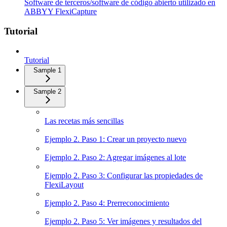
Software de terceros/software de código abierto utilizado en
ABBYY FlexiCapture
Tutorial
Tutorial
Sample 1
Sample 2
Las recetas más sencillas
Ejemplo 2. Paso 1: Crear un proyecto nuevo
Ejemplo 2. Paso 2: Agregar imágenes al lote
Ejemplo 2. Paso 3: Configurar las propiedades de
FlexiLayout
Ejemplo 2. Paso 4: Prerreconocimiento
Ejemplo 2. Paso 5: Ver imágenes y resultados del