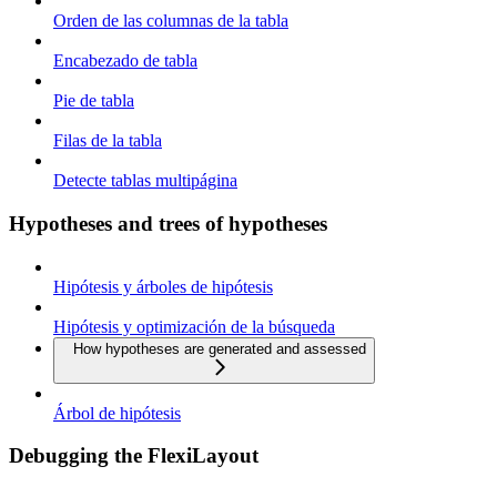
Orden de las columnas de la tabla
Encabezado de tabla
Pie de tabla
Filas de la tabla
Detecte tablas multipágina
Hypotheses and trees of hypotheses
Hipótesis y árboles de hipótesis
Hipótesis y optimización de la búsqueda
How hypotheses are generated and assessed
Árbol de hipótesis
Debugging the FlexiLayout