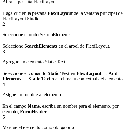
Abra la pestaña FlexiLayout
Haga clic en la pestaña
FlexiLayout
de la ventana principal de
FlexiLayout Studio.
2
Seleccione el nodo SearchElements
Seleccione
SearchElements
en el árbol de FlexiLayout.
3
Agregue un elemento Static Text
Seleccione el comando
Static Text
en
FlexiLayout → Add
Elements → Static Text
o en el menú contextual del elemento.
4
Asigne un nombre al elemento
En el campo
Name
, escriba un nombre para el elemento, por
ejemplo,
FormHeader
.
5
Marque el elemento como obligatorio