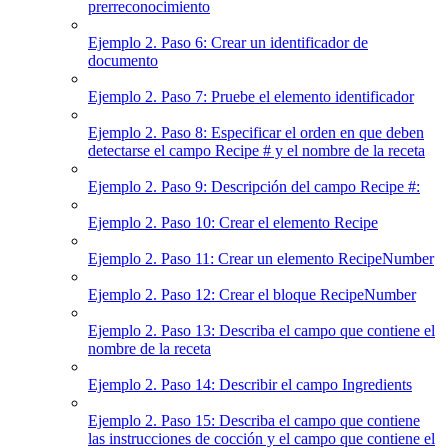
prerreconocimiento
Ejemplo 2. Paso 6: Crear un identificador de
documento
Ejemplo 2. Paso 7: Pruebe el elemento identificador
Ejemplo 2. Paso 8: Especificar el orden en que deben
detectarse el campo Recipe # y el nombre de la receta
Ejemplo 2. Paso 9: Descripción del campo Recipe #:
Ejemplo 2. Paso 10: Crear el elemento Recipe
Ejemplo 2. Paso 11: Crear un elemento RecipeNumber
Ejemplo 2. Paso 12: Crear el bloque RecipeNumber
Ejemplo 2. Paso 13: Describa el campo que contiene el
nombre de la receta
Ejemplo 2. Paso 14: Describir el campo Ingredients
Ejemplo 2. Paso 15: Describa el campo que contiene
las instrucciones de cocción y el campo que contiene el