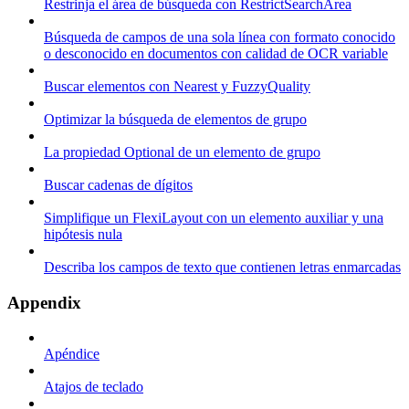
Restrinja el área de búsqueda con RestrictSearchArea
Búsqueda de campos de una sola línea con formato conocido
o desconocido en documentos con calidad de OCR variable
Buscar elementos con Nearest y FuzzyQuality
Optimizar la búsqueda de elementos de grupo
La propiedad Optional de un elemento de grupo
Buscar cadenas de dígitos
Simplifique un FlexiLayout con un elemento auxiliar y una
hipótesis nula
Describa los campos de texto que contienen letras enmarcadas
Appendix
Apéndice
Atajos de teclado