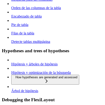
Orden de las columnas de la tabla
Encabezado de tabla
Pie de tabla
Filas de la tabla
Detecte tablas multipágina
Hypotheses and trees of hypotheses
Hipótesis y árboles de hipótesis
Hipótesis y optimización de la búsqueda
How hypotheses are generated and assessed
Árbol de hipótesis
Debugging the FlexiLayout