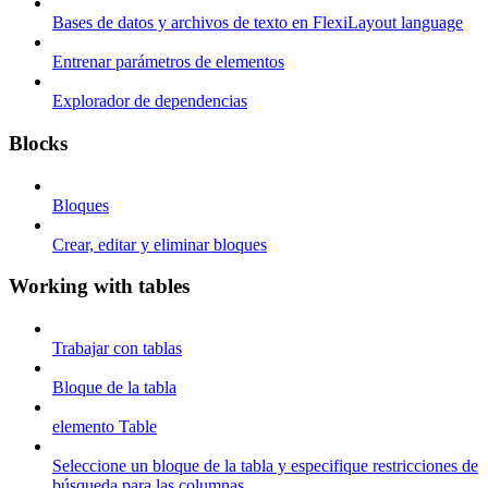
Bases de datos y archivos de texto en FlexiLayout language
Entrenar parámetros de elementos
Explorador de dependencias
Blocks
Bloques
Crear, editar y eliminar bloques
Working with tables
Trabajar con tablas
Bloque de la tabla
elemento Table
Seleccione un bloque de la tabla y especifique restricciones de
búsqueda para las columnas