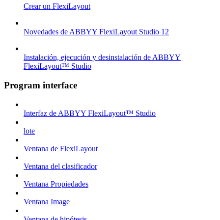
Crear un FlexiLayout
Novedades de ABBYY FlexiLayout Studio 12
Instalación, ejecución y desinstalación de ABBYY
FlexiLayout™ Studio
Program interface
Interfaz de ABBYY FlexiLayout™ Studio
lote
Ventana de FlexiLayout
Ventana del clasificador
Ventana Propiedades
Ventana Image
Ventana de hipótesis