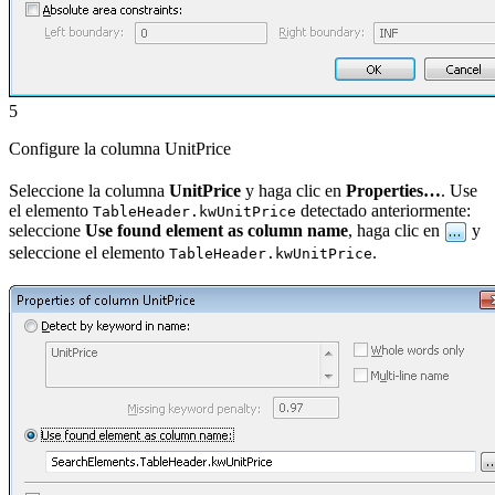
5
Configure la columna UnitPrice
Seleccione la columna
UnitPrice
y haga clic en
Properties…
. Use
el elemento
detectado anteriormente:
TableHeader.kwUnitPrice
seleccione
Use found element as column name
, haga clic en
y
seleccione el elemento
.
TableHeader.kwUnitPrice