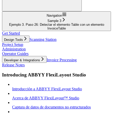
Navigation
Sample 3
Ejemplo 3. Paso 26: Detectar el elemento Table con un elemento
InvoiceTable
Get Started
Scanning Station
Design Tools
Project Setup
Administration
Operator Guides
Invoice Processing
Developer & Integrations
Release Notes
Introducing ABBYY FlexiLayout Studio
Introducción a ABBYY FlexiLayout Studio
Acerca de ABBYY FlexiLayout™ Studio
Captura de datos de documentos no estructurados