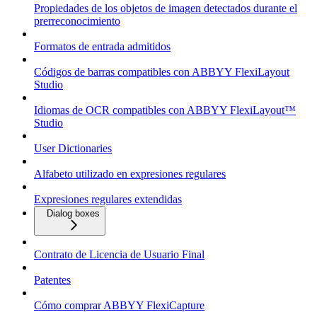
Propiedades de los objetos de imagen detectados durante el
prerreconocimiento
Formatos de entrada admitidos
Códigos de barras compatibles con ABBYY FlexiLayout
Studio
Idiomas de OCR compatibles con ABBYY FlexiLayout™
Studio
User Dictionaries
Alfabeto utilizado en expresiones regulares
Expresiones regulares extendidas
Dialog boxes
Contrato de Licencia de Usuario Final
Patentes
Cómo comprar ABBYY FlexiCapture