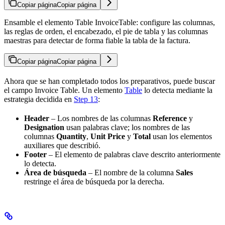
Copiar página
Copiar página
Ensamble el elemento Table InvoiceTable: configure las columnas,
las reglas de orden, el encabezado, el pie de tabla y las columnas
maestras para detectar de forma fiable la tabla de la factura.
Copiar página
Copiar página
Ahora que se han completado todos los preparativos, puede buscar
el campo Invoice Table. Un elemento
Table
lo detecta mediante la
estrategia decidida en
Step 13
:
Header
– Los nombres de las columnas
Reference
y
Designation
usan palabras clave; los nombres de las
columnas
Quantity
,
Unit Price
y
Total
usan los elementos
auxiliares que describió.
Footer
– El elemento de palabras clave descrito anteriormente
lo detecta.
Área de búsqueda
– El nombre de la columna
Sales
restringe el área de búsqueda por la derecha.