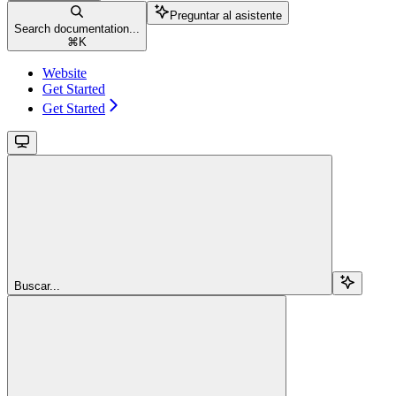
Preguntar al asistente
Search documentation...
⌘
K
Website
Get Started
Get Started
Buscar...