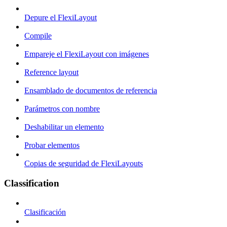
Depure el FlexiLayout
Compile
Empareje el FlexiLayout con imágenes
Reference layout
Ensamblado de documentos de referencia
Parámetros con nombre
Deshabilitar un elemento
Probar elementos
Copias de seguridad de FlexiLayouts
Classification
Clasificación