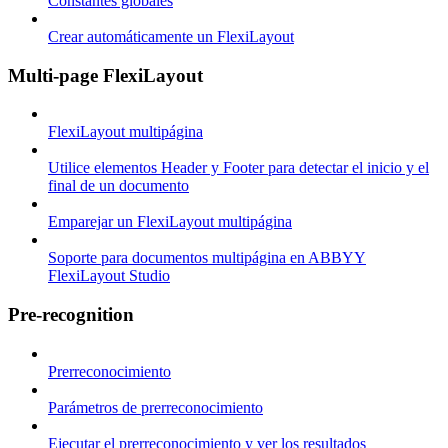
Constantes globales
Crear automáticamente un FlexiLayout
Multi-page FlexiLayout
FlexiLayout multipágina
Utilice elementos Header y Footer para detectar el inicio y el
final de un documento
Emparejar un FlexiLayout multipágina
Soporte para documentos multipágina en ABBYY
FlexiLayout Studio
Pre-recognition
Prerreconocimiento
Parámetros de prerreconocimiento
Ejecutar el prerreconocimiento y ver los resultados