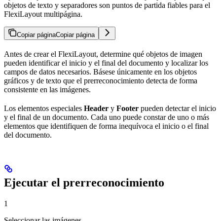
objetos de texto y separadores son puntos de partida fiables para el
FlexiLayout multipágina.
Copiar página
Copiar página
Antes de crear el FlexiLayout, determine qué objetos de imagen
pueden identificar el inicio y el final del documento y localizar los
campos de datos necesarios. Básese únicamente en los objetos
gráficos y de texto que el prerreconocimiento detecta de forma
consistente en las imágenes.
Los elementos especiales
Header
y
Footer
pueden detectar el inicio
y el final de un documento. Cada uno puede constar de uno o más
elementos que identifiquen de forma inequívoca el inicio o el final
del documento.
Ejecutar el prerreconocimiento
1
Seleccionar las imágenes