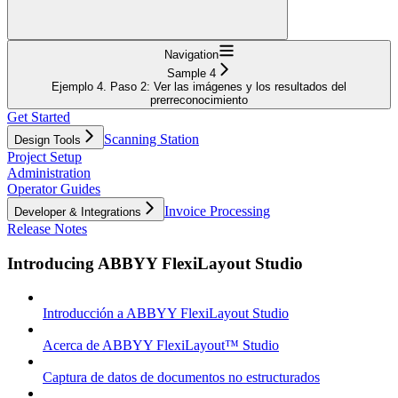
Navigation
Sample 4
Ejemplo 4. Paso 2: Ver las imágenes y los resultados del
prerreconocimiento
Get Started
Scanning Station
Design Tools
Project Setup
Administration
Operator Guides
Invoice Processing
Developer & Integrations
Release Notes
Introducing ABBYY FlexiLayout Studio
Introducción a ABBYY FlexiLayout Studio
Acerca de ABBYY FlexiLayout™ Studio
Captura de datos de documentos no estructurados