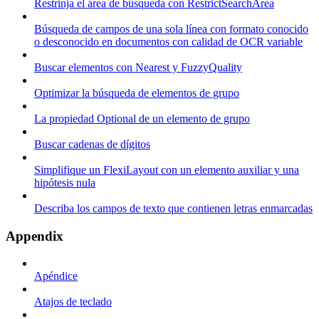
Restrinja el área de búsqueda con RestrictSearchArea
Búsqueda de campos de una sola línea con formato conocido
o desconocido en documentos con calidad de OCR variable
Buscar elementos con Nearest y FuzzyQuality
Optimizar la búsqueda de elementos de grupo
La propiedad Optional de un elemento de grupo
Buscar cadenas de dígitos
Simplifique un FlexiLayout con un elemento auxiliar y una
hipótesis nula
Describa los campos de texto que contienen letras enmarcadas
Appendix
Apéndice
Atajos de teclado