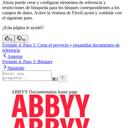
Ahora puede crear y configurar elementos de referencia y
restricciones de búsqueda para los bloques correspondientes a los
campos de datos. Active la ventana de FlexiLayout y continúe con
el siguiente paso.
¿Esta página le ayudó?
Si
No
Ejemplo 4. Paso 1: Crear el proyecto y ensamblar documentos de
referencia
Anterior
Ejemplo 4. Paso 3: Bloques
Siguiente
⌘
I
ABBYY Documentation
home page