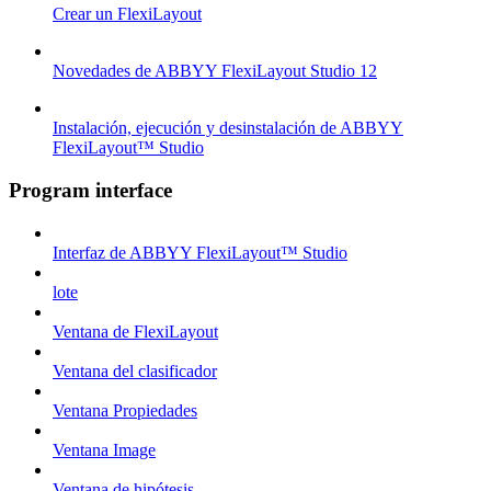
Crear un FlexiLayout
Novedades de ABBYY FlexiLayout Studio 12
Instalación, ejecución y desinstalación de ABBYY
FlexiLayout™ Studio
Program interface
Interfaz de ABBYY FlexiLayout™ Studio
lote
Ventana de FlexiLayout
Ventana del clasificador
Ventana Propiedades
Ventana Image
Ventana de hipótesis