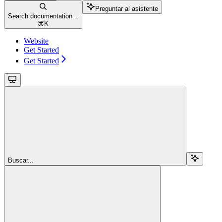
Preguntar al asistente
Search documentation...
⌘
K
Website
Get Started
Get Started
Buscar...