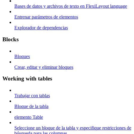
Bases de datos y archivos de texto en FlexiLayout language
Entrenar parámetros de elementos
Explorador de dependencias
Blocks
Bloques
Crear, editar y eliminar bloques
Working with tables
Trabajar con tablas
Bloque de la tabla
elemento Table
Seleccione un bloque de la tabla y especifique restricciones de
búsqueda para las columnas