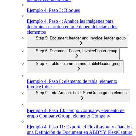
Ejemplo 4. Paso 3: Bloques
Ejemplo 4. Paso 4: Analice las imágenes para
determinar el orden en que deben detectarse los
elementos
Step 5: Document header and InvoiceHeader group
Step 6: Document Footer, InvoiceFooter group
Step 7: Table column names, TableHeader group
Ejemplo 4. Paso 8: elemento de tabla, elemento
InvoiceTable
Step 9: TotalAmount field, SumGroup group element
Ejemplo 4. Paso 10: campo Company, elemento de
grupo CompanyGroup, elemento Company
Ejemplo 4. Paso 11: Exporte el FlexiLayout y añádalo a
una Definición de Document en ABBYY FlexiCapture