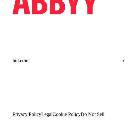
linkedin
x
Privacy Policy
Legal
Cookie Policy
Do Not Sell