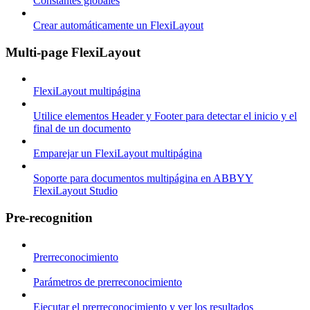
Constantes globales
Crear automáticamente un FlexiLayout
Multi-page FlexiLayout
FlexiLayout multipágina
Utilice elementos Header y Footer para detectar el inicio y el
final de un documento
Emparejar un FlexiLayout multipágina
Soporte para documentos multipágina en ABBYY
FlexiLayout Studio
Pre-recognition
Prerreconocimiento
Parámetros de prerreconocimiento
Ejecutar el prerreconocimiento y ver los resultados