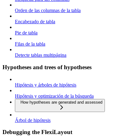
Orden de las columnas de la tabla
Encabezado de tabla
Pie de tabla
Filas de la tabla
Detecte tablas multipágina
Hypotheses and trees of hypotheses
Hipótesis y árboles de hipótesis
Hipótesis y optimización de la búsqueda
How hypotheses are generated and assessed
Árbol de hipótesis
Debugging the FlexiLayout