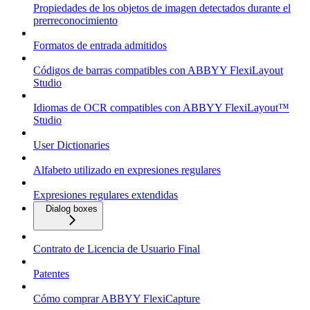
Propiedades de los objetos de imagen detectados durante el
prerreconocimiento
Formatos de entrada admitidos
Códigos de barras compatibles con ABBYY FlexiLayout
Studio
Idiomas de OCR compatibles con ABBYY FlexiLayout™
Studio
User Dictionaries
Alfabeto utilizado en expresiones regulares
Expresiones regulares extendidas
Dialog boxes
Contrato de Licencia de Usuario Final
Patentes
Cómo comprar ABBYY FlexiCapture