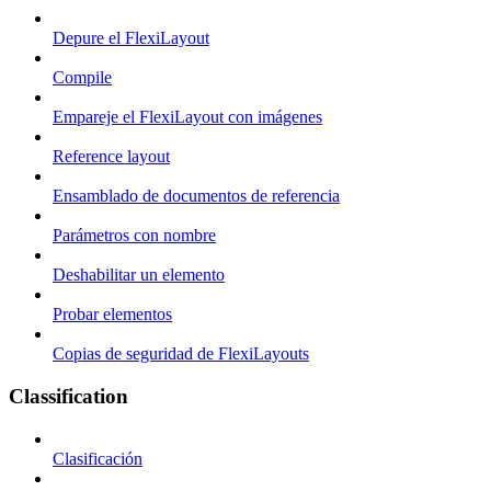
Depure el FlexiLayout
Compile
Empareje el FlexiLayout con imágenes
Reference layout
Ensamblado de documentos de referencia
Parámetros con nombre
Deshabilitar un elemento
Probar elementos
Copias de seguridad de FlexiLayouts
Classification
Clasificación