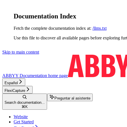
Documentation Index
Fetch the complete documentation index at:
/llms.txt
Use this file to discover all available pages before exploring fur
Skip to main content
ABBYY Documentation
home page
Español
FlexiCapture
Preguntar al asistente
Search documentation...
⌘
K
Website
Get Started