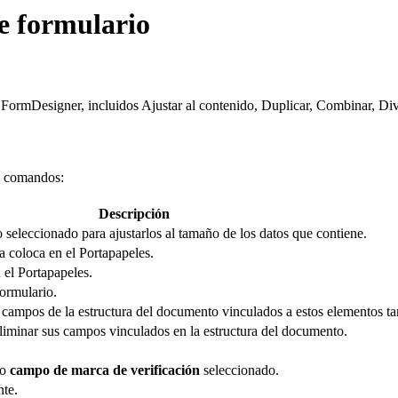
e formulario
mDesigner, incluidos Ajustar al contenido, Duplicar, Combinar, Dividi
es comandos:
Descripción
seleccionado para ajustarlos al tamaño de los datos que contiene.
a coloca en el Portapapeles.
 el Portapapeles.
formulario.
 campos de la estructura del documento vinculados a estos elementos ta
liminar sus campos vinculados en la estructura del documento.
o
campo de marca de verificación
seleccionado.
nte.