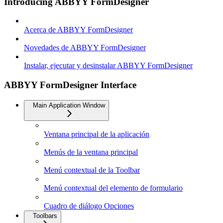
Introducing ABBYY FormDesigner
Acerca de ABBYY FormDesigner
Novedades de ABBYY FormDesigner
Instalar, ejecutar y desinstalar ABBYY FormDesigner
ABBYY FormDesigner Interface
Main Application Window
Ventana principal de la aplicación
Menús de la ventana principal
Menú contextual de la Toolbar
Menú contextual del elemento de formulario
Cuadro de diálogo Opciones
Toolbars