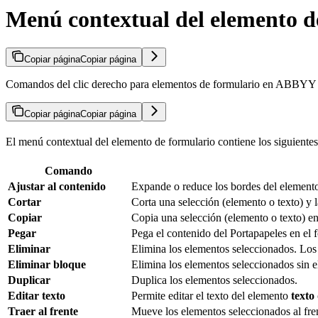
Menú contextual del elemento d
Copiar página
Copiar página
Comandos del clic derecho para elementos de formulario en ABBYY For
Copiar página
Copiar página
El menú contextual del elemento de formulario contiene los siguient
Comando
Ajustar al contenido
Expande o reduce los bordes del elemento 
Cortar
Corta una selección (elemento o texto) y l
Copiar
Copia una selección (elemento o texto) en
Pegar
Pega el contenido del Portapapeles en el 
Eliminar
Elimina los elementos seleccionados. Los
Eliminar bloque
Elimina los elementos seleccionados sin e
Duplicar
Duplica los elementos seleccionados.
Editar texto
Permite editar el texto del elemento
texto
Traer al frente
Mueve los elementos seleccionados al fre