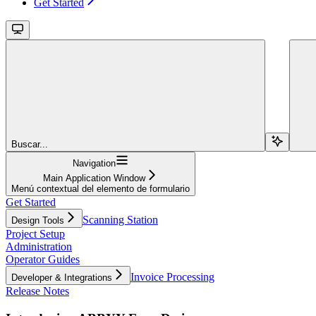
Get Started
Buscar...
Navigation
Main Application Window
Menú contextual del elemento de formulario
Get Started
Scanning Station
Design Tools
Project Setup
Administration
Operator Guides
Invoice Processing
Developer & Integrations
Release Notes