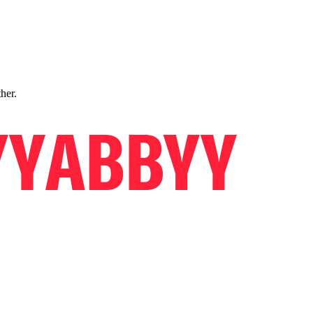
ther.