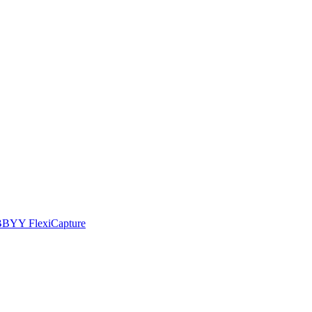
 ABBYY FlexiCapture