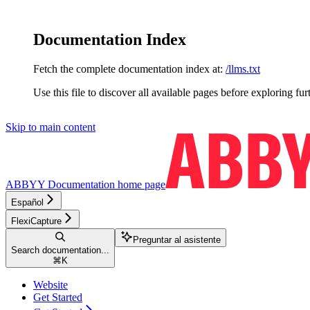
Documentation Index
Fetch the complete documentation index at:
/llms.txt
Use this file to discover all available pages before exploring fur
Skip to main content
ABBYY Documentation
home page
Español
FlexiCapture
Preguntar al asistente
Search documentation...
⌘
K
Website
Get Started