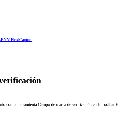
 ABBYY FlexiCapture
erificación
ario con la herramienta Campo de marca de verificación en la Toolba