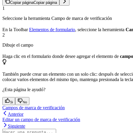
Copiar página
Copiar página
1
Seleccione la herramienta Campo de marca de verificación
En la Toolbar
Elementos de formulario
, seleccione la herramienta
Cam
2
Dibuje el campo
Haga clic en el formulario donde desee agregar el elemento de
campo 
También puede crear un elemento con un solo clic: después de seleccio
colocar varios elementos del mismo tipo, mantenga presionada la tecl
¿Esta página le ayudó?
Si
No
Campos de marca de verificación
Anterior
Editar un campo de marca de verificación
Siguiente