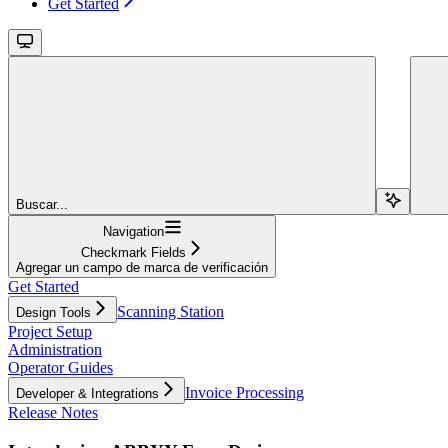
Get Started
Buscar...
Navigation
Checkmark Fields
Agregar un campo de marca de verificación
Get Started
Scanning Station
Design Tools
Project Setup
Administration
Operator Guides
Invoice Processing
Developer & Integrations
Release Notes