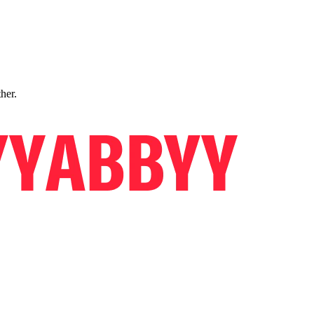
ther.