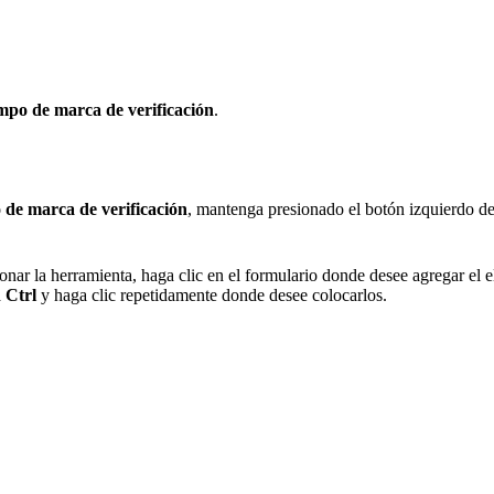
po de marca de verificación
.
de marca de verificación
, mantenga presionado el botón izquierdo del 
nar la herramienta, haga clic en el formulario donde desee agregar el 
a
Ctrl
y haga clic repetidamente donde desee colocarlos.