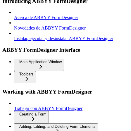
Introducing ABBYY FormDesigner
Acerca de ABBYY FormDesigner
Novedades de ABBYY FormDesigner
Instalar, ejecutar y desinstalar ABBYY FormDesigner
ABBYY FormDesigner Interface
Main Application Window
Toolbars
Working with ABBYY FormDesigner
Trabajar con ABBYY FormDesigner
Creating a Form
Adding, Editing, and Deleting Form Elements