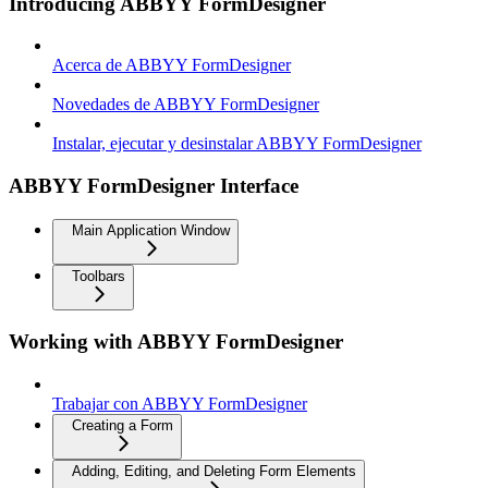
Introducing ABBYY FormDesigner
Acerca de ABBYY FormDesigner
Novedades de ABBYY FormDesigner
Instalar, ejecutar y desinstalar ABBYY FormDesigner
ABBYY FormDesigner Interface
Main Application Window
Toolbars
Working with ABBYY FormDesigner
Trabajar con ABBYY FormDesigner
Creating a Form
Adding, Editing, and Deleting Form Elements