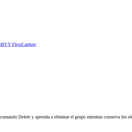
 ABBYY FlexiCapture
mando Delete y aprenda a eliminar el grupo mientras conserva los el