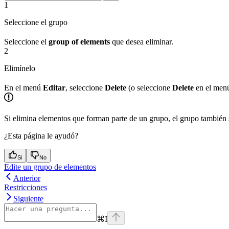
1
Seleccione el grupo
Seleccione el
group of elements
que desea eliminar.
2
Elimínelo
En el menú
Editar
, seleccione
Delete
(o seleccione
Delete
en el menú
Si elimina elementos que forman parte de un grupo, el grupo también s
¿Esta página le ayudó?
Si
No
Edite un grupo de elementos
Anterior
Restricciones
Siguiente
⌘
I