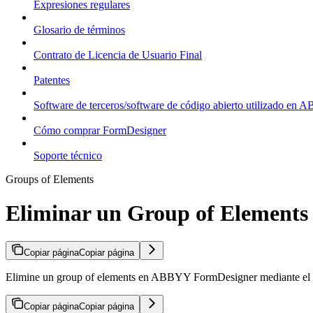
Expresiones regulares
Glosario de términos
Contrato de Licencia de Usuario Final
Patentes
Software de terceros/software de código abierto utilizado en
Cómo comprar FormDesigner
Soporte técnico
Groups of Elements
Eliminar un Group of Elements
Copiar página
Copiar página
Elimine un group of elements en ABBYY FormDesigner mediante el co
Copiar página
Copiar página