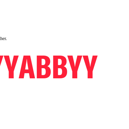
ther.