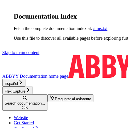
Documentation Index
Fetch the complete documentation index at:
/llms.txt
Use this file to discover all available pages before exploring fur
Skip to main content
ABBYY Documentation
home page
Español
FlexiCapture
Preguntar al asistente
Search documentation...
⌘
K
Website
Get Started