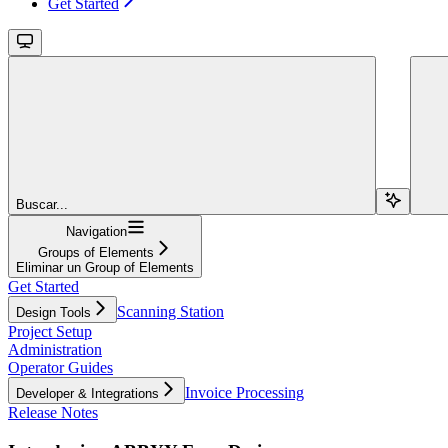
Get Started
Buscar...
Navigation
Groups of Elements
Eliminar un Group of Elements
Get Started
Scanning Station
Design Tools
Project Setup
Administration
Operator Guides
Invoice Processing
Developer & Integrations
Release Notes