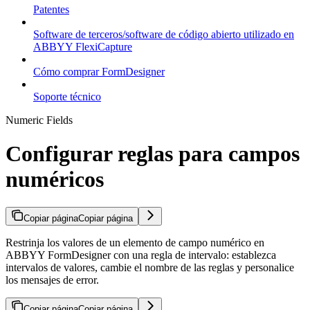
Patentes
Software de terceros/software de código abierto utilizado en
ABBYY FlexiCapture
Cómo comprar FormDesigner
Soporte técnico
Numeric Fields
Configurar reglas para campos
numéricos
Copiar página
Copiar página
Restrinja los valores de un elemento de campo numérico en
ABBYY FormDesigner con una regla de intervalo: establezca
intervalos de valores, cambie el nombre de las reglas y personalice
los mensajes de error.
Copiar página
Copiar página