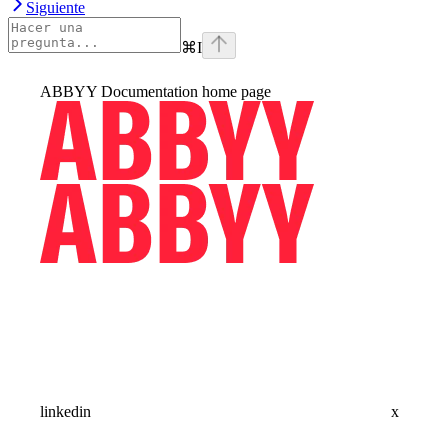
Siguiente
⌘
I
ABBYY Documentation
home page
linkedin
x