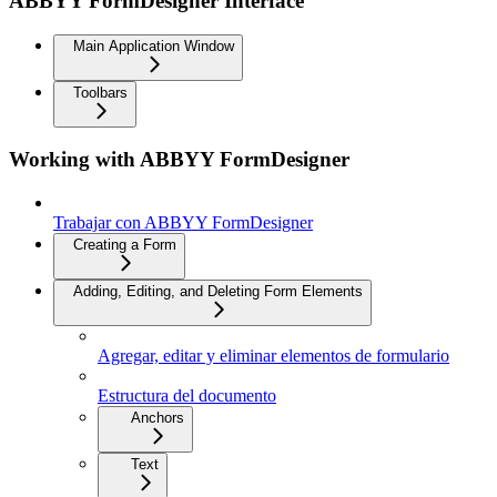
ABBYY FormDesigner Interface
Main Application Window
Toolbars
Working with ABBYY FormDesigner
Trabajar con ABBYY FormDesigner
Creating a Form
Adding, Editing, and Deleting Form Elements
Agregar, editar y eliminar elementos de formulario
Estructura del documento
Anchors
Text