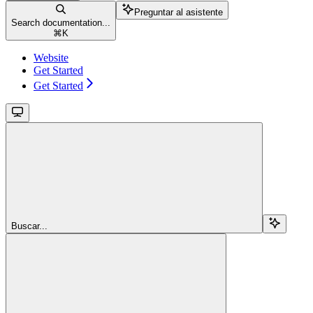
Preguntar al asistente
Search documentation...
⌘
K
Website
Get Started
Get Started
Buscar...