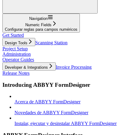
Navigation
Numeric Fields
Configurar reglas para campos numéricos
Get Started
Scanning Station
Design Tools
Project Setup
Administration
Operator Guides
Invoice Processing
Developer & Integrations
Release Notes
Introducing ABBYY FormDesigner
Acerca de ABBYY FormDesigner
Novedades de ABBYY FormDesigner
Instalar, ejecutar y desinstalar ABBYY FormDesigner