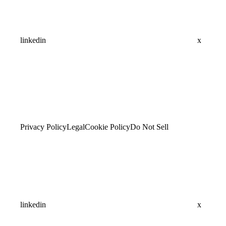
linkedin
x
Privacy Policy
Legal
Cookie Policy
Do Not Sell
linkedin
x