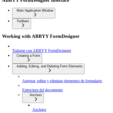
ABBYY FormDesigner Interface
Main Application Window
Toolbars
Working with ABBYY FormDesigner
Trabajar con ABBYY FormDesigner
Creating a Form
Adding, Editing, and Deleting Form Elements
Agregar, editar y eliminar elementos de formulario
Estructura del documento
Anchors
Anclajes