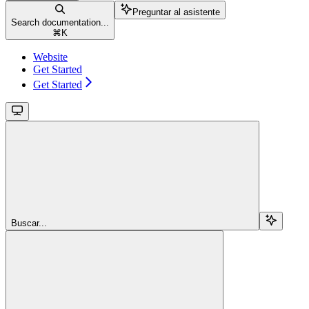
Preguntar al asistente
Search documentation...
⌘
K
Website
Get Started
Get Started
Buscar...