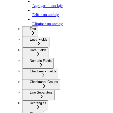
Agregar un anclaje
Editar un anclaje
Eliminar un anclaje
Text
Entry Fields
Date Fields
Numeric Fields
Checkmark Fields
Checkmark Groups
Line Separators
Rectangles