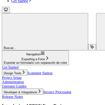
Get Started
Buscar...
Navigation
Exporting a Form
Exportar un formulario con separación de color
Get Started
Scanning Station
Design Tools
Project Setup
Administration
Operator Guides
Invoice Processing
Developer & Integrations
Release Notes