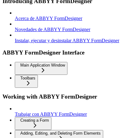
Introducing ABBYY FormDesigner
Acerca de ABBYY FormDesigner
Novedades de ABBYY FormDesigner
Instalar, ejecutar y desinstalar ABBYY FormDesigner
ABBYY FormDesigner Interface
Main Application Window
Toolbars
Working with ABBYY FormDesigner
Trabajar con ABBYY FormDesigner
Creating a Form
Adding, Editing, and Deleting Form Elements