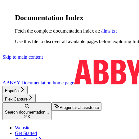
Documentation Index
Fetch the complete documentation index at:
/llms.txt
Use this file to discover all available pages before exploring fur
Skip to main content
ABBYY Documentation
home page
Español
FlexiCapture
Preguntar al asistente
Search documentation...
⌘
K
Website
Get Started