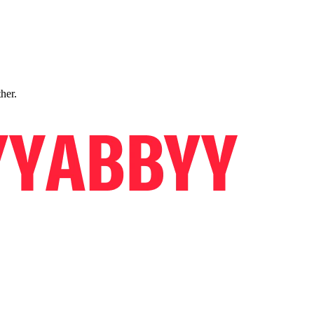
ther.