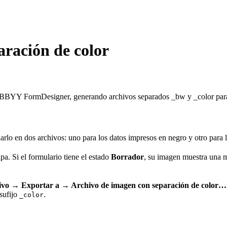
aración de color
BBYY FormDesigner, generando archivos separados _bw y _color para t
arlo en dos archivos: uno para los datos impresos en negro y otro para l
a. Si el formulario tiene el estado
Borrador
, su imagen muestra una 
ivo → Exportar a → Archivo de imagen con separación de color…
 sufijo
.
_color