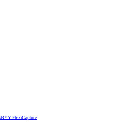
 ABBYY FlexiCapture