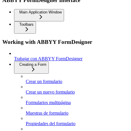
ABBYY FormDesigner Interface
Main Application Window
Toolbars
Working with ABBYY FormDesigner
Trabajar con ABBYY FormDesigner
Creating a Form
Crear un formulario
Crear un nuevo formulario
Formularios multipágina
Muestras de formulario
Propiedades del formulario