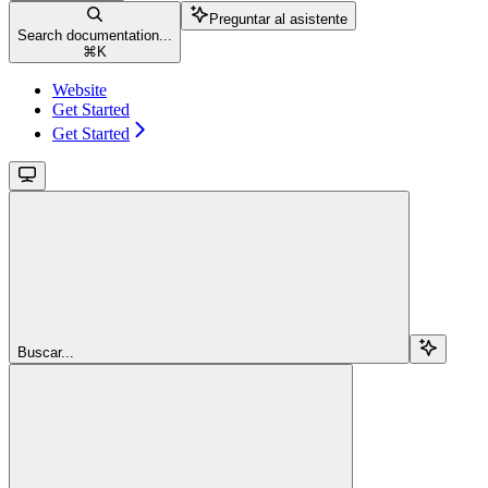
Preguntar al asistente
Search documentation...
⌘
K
Website
Get Started
Get Started
Buscar...