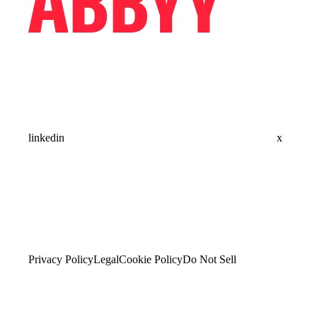
linkedin
x
Privacy Policy
Legal
Cookie Policy
Do Not Sell