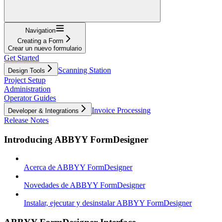
Navigation
Creating a Form
Crear un nuevo formulario
Get Started
Scanning Station
Design Tools
Project Setup
Administration
Operator Guides
Invoice Processing
Developer & Integrations
Release Notes
Introducing ABBYY FormDesigner
Acerca de ABBYY FormDesigner
Novedades de ABBYY FormDesigner
Instalar, ejecutar y desinstalar ABBYY FormDesigner