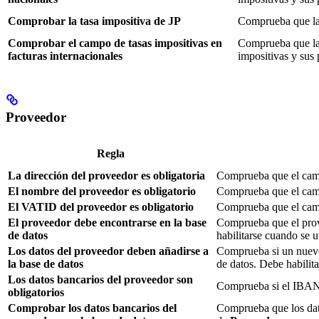
Comprobar la tasa impositiva de JP
Comprueba que las
Comprobar el campo de tasas impositivas en
Comprueba que las 
facturas internacionales
impositivas y sus 
Proveedor
Regla
La dirección del proveedor es obligatoria
Comprueba que el ca
El nombre del proveedor es obligatorio
Comprueba que el ca
El VATID del proveedor es obligatorio
Comprueba que el ca
El proveedor debe encontrarse en la base
Comprueba que el prove
de datos
habilitarse cuando se u
Los datos del proveedor deben añadirse a
Comprueba si un nuevo
la base de datos
de datos. Debe habilit
Los datos bancarios del proveedor son
Comprueba si el IBAN, 
obligatorios
Comprobar los datos bancarios del
Comprueba que los dato