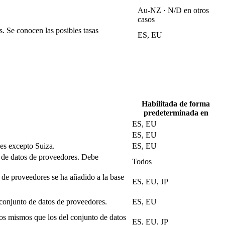
Au-NZ · N/D en otros
casos
s. Se conocen las posibles tasas
ES, EU
Habilitada de forma
predeterminada en
ES, EU
ES, EU
les excepto Suiza.
ES, EU
o de datos de proveedores. Debe
Todos
de proveedores se ha añadido a la base
ES, EU, JP
 conjunto de datos de proveedores.
ES, EU
los mismos que los del conjunto de datos
ES, EU, JP