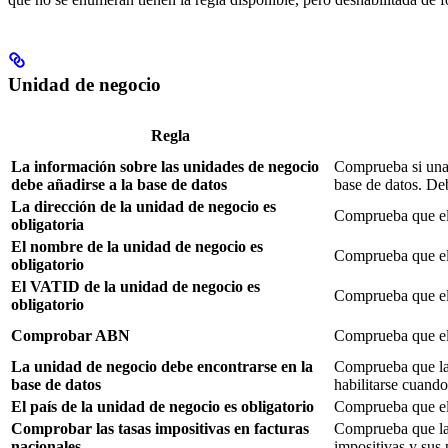
Unidad de negocio
Regla
La información sobre las unidades de negocio
Comprueba si una 
debe añadirse a la base de datos
base de datos. Deb
La dirección de la unidad de negocio es
Comprueba que e
obligatoria
El nombre de la unidad de negocio es
Comprueba que e
obligatorio
El VATID de la unidad de negocio es
Comprueba que e
obligatorio
Comprobar ABN
Comprueba que e
La unidad de negocio debe encontrarse en la
Comprueba que la 
base de datos
habilitarse cuando
El país de la unidad de negocio es obligatorio
Comprueba que e
Comprobar las tasas impositivas en facturas
Comprueba que las 
nacionales
impositivas y sus 