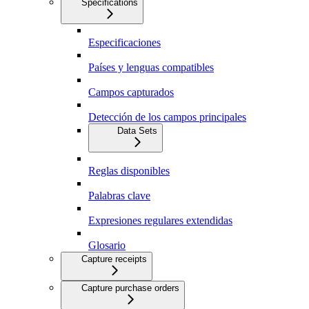
Specifications
Especificaciones
Países y lenguas compatibles
Campos capturados
Detección de los campos principales
Data Sets
Reglas disponibles
Palabras clave
Expresiones regulares extendidas
Glosario
Capture receipts
Capture purchase orders