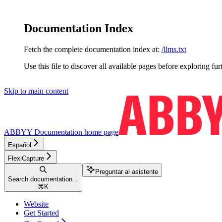
Documentation Index
Fetch the complete documentation index at:
/llms.txt
Use this file to discover all available pages before exploring fur
Skip to main content
ABBYY Documentation
home page
Español
FlexiCapture
Preguntar al asistente
Search documentation...
⌘
K
Website
Get Started