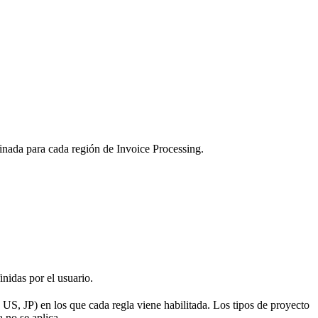
minada para cada región de Invoice Processing.
nidas por el usuario.
S, JP) en los que cada regla viene habilitada. Los tipos de proyecto
a no se aplica.