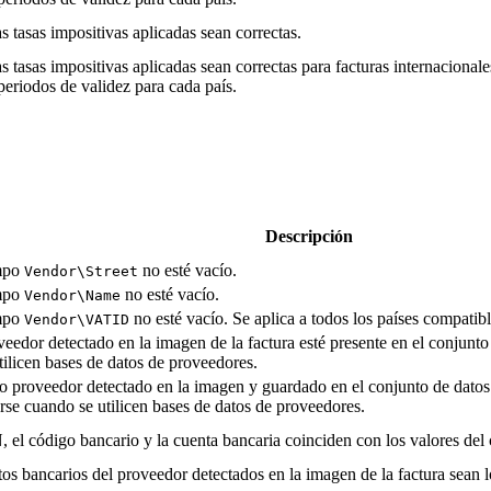
 tasas impositivas aplicadas sean correctas.
tasas impositivas aplicadas sean correctas para facturas internacionale
periodos de validez para cada país.
Descripción
mpo
no esté vacío.
Vendor\Street
mpo
no esté vacío.
Vendor\Name
mpo
no esté vacío. Se aplica a todos los países compatib
Vendor\VATID
edor detectado en la imagen de la factura esté presente en el conjunt
tilicen bases de datos de proveedores.
 proveedor detectado en la imagen y guardado en el conjunto de datos 
arse cuando se utilicen bases de datos de proveedores.
el código bancario y la cuenta bancaria coinciden con los valores del
s bancarios del proveedor detectados en la imagen de la factura sean 