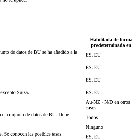
Habilitada de forma
predeterminada en
unto de datos de BU se ha añadido a la
ES, EU
ES, EU
ES, EU
 excepto Suiza.
ES, EU
Au-NZ · N/D en otros
casos
n el conjunto de datos de BU. Debe
Todos
Ninguno
s. Se conocen las posibles tasas
ES, EU