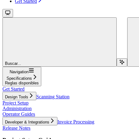
Get Started
Buscar...
Navigation
Specifications
Reglas disponibles
Get Started
Scanning Station
Design Tools
Project Setup
Administration
Operator Guides
Invoice Processing
Developer & Integrations
Release Notes