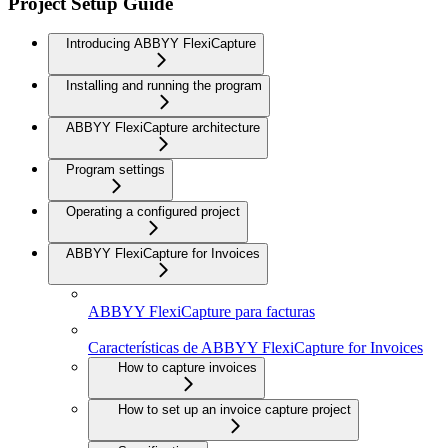
Project Setup Guide
Introducing ABBYY FlexiCapture
Installing and running the program
ABBYY FlexiCapture architecture
Program settings
Operating a configured project
ABBYY FlexiCapture for Invoices
ABBYY FlexiCapture para facturas
Características de ABBYY FlexiCapture for Invoices
How to capture invoices
How to set up an invoice capture project