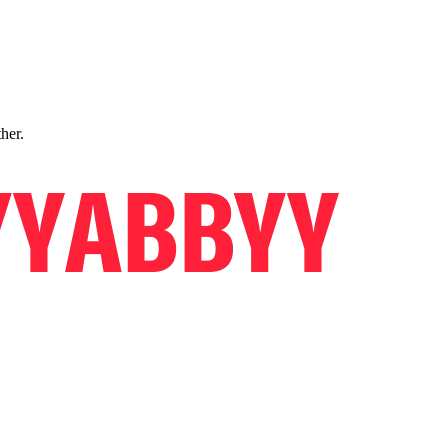
ther.