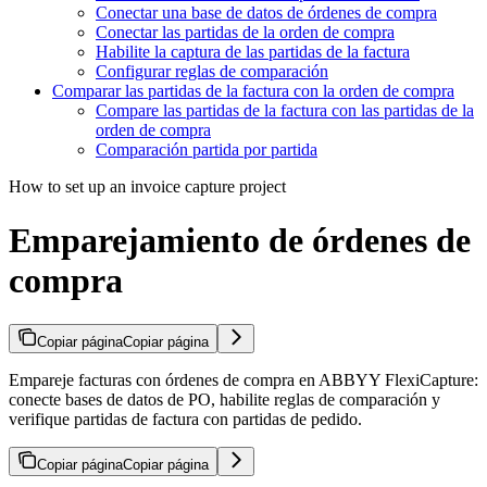
Conectar una base de datos de órdenes de compra
Conectar las partidas de la orden de compra
Habilite la captura de las partidas de la factura
Configurar reglas de comparación
Comparar las partidas de la factura con la orden de compra
Compare las partidas de la factura con las partidas de la
orden de compra
Comparación partida por partida
How to set up an invoice capture project
Emparejamiento de órdenes de
compra
Copiar página
Copiar página
Empareje facturas con órdenes de compra en ABBYY FlexiCapture:
conecte bases de datos de PO, habilite reglas de comparación y
verifique partidas de factura con partidas de pedido.
Copiar página
Copiar página