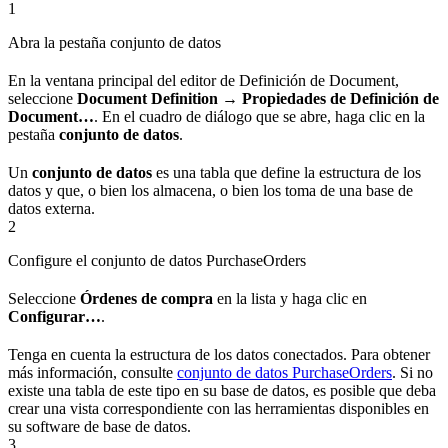
1
Abra la pestaña conjunto de datos
En la ventana principal del editor de Definición de Document,
seleccione
Document Definition → Propiedades de Definición de
Document…
. En el cuadro de diálogo que se abre, haga clic en la
pestaña
conjunto de datos
.
Un
conjunto de datos
es una tabla que define la estructura de los
datos y que, o bien los almacena, o bien los toma de una base de
datos externa.
2
Configure el conjunto de datos PurchaseOrders
Seleccione
Órdenes de compra
en la lista y haga clic en
Configurar…
.
Tenga en cuenta la estructura de los datos conectados. Para obtener
más información, consulte
conjunto de datos PurchaseOrders
. Si no
existe una tabla de este tipo en su base de datos, es posible que deba
crear una vista correspondiente con las herramientas disponibles en
su software de base de datos.
3