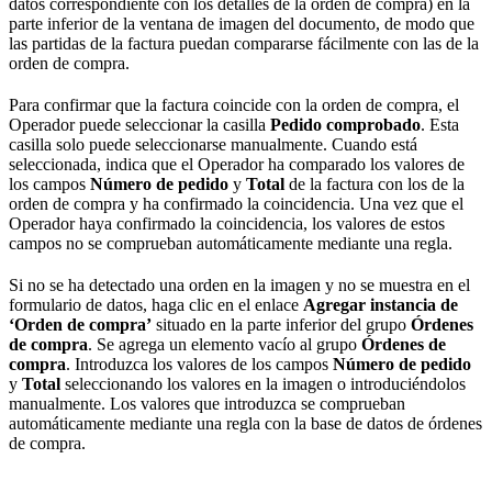
datos correspondiente con los detalles de la orden de compra) en la
parte inferior de la ventana de imagen del documento, de modo que
las partidas de la factura puedan compararse fácilmente con las de la
orden de compra.
Para confirmar que la factura coincide con la orden de compra, el
Operador puede seleccionar la casilla
Pedido comprobado
. Esta
casilla solo puede seleccionarse manualmente. Cuando está
seleccionada, indica que el Operador ha comparado los valores de
los campos
Número de pedido
y
Total
de la factura con los de la
orden de compra y ha confirmado la coincidencia. Una vez que el
Operador haya confirmado la coincidencia, los valores de estos
campos no se comprueban automáticamente mediante una regla.
Si no se ha detectado una orden en la imagen y no se muestra en el
formulario de datos, haga clic en el enlace
Agregar instancia de
‘Orden de compra’
situado en la parte inferior del grupo
Órdenes
de compra
. Se agrega un elemento vacío al grupo
Órdenes de
compra
. Introduzca los valores de los campos
Número de pedido
y
Total
seleccionando los valores en la imagen o introduciéndolos
manualmente. Los valores que introduzca se comprueban
automáticamente mediante una regla con la base de datos de órdenes
de compra.