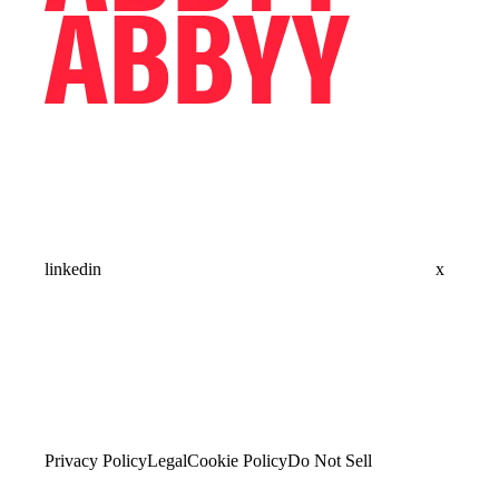
linkedin
x
Privacy Policy
Legal
Cookie Policy
Do Not Sell