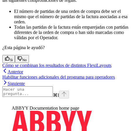
las siguientes comprobaciones de reglas:
El número de partidas de una orden de compra debe ser el
mismo que el número de partidas de la factura asociadas a esa
orden.
Todas las partidas de la factura están emparejadas con partidas
diferentes de la orden de compra o han sido marcadas como
válidas por el Operador.
¿Esta página le ayudó?
Si
No
Cómo se combinan los resultados de distintos FlexiLayouts
Anterior
Habilitar funciones adicionales del programa para operadores
Siguiente
⌘
I
ABBYY Documentation
home page