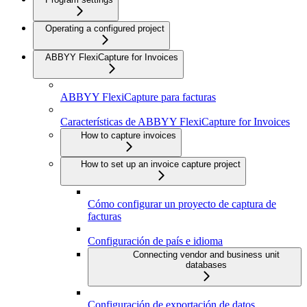
Operating a configured project
ABBYY FlexiCapture for Invoices
ABBYY FlexiCapture para facturas
Características de ABBYY FlexiCapture for Invoices
How to capture invoices
How to set up an invoice capture project
Cómo configurar un proyecto de captura de
facturas
Configuración de país e idioma
Connecting vendor and business unit
databases
Configuración de exportación de datos