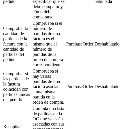
pedido
especificar qué se
habilitada
debe comparar y
cómo debe
compararse.
Comprueba si el
Comprobar la
número de
cantidad de
partidas de una
partidas de la
factura es el
factura con la
mismo que el
PurchaseOrder
Deshabilitado
cantidad de
número de
partidas del
partidas de la
pedido
orden de compra
correspondiente.
Comprueba si
Comprobar si
hay varias
las partidas de
partidas de una
la factura
factura asociadas
PurchaseOrder
Deshabilitado
coinciden con
a una misma
partidas únicas
partida en la
del pedido
orden de compra.
Compila una lista
de partidas de la
OC que ya están
asociadas con sus
Recopilar