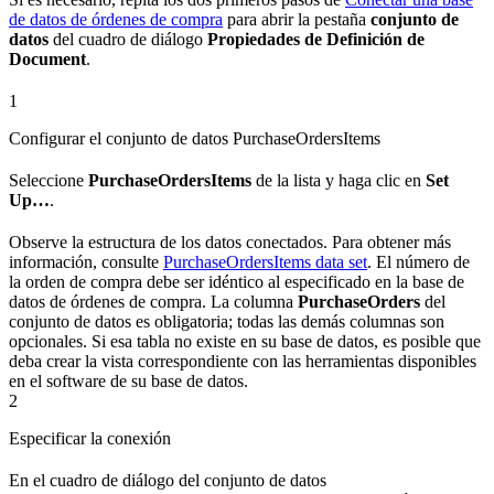
de datos de órdenes de compra
para abrir la pestaña
conjunto de
datos
del cuadro de diálogo
Propiedades de Definición de
Document
.
1
Configurar el conjunto de datos PurchaseOrdersItems
Seleccione
PurchaseOrdersItems
de la lista y haga clic en
Set
Up…
.
Observe la estructura de los datos conectados. Para obtener más
información, consulte
PurchaseOrdersItems data set
. El número de
la orden de compra debe ser idéntico al especificado en la base de
datos de órdenes de compra. La columna
PurchaseOrders
del
conjunto de datos es obligatoria; todas las demás columnas son
opcionales. Si esa tabla no existe en su base de datos, es posible que
deba crear la vista correspondiente con las herramientas disponibles
en el software de su base de datos.
2
Especificar la conexión
En el cuadro de diálogo del conjunto de datos