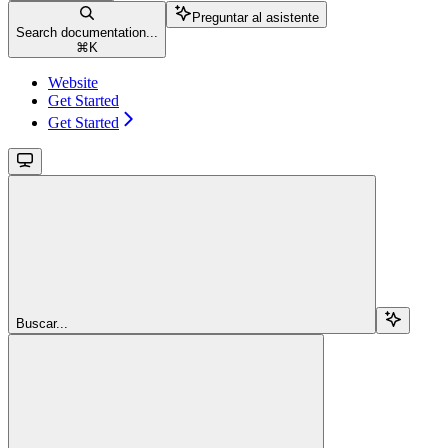
Preguntar al asistente
Search documentation...
⌘
K
Website
Get Started
Get Started
Buscar...