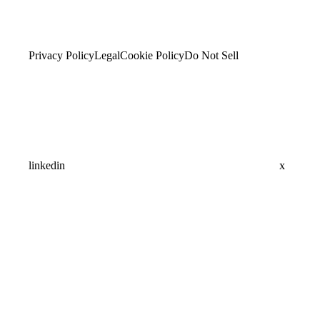
Privacy Policy
Legal
Cookie Policy
Do Not Sell
linkedin
x