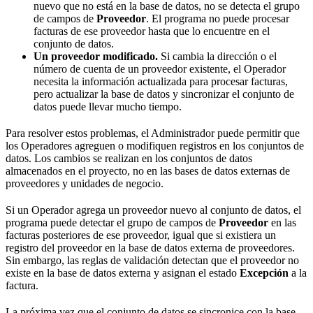
nuevo que no está en la base de datos, no se detecta el grupo
de campos de
Proveedor
. El programa no puede procesar
facturas de ese proveedor hasta que lo encuentre en el
conjunto de datos.
Un proveedor modificado.
Si cambia la dirección o el
número de cuenta de un proveedor existente, el Operador
necesita la información actualizada para procesar facturas,
pero actualizar la base de datos y sincronizar el conjunto de
datos puede llevar mucho tiempo.
Para resolver estos problemas, el Administrador puede permitir que
los Operadores agreguen o modifiquen registros en los conjuntos de
datos. Los cambios se realizan en los conjuntos de datos
almacenados en el proyecto, no en las bases de datos externas de
proveedores y unidades de negocio.
Si un Operador agrega un proveedor nuevo al conjunto de datos, el
programa puede detectar el grupo de campos de
Proveedor
en las
facturas posteriores de ese proveedor, igual que si existiera un
registro del proveedor en la base de datos externa de proveedores.
Sin embargo, las reglas de validación detectan que el proveedor no
existe en la base de datos externa y asignan el estado
Excepción
a la
factura.
La próxima vez que el conjunto de datos se sincronice con la base