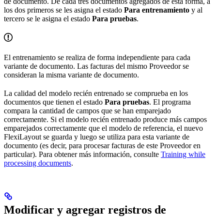
de documento. De cada tres documentos agregados de esta forma, a
los dos primeros se les asigna el estado
Para entrenamiento
y al
tercero se le asigna el estado
Para pruebas
.
El entrenamiento se realiza de forma independiente para cada
variante de documento. Las facturas del mismo Proveedor se
consideran la misma variante de documento.
La calidad del modelo recién entrenado se comprueba en los
documentos que tienen el estado
Para pruebas
. El programa
compara la cantidad de campos que se han emparejado
correctamente. Si el modelo recién entrenado produce más campos
emparejados correctamente que el modelo de referencia, el nuevo
FlexiLayout se guarda y luego se utiliza para esta variante de
documento (es decir, para procesar facturas de este Proveedor en
particular). Para obtener más información, consulte
Training while
processing documents
.
Modificar y agregar registros de