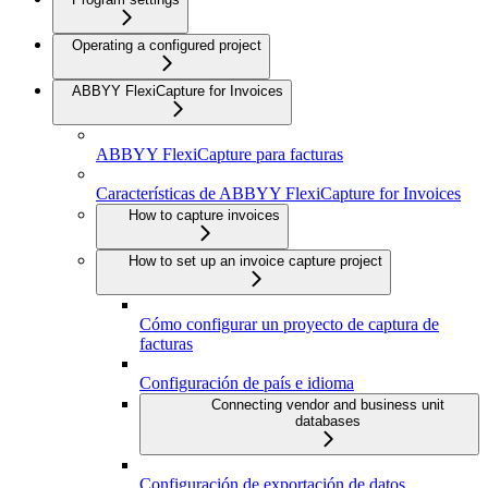
Operating a configured project
ABBYY FlexiCapture for Invoices
ABBYY FlexiCapture para facturas
Características de ABBYY FlexiCapture for Invoices
How to capture invoices
How to set up an invoice capture project
Cómo configurar un proyecto de captura de
facturas
Configuración de país e idioma
Connecting vendor and business unit
databases
Configuración de exportación de datos