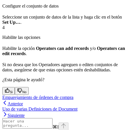
Configure el conjunto de datos
Seleccione un conjunto de datos de la lista y haga clic en el botón
Set Up…
.
4
Habilite las opciones
Habilite la opción
Operators can add records
y/o
Operators can
edit records
.
Si no desea que los Operadores agreguen o editen conjuntos de
datos, asegúrese de que estas opciones estén deshabilitadas.
¿Esta página le ayudó?
Si
No
Emparejamiento de órdenes de compra
Anterior
Uso de varias Definiciones de Document
Siguiente
⌘
I