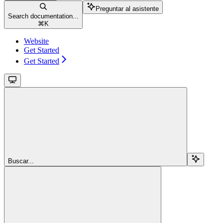
Preguntar al asistente
Search documentation...
⌘
K
Website
Get Started
Get Started
Buscar...