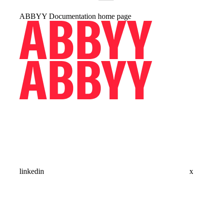
ABBYY Documentation
home page
linkedin
x