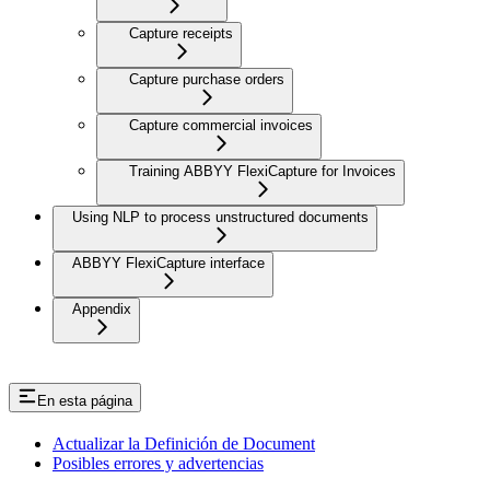
Capture receipts
Capture purchase orders
Capture commercial invoices
Training ABBYY FlexiCapture for Invoices
Using NLP to process unstructured documents
ABBYY FlexiCapture interface
Appendix
En esta página
Actualizar la Definición de Document
Posibles errores y advertencias