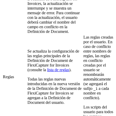
Invoices, la actualización se
interrumpe y se muestra un
mensaje de error. Para continuar
con la actualización, el usuario
deberá cambiar el nombre del
campo en conflicto en la
Definición de Document.
Las reglas creadas
por el usuario. En
caso de conflicto
Se actualiza la configuración de
entre nombres de
las reglas principales de la
reglas, las reglas
Definición de Document de
en conflicto
FlexiCapture for Invoices
creadas por el
(consulte la
lista de reglas
).
usuario se
renombrarán
Reglas
Todas las reglas nuevas
automáticamente
introducidas en la nueva versión
(se agregará el
de la Definición de Document de
sufijo
a cada
_1
FlexiCapture for Invoices se
nombre en
agregan a la Definición de
conflicto).
Document del usuario.
Los scripts del
usuario para todos