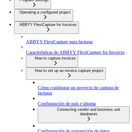
Operating a configured project
ABBYY FlexiCapture for Invoices
ABBYY FlexiCapture para facturas
Características de ABBYY FlexiCapture for Invoices
How to capture invoices
How to set up an invoice capture project
Cómo configurar un proyecto de captura de
facturas
Configuración de país e idioma
Connecting vendor and business unit
databases
Configuración de exportación de datos