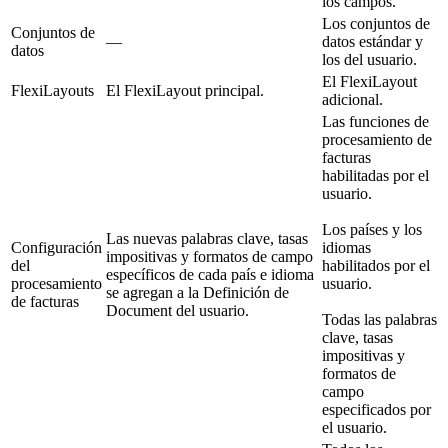
los campos.
Los conjuntos de
Conjuntos de
—
datos estándar y
datos
los del usuario.
El FlexiLayout
FlexiLayouts
El FlexiLayout principal.
adicional.
Las funciones de
procesamiento de
facturas
habilitadas por el
usuario.
Los países y los
Las nuevas palabras clave, tasas
Configuración
idiomas
impositivas y formatos de campo
del
habilitados por el
específicos de cada país e idioma
procesamiento
usuario.
se agregan a la Definición de
de facturas
Document del usuario.
Todas las palabras
clave, tasas
impositivas y
formatos de
campo
especificados por
el usuario.