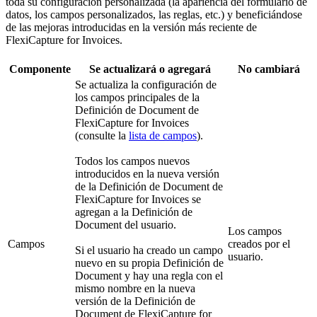
toda su configuración personalizada (la apariencia del formulario de
datos, los campos personalizados, las reglas, etc.) y beneficiándose
de las mejoras introducidas en la versión más reciente de
FlexiCapture for Invoices.
Componente
Se actualizará o agregará
No cambiará
Se actualiza la configuración de
los campos principales de la
Definición de Document de
FlexiCapture for Invoices
(consulte la
lista de campos
).
Todos los campos nuevos
introducidos en la nueva versión
de la Definición de Document de
FlexiCapture for Invoices se
agregan a la Definición de
Document del usuario.
Los campos
Campos
creados por el
Si el usuario ha creado un campo
usuario.
nuevo en su propia Definición de
Document y hay una regla con el
mismo nombre en la nueva
versión de la Definición de
Document de FlexiCapture for