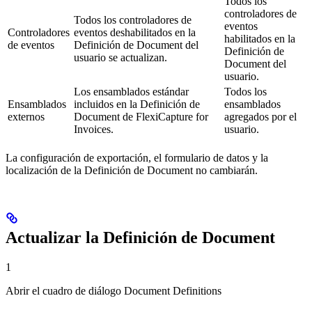
Todos los
controladores de
Todos los controladores de
eventos
Controladores
eventos deshabilitados en la
habilitados en la
de eventos
Definición de Document del
Definición de
usuario se actualizan.
Document del
usuario.
Los ensamblados estándar
Todos los
Ensamblados
incluidos en la Definición de
ensamblados
externos
Document de FlexiCapture for
agregados por el
Invoices.
usuario.
La configuración de exportación, el formulario de datos y la
localización de la Definición de Document no cambiarán.
Actualizar la Definición de Document
1
Abrir el cuadro de diálogo Document Definitions