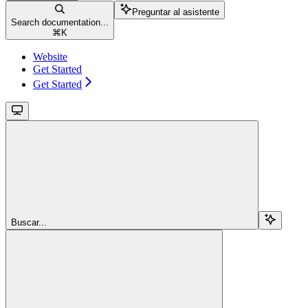
Preguntar al asistente
Search documentation...
⌘
K
Website
Get Started
Get Started
Buscar...