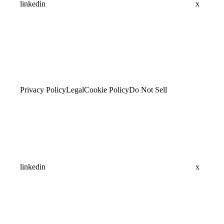
linkedin
x
Privacy Policy
Legal
Cookie Policy
Do Not Sell
linkedin
x