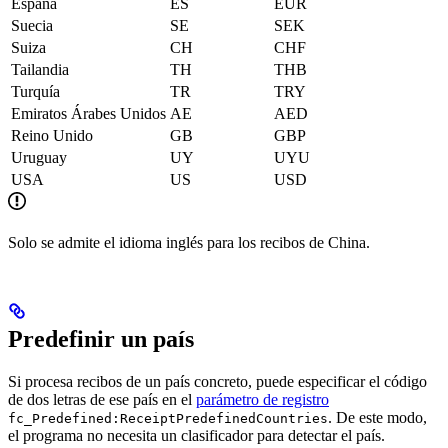
España
ES
EUR
Suecia
SE
SEK
Suiza
CH
CHF
Tailandia
TH
THB
Turquía
TR
TRY
Emiratos Árabes Unidos
AE
AED
Reino Unido
GB
GBP
Uruguay
UY
UYU
USA
US
USD
Solo se admite el idioma inglés para los recibos de China.
Predefinir un país
Si procesa recibos de un país concreto, puede especificar el código
de dos letras de ese país en el
parámetro de registro
. De este modo,
fc_Predefined:ReceiptPredefinedCountries
el programa no necesita un clasificador para detectar el país.