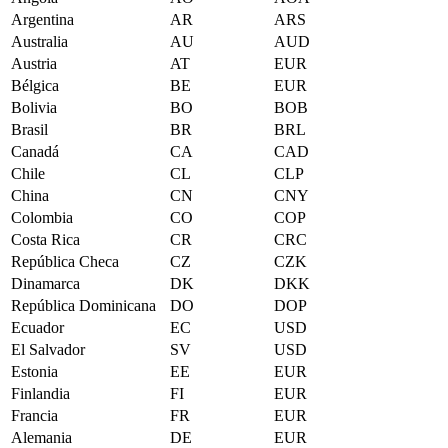
Argentina
AR
ARS
Australia
AU
AUD
Austria
AT
EUR
Bélgica
BE
EUR
Bolivia
BO
BOB
Brasil
BR
BRL
Canadá
CA
CAD
Chile
CL
CLP
China
CN
CNY
Colombia
CO
COP
Costa Rica
CR
CRC
República Checa
CZ
CZK
Dinamarca
DK
DKK
República Dominicana
DO
DOP
Ecuador
EC
USD
El Salvador
SV
USD
Estonia
EE
EUR
Finlandia
FI
EUR
Francia
FR
EUR
Alemania
DE
EUR