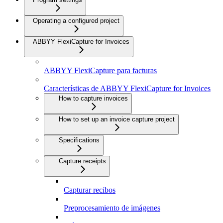
Operating a configured project
ABBYY FlexiCapture for Invoices
ABBYY FlexiCapture para facturas
Características de ABBYY FlexiCapture for Invoices
How to capture invoices
How to set up an invoice capture project
Specifications
Capture receipts
Capturar recibos
Preprocesamiento de imágenes