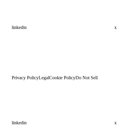
linkedin
x
Privacy Policy
Legal
Cookie Policy
Do Not Sell
linkedin
x