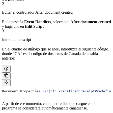
2
Editar el controlador After document created
En la pestaña
Event Handlers
, seleccione
After document created
y haga clic en
Edit Script
.
3
Introducir el script
En el cuadro de diálogo que se abre, introduzca el siguiente código,
donde “CA” es el código de dos letras de Canadá de la tabla
anterior:
Document
.
Properties
.
Set
(
"fc_Predefined:ReceiptPredefine
A partir de ese momento, cualquier recibo que cargue en el
programa se considerará automáticamente canadiense.