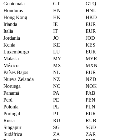
Guatemala
GT
GTQ
Honduras
HN
HNL
Hong Kong
HK
HKD
Irlanda
IE
EUR
Italia
IT
EUR
Jordania
JO
JOD
Kenia
KE
KES
Luxemburgo
LU
EUR
Malasia
MY
MYR
México
MX
MXN
Países Bajos
NL
EUR
Nueva Zelanda
NZ
NZD
Noruega
NO
NOK
Panamá
PA
PAB
Perú
PE
PEN
Polonia
PL
PLN
Portugal
PT
EUR
Rusia
RU
RUB
Singapur
SG
SGD
Sudáfrica
ZA
ZAR