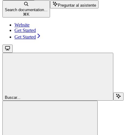
Preguntar al asistente
Search documentation...
⌘
K
Website
Get Started
Get Started
Buscar...