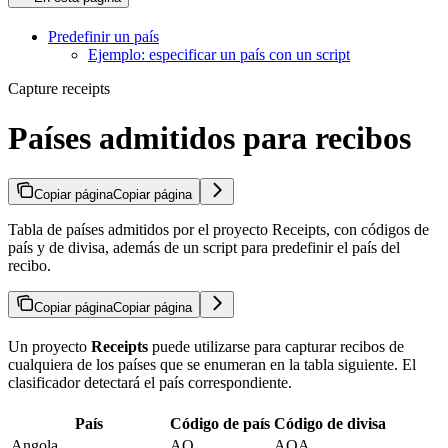
Predefinir un país
Ejemplo: especificar un país con un script
Capture receipts
Países admitidos para recibos
Copiar página
Copiar página
Tabla de países admitidos por el proyecto Receipts, con códigos de
país y de divisa, además de un script para predefinir el país del
recibo.
Copiar página
Copiar página
Un proyecto
Receipts
puede utilizarse para capturar recibos de
cualquiera de los países que se enumeran en la tabla siguiente. El
clasificador detectará el país correspondiente.
País
Código de país
Código de divisa
Angola
AO
AOA