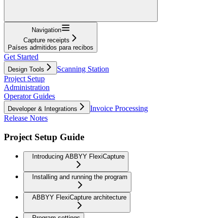
Navigation
Capture receipts
Países admitidos para recibos
Get Started
Scanning Station
Design Tools
Project Setup
Administration
Operator Guides
Invoice Processing
Developer & Integrations
Release Notes
Project Setup Guide
Introducing ABBYY FlexiCapture
Installing and running the program
ABBYY FlexiCapture architecture
Program settings