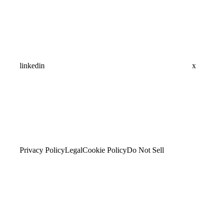
linkedin
x
Privacy Policy
Legal
Cookie Policy
Do Not Sell