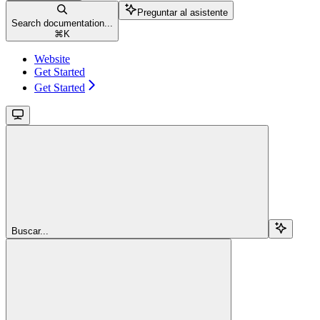
Preguntar al asistente
Search documentation...
⌘
K
Website
Get Started
Get Started
Buscar...