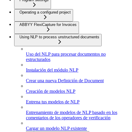
Operating a configured project
ABBYY FlexiCapture for Invoices
Using NLP to process unstructured documents
Uso del NLP para procesar documentos no
estructurados
Instalación del módulo NLP
Crear una nueva Definición de Document
Creación de modelos NLP
Entrena tus modelos de NLP
Entrenamiento de modelos de NLP basado en los
comentarios de los operadores de verificación
Cargar un modelo NLP existente