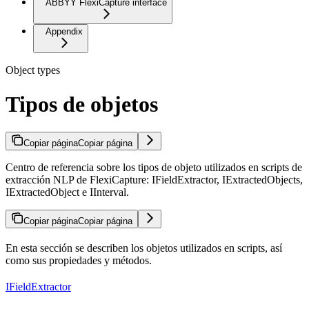
ABBYY FlexiCapture interface
Appendix
Object types
Tipos de objetos
Copiar página
Copiar página
Centro de referencia sobre los tipos de objeto utilizados en scripts de
extracción NLP de FlexiCapture: IFieldExtractor, IExtractedObjects,
IExtractedObject e IInterval.
Copiar página
Copiar página
En esta sección se describen los objetos utilizados en scripts, así
como sus propiedades y métodos.
IFieldExtractor