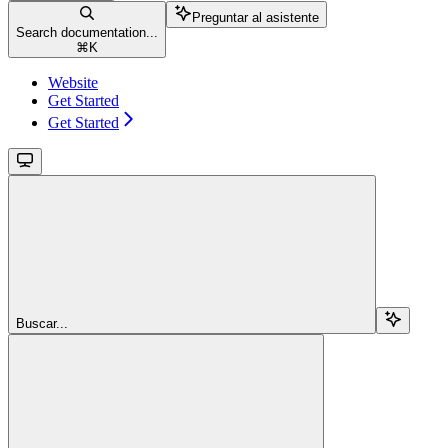
Preguntar al asistente
Search documentation...
⌘
K
Website
Get Started
Get Started
Buscar...