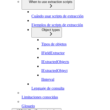
When to use extraction scripts
Cuándo usar scripts de extracción
Ejemplos de scripts de extracción
Object types
Tipos de objetos
IFieldExtractor
IExtractedObjects
IExtractedObject
IInterval
Lenguaje de consulta
Limitaciones conocidas
Glosario