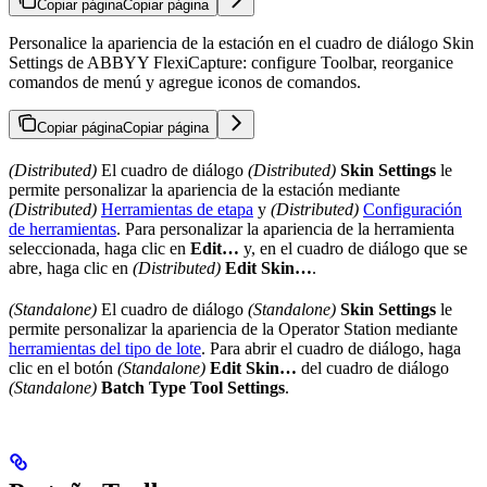
Copiar página
Copiar página
Personalice la apariencia de la estación en el cuadro de diálogo Skin
Settings de ABBYY FlexiCapture: configure Toolbar, reorganice
comandos de menú y agregue iconos de comandos.
Copiar página
Copiar página
(Distributed)
El cuadro de diálogo
(Distributed)
Skin Settings
le
permite personalizar la apariencia de la estación mediante
(Distributed)
Herramientas de etapa
y
(Distributed)
Configuración
de herramientas
. Para personalizar la apariencia de la herramienta
seleccionada, haga clic en
Edit…
y, en el cuadro de diálogo que se
abre, haga clic en
(Distributed)
Edit Skin…
.
(Standalone)
El cuadro de diálogo
(Standalone)
Skin Settings
le
permite personalizar la apariencia de la Operator Station mediante
herramientas del tipo de lote
. Para abrir el cuadro de diálogo, haga
clic en el botón
(Standalone)
Edit Skin…
del cuadro de diálogo
(Standalone)
Batch Type Tool Settings
.