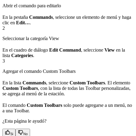
Abrir el comando para editarlo
En la pestaña
Commands
, seleccione un elemento de menú y haga
clic en
Edit…
.
2
Seleccionar la categoría View
En el cuadro de diálogo
Edit Command
, seleccione
View
en la
lista
Categories
.
3
Agregar el comando Custom Toolbars
En la lista
Commands
, seleccione
Custom Toolbars
. El elemento
Custom Toolbars
, con la lista de todas las Toolbar personalizadas,
se agrega al menú de la estación.
El comando
Custom Toolbars
solo puede agregarse a un menú, no
a una Toolbar.
¿Esta página le ayudó?
Si
No