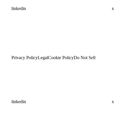
linkedin
x
Privacy Policy
Legal
Cookie Policy
Do Not Sell
linkedin
x