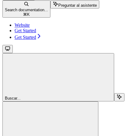
Preguntar al asistente
Search documentation...
⌘
K
Website
Get Started
Get Started
Buscar...