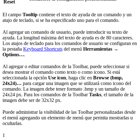
Reset
El campo
Tooltip
contiene el texto de ayuda de un comando y un
atajo de teclado, si se ha especificado uno para el comando.
Al agregar un comando de usuario, puede introducir su texto de
ayuda. La longitud máxima del texto de ayuda es de 80 caracteres.
Los atajos de teclado para los comandos de usuario se configuran en
la pestaña
Keyboard Shortcuts
del menú
Herramientas →
Options…
.
Al agregar o editar comandos de la Toolbar, puede seleccionar si
desea mostrar el comando como texto o como icono. Si está
seleccionada la opción
Use icon
, haga clic en
Browse (bmp,
24x24)…
para cargar una imagen que se utilizará como icono del
comando. La imagen debe tener formato .bmp y un tamaño de
24x24 px. Para los comandos de la Toolbar
Tasks
, el tamaño de la
imagen debe ser de 32x32 px.
Puede administrar la visibilidad de las Toolbar personalizadas desde
el menú agregando un elemento de menú que permita mostrarlas u
ocultarlas.
1