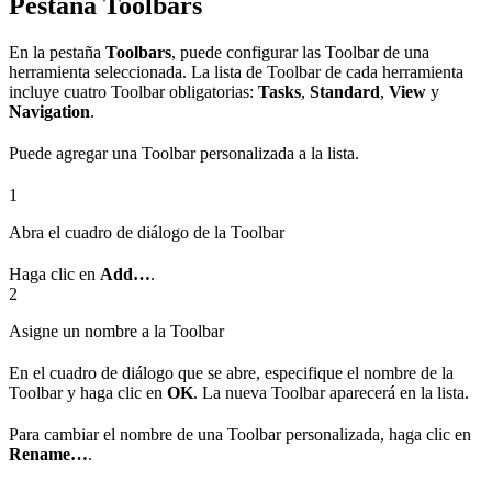
Pestaña Toolbars
En la pestaña
Toolbars
, puede configurar las Toolbar de una
herramienta seleccionada. La lista de Toolbar de cada herramienta
incluye cuatro Toolbar obligatorias:
Tasks
,
Standard
,
View
y
Navigation
.
Puede agregar una Toolbar personalizada a la lista.
1
Abra el cuadro de diálogo de la Toolbar
Haga clic en
Add…
.
2
Asigne un nombre a la Toolbar
En el cuadro de diálogo que se abre, especifique el nombre de la
Toolbar y haga clic en
OK
. La nueva Toolbar aparecerá en la lista.
Para cambiar el nombre de una Toolbar personalizada, haga clic en
Rename…
.