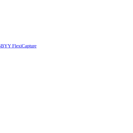
 ABBYY FlexiCapture