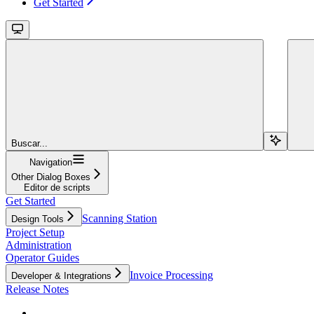
Get Started
Buscar...
Navigation
Other Dialog Boxes
Editor de scripts
Get Started
Scanning Station
Design Tools
Project Setup
Administration
Operator Guides
Invoice Processing
Developer & Integrations
Release Notes