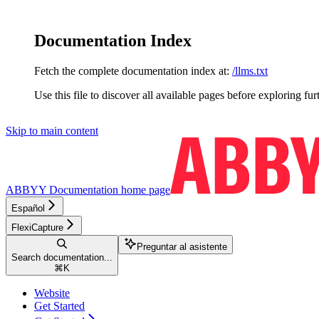
Documentation Index
Fetch the complete documentation index at:
/llms.txt
Use this file to discover all available pages before exploring fur
Skip to main content
ABBYY Documentation
home page
Español
FlexiCapture
Preguntar al asistente
Search documentation...
⌘
K
Website
Get Started