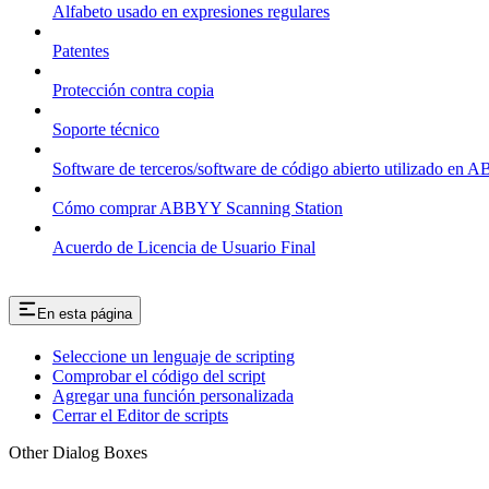
Alfabeto usado en expresiones regulares
Patentes
Protección contra copia
Soporte técnico
Software de terceros/software de código abierto utilizado en
Cómo comprar ABBYY Scanning Station
Acuerdo de Licencia de Usuario Final
En esta página
Seleccione un lenguaje de scripting
Comprobar el código del script
Agregar una función personalizada
Cerrar el Editor de scripts
Other Dialog Boxes