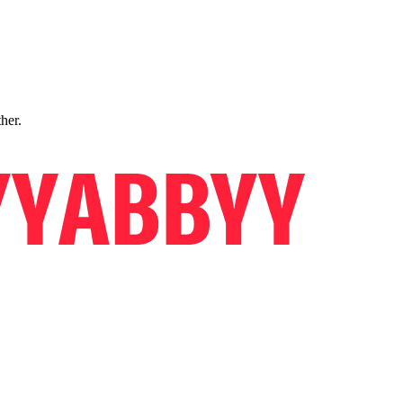
ther.