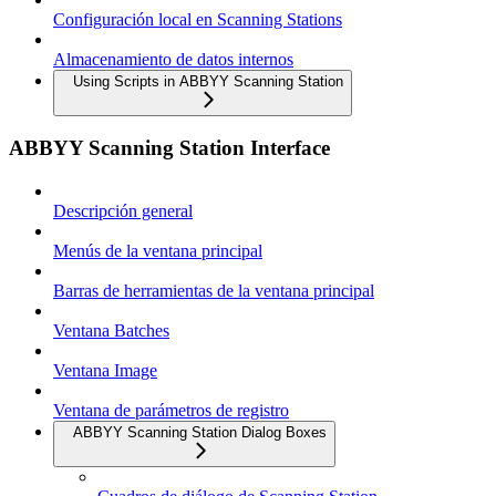
Configuración local en Scanning Stations
Almacenamiento de datos internos
Using Scripts in ABBYY Scanning Station
ABBYY Scanning Station Interface
Descripción general
Menús de la ventana principal
Barras de herramientas de la ventana principal
Ventana Batches
Ventana Image
Ventana de parámetros de registro
ABBYY Scanning Station Dialog Boxes