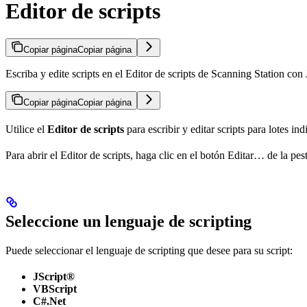
Editor de scripts
Copiar página
Copiar página
Escriba y edite scripts en el Editor de scripts de Scanning Station c
Copiar página
Copiar página
Utilice el
Editor de scripts
para escribir y editar scripts para lotes i
Para abrir el Editor de scripts, haga clic en el botón Editar… de la pe
Seleccione un lenguaje de scripting
Puede seleccionar el lenguaje de scripting que desee para su script:
JScript®
VBScript
C#.Net