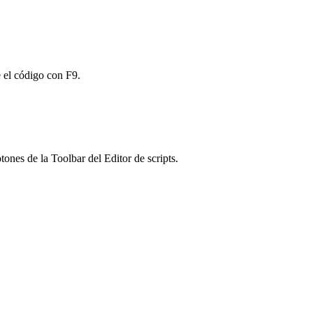
e el código con F9.
otones de la Toolbar del Editor de scripts.