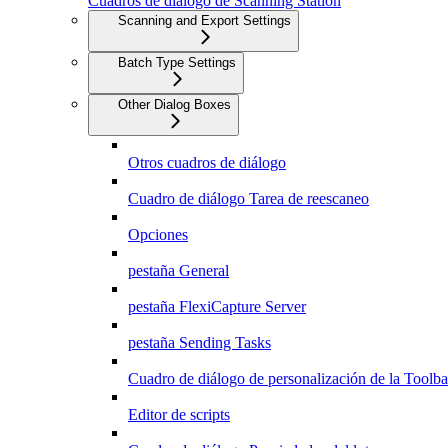
Cuadros de diálogo de Scanning Station
Scanning and Export Settings
Batch Type Settings
Other Dialog Boxes
Otros cuadros de diálogo
Cuadro de diálogo Tarea de reescaneo
Opciones
pestaña General
pestaña FlexiCapture Server
pestaña Sending Tasks
Cuadro de diálogo de personalización de la Toolba
Editor de scripts