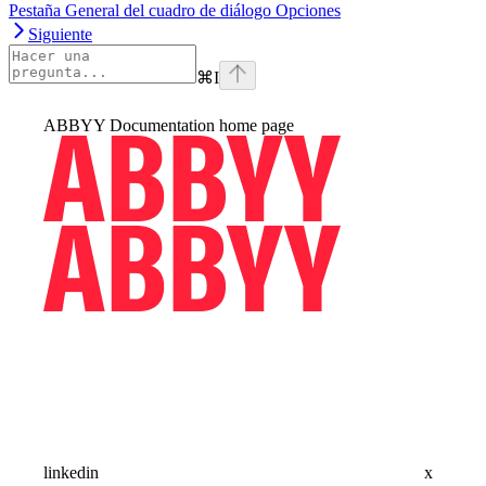
Pestaña General del cuadro de diálogo Opciones
Siguiente
⌘
I
ABBYY Documentation
home page
linkedin
x