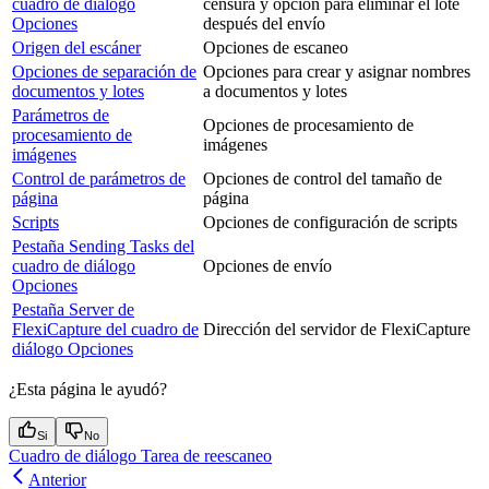
cuadro de diálogo
censura y opción para eliminar el lote
Opciones
después del envío
Origen del escáner
Opciones de escaneo
Opciones de separación de
Opciones para crear y asignar nombres
documentos y lotes
a documentos y lotes
Parámetros de
Opciones de procesamiento de
procesamiento de
imágenes
imágenes
Control de parámetros de
Opciones de control del tamaño de
página
página
Scripts
Opciones de configuración de scripts
Pestaña Sending Tasks del
cuadro de diálogo
Opciones de envío
Opciones
Pestaña Server de
FlexiCapture del cuadro de
Dirección del servidor de FlexiCapture
diálogo Opciones
¿Esta página le ayudó?
Si
No
Cuadro de diálogo Tarea de reescaneo
Anterior