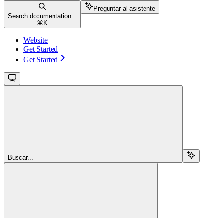
Preguntar al asistente
Search documentation...
⌘
K
Website
Get Started
Get Started
Buscar...