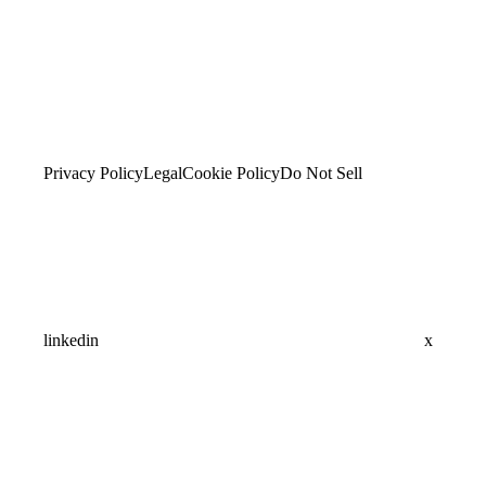
Privacy Policy
Legal
Cookie Policy
Do Not Sell
linkedin
x