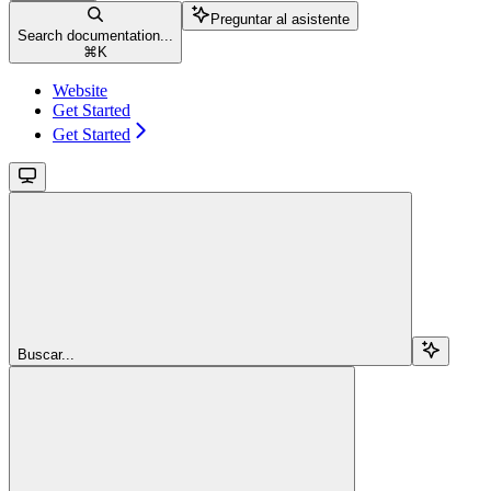
Preguntar al asistente
Search documentation...
⌘
K
Website
Get Started
Get Started
Buscar...