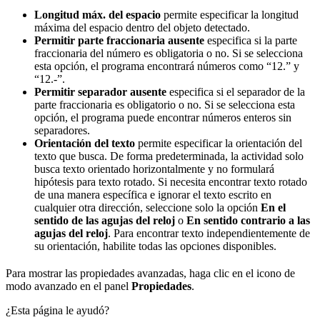
Longitud máx. del espacio
permite especificar la longitud
máxima del espacio dentro del objeto detectado.
Permitir parte fraccionaria ausente
especifica si la parte
fraccionaria del número es obligatoria o no. Si se selecciona
esta opción, el programa encontrará números como “12.” y
“12.-”.
Permitir separador ausente
especifica si el separador de la
parte fraccionaria es obligatorio o no. Si se selecciona esta
opción, el programa puede encontrar números enteros sin
separadores.
Orientación del texto
permite especificar la orientación del
texto que busca. De forma predeterminada, la actividad solo
busca texto orientado horizontalmente y no formulará
hipótesis para texto rotado. Si necesita encontrar texto rotado
de una manera específica e ignorar el texto escrito en
cualquier otra dirección, seleccione solo la opción
En el
sentido de las agujas del reloj
o
En sentido contrario a las
agujas del reloj
. Para encontrar texto independientemente de
su orientación, habilite todas las opciones disponibles.
Para mostrar las propiedades avanzadas, haga clic en el icono de
modo avanzado en el panel
Propiedades
.
¿Esta página le ayudó?