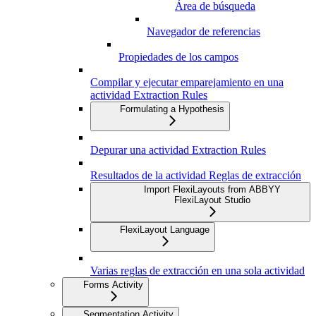
Área de búsqueda
Navegador de referencias
Propiedades de los campos
Compilar y ejecutar emparejamiento en una
actividad Extraction Rules
Formulating a Hypothesis
Depurar una actividad Extraction Rules
Resultados de la actividad Reglas de extracción
Import FlexiLayouts from ABBYY
FlexiLayout Studio
FlexiLayout Language
Varias reglas de extracción en una sola actividad
Forms Activity
Segmentation Activity