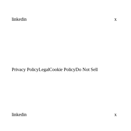
linkedin
x
Privacy Policy
Legal
Cookie Policy
Do Not Sell
linkedin
x