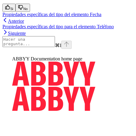
Si
No
Propiedades específicas del tipo del elemento Fecha
Anterior
Propiedades específicas del tipo para el elemento Teléfono
Siguiente
⌘
I
ABBYY Documentation
home page